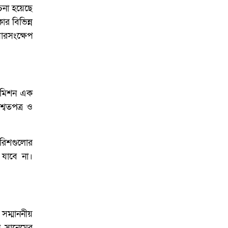
চনা হয়েছে
র বিভিন্ন
সারসংক্ষেপ
 কমিশন এক
বেতপত্র ও
পারিশগুলোর
 যাবে না।
সম্মাননীয়
ন সানেমের