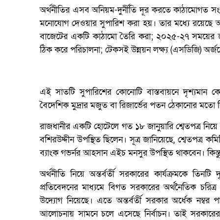
অর্থনীতির এসব অনিয়ম-দুর্নীতি দূর করতে কাঠামোগত সংস্ক
মনোযোগ দেওয়ার সুপারিশ করা হয়। তার মধ্যে রয়েছে অ
বাজেটের একটি কাঠামো তৈরি করা; ২০২৫-২৭ সময়ের জন্
ঠিক করে পরিচালনা; টেকসই উন্নয়ন লক্ষ্য (এসডিজি) অ
এই সাতটি সুপারিশের কোনোটি বাস্তবায়নে দৃশ্যমান কোন
বৈদেশিক মুদ্রার মজুত বা রিজার্ভের পতন ঠেকানোর মতো 
রাজধানীর একটি হোটেলে গত ১৮ জানুয়ারি শ্বেতপত্র নি
বশিরউদ্দীন উপস্থিত ছিলেন। সূত্র জানিয়েছে, শ্বেতপত্র
ব্যাংক গভর্নর আহসান এইচ মনসুর উপস্থিত থাকবেন। কিন্তু অ
অর্থনীতি নিয়ে অন্তর্বর্তী সরকারের কার্যক্রমকে তিনটি দৃষ
প্রতিবেদনের মাধ্যমে বিগত সরকারের অর্থনৈতিক চরিত্র উ
উদ্যোগ নিয়েছে। এতে অন্তর্বর্তী সরকার অর্ধেক নম্বর
আলোচনায় সামনে চলে এসেছে নির্বাচন। তাই সরকারের ‘