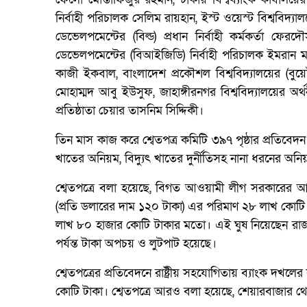
নির্বাহী পরিচালক সেলিম রায়হান, ইস্ট ওয়েস্ট বিশ্ববিদ
ডেভেলপমেন্টের (বিল্ড) প্রধান নির্বাহী কর্মকর্তা ফেরদৌস
ডেভেলপমেন্টের (বিআইজিডি) নির্বাহী পরিচালক ইমরান মত
কাজী ইকবাল, বাংলাদেশ প্রকৌশল বিশ্ববিদ্যালয়ের (বুয়ে
মোহাম্মদ আবু ইউসুফ, জাহাঙ্গীরনগর বিশ্ববিদ্যালয়ের অর্
প্রতিষ্ঠাতা চেয়ার তাসনিম সিদ্দিকী।
তিন মাস কাজ করে শ্বেতপত্র কমিটি ৩৯৭ পৃষ্ঠার প্রতিবে
খাতের অনিয়ম, বিদ্যুৎ খাতের দুর্নীতিসহ নানা ধরনের অন
শ্বেতপত্রে বলা হয়েছে, বিগত আওয়ামী লীগ সরকারের 
(প্রতি ডলারের দাম ১২০ টাকা) এর পরিমাণ ২৮ লাখ কোটি
লাখ ৮০ হাজার কোটি টাকার মতো। এই ঘুষ নিয়েছেন রাজ
পর্যন্ত টাকা অপচয় ও লুটপাট হয়েছে।
শ্বেতপত্রের প্রতিবেদনে রাষ্ট্রীয় সহযোগিতায় ব্যাংক দখল
কোটি টাকা। শ্বেতপত্রে আরও বলা হয়েছে, শেয়ারবাজার থ