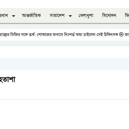
দরবান
আন্তর্জাতিক
সারাদেশ
খেলাধুলা
বিনোদন
ফি
ডিজির সঙ্গে তর্ক: শোকজের জবাবে নিঃশর্ত ক্ষমা চাইলেন সেই চিকিৎসক
জাতীয় প্রেস
 হতাশা