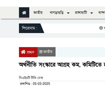
জাতীয়
খাগড়াছড়ি
রাঙ্গামাটি
বান্
শিরোনাম :
স্বাস্থ্যের 
জাতীয়
প্রচ্ছদ
অর্থনীতি সংস্কারে আগ্রহ কম, কমিটিতে
সিএইচটি টিভি ডেস্ক
প্রকাশিত : 05-03-2025