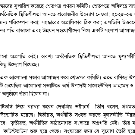
ারের সুপারিশ করেছে শ্বেতপত্র প্রণয়ন কমিটি। শ্বেতপত্রে অবিলম্বে স
র্থনৈতিক স্থিতিশীলতা আনতে প্রয়োজনীয় উদ্যোগ নেওয়া; ২০২৫-২৬ 
য পরিকল্পনা করা; সংস্কারের অগ্রাধিকার ঠিক করা; এলডিসি উত্ত
র্জনের গতি বাড়ানো এবং উন্নয়ন সহযোগীদের নিয়ে একটি সংলাপ আয়োজ
ো অগ্রগতি নেই। অবশ্য অর্থনৈতিক স্থিতিশীলতা আনতে মূল্যস্ফীতি ন
কিছু উদ্যোগ নিয়েছে।
য়ে এক আলোচনা সভার আয়োজন করে শ্বেতপত্র কমিটি। এতে বাণিজ্য উপদ
 কমিটি চেয়েছিল আলোচনা সভাটিতে অর্থ উপদেষ্টা সালেহউদ্দিন আহমেদ ও
নুষ্ঠানে তাঁরা ছিলেন না।
্টিভঙ্গি দিয়ে ব্যাখ্যা করেন দেবপ্রিয় ভট্টাচার্য। তিনি বলেন, প্রথমত,
ন্মোচিত হয়েছে। দ্বিতীয়ত, অর্থনীতি সংহত করতে মূল্যস্ফীতি নিয়ন্ত্
 পাবে। তৃতীয়ত, অর্থনীতির কাঠামোগত সংস্কারে অগ্রগতি নেই। তাঁর
কাউন্টডাউন’ শুরু হয়ে গেছে। সংস্কারের জন্য যে সুযোগ তৈরি হয়