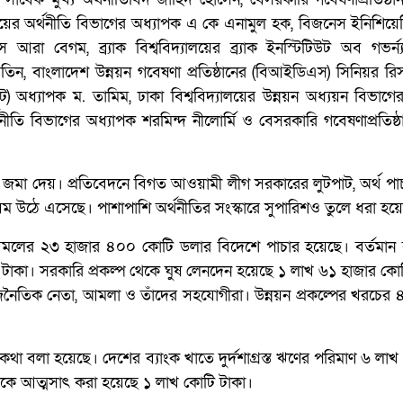
্যালয়ের অর্থনীতি বিভাগের অধ্যাপক এ কে এনামুল হক, বিজনেস ইনিশিয়ে
 আরা বেগম, ব্র্যাক বিশ্ববিদ্যালয়ের ব্র্যাক ইনস্টিটিউট অব গভর্ন্যান
িন, বাংলাদেশ উন্নয়ন গবেষণা প্রতিষ্ঠানের (বিআইডিএস) সিনিয়র রিস
ট) অধ্যাপক ম. তামিম, ঢাকা বিশ্ববিদ্যালয়ের উন্নয়ন অধ্যয়ন বিভাগে
থনীতি বিভাগের অধ্যাপক শরমিন্দ নীলোর্মি ও বেসরকারি গবেষণাপ্রতিষ্
দন জমা দেয়। প্রতিবেদনে বিগত আওয়ামী লীগ সরকারের লুটপাট, অর্থ পাচ
িয়ম উঠে এসেছে। পাশাপাশি অর্থনীতির সংস্কারে সুপারিশও তুলে ধরা হয়
আমলের ২৩ হাজার ৪০০ কোটি ডলার বিদেশে পাচার হয়েছে। বর্তমান
 টাকা। সরকারি প্রকল্প থেকে ঘুষ লেনদেন হয়েছে ১ লাখ ৬১ হাজার কো
নৈতিক নেতা, আমলা ও তাঁদের সহযোগীরা। উন্নয়ন প্রকল্পের খরচের
ের কথা বলা হয়েছে। দেশের ব্যাংক খাতে দুর্দশাগ্রস্ত ঋণের পরিমাণ ৬ লা
েকে আত্মসাৎ করা হয়েছে ১ লাখ কোটি টাকা।