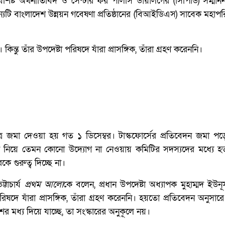
িশিষ্ট অর্থনীতিবিদ ও সেন্টার ফর পলিসি ডায়ালগের (সিপিডি) সম্মা
র। অন্যটি বাংলাদেশ উন্নয়ন গবেষণা প্রতিষ্ঠানের (বিআইডিএস) সাবেক মহা
কিন্তু তাঁর উপদেষ্টা পরিষদে যাঁরা প্রাসঙ্গিক, তাঁরা গ্রহণ করেননি।
তপত্র জমা দেওয়া হয় গত ১ ডিসেম্বর। টাস্কফোর্সের প্রতিবেদন জমা 
বায়ন নিয়ে তেমন কোনো উদ্যোগ না নেওয়ায় কমিটির সদস্যদের মধ্যে হ
 গুরুত্ব দিচ্ছে না।
্টাচার্য
প্রথম আলো
কে বলেন, প্রধান উপদেষ্টা অধ্যাপক মুহাম্মদ ইউনূস
রিষদে যাঁরা প্রাসঙ্গিক, তাঁরা গ্রহণ করেননি। হয়তো প্রতিবেদন অনুসারে
র মধ্য দিয়ে যাচ্ছে, তা সংস্কারের অনুকূলে নয়।