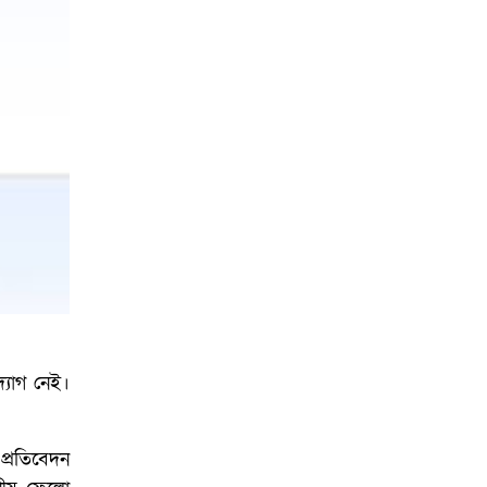
আয়োজনে ইসি প্রস্তুত,
প্রধান উপদেষ্টাকে সিইসি
্যোগ নেই।
প্রতিবেদন