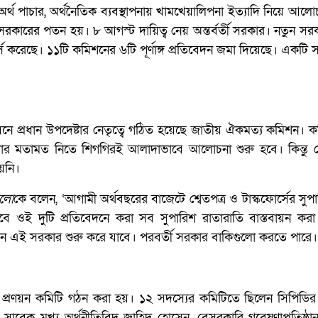
র্থ পাচার, অর্থনৈতিক ব্যবস্থাপনায় খামখেয়ালিপনা ইত্যাদি নিয়ে আলো
রকারের পতন হয়। ৮ আগস্ট দায়িত্ব নেয় অন্তর্বর্তী সরকার। নতুন সরকা
স করেছে। ১১টি কমিশনের ৬টি পূর্ণাঙ্গ প্রতিবেদন জমা দিয়েছে। একটি 
নে প্রধান উপদেষ্টার নেতৃত্বে গঠিত হয়েছে জাতীয় ঐকমত্য কমিশন।
 মতামত নিতে শিগগিরই আলাদাভাবে আলোচনা শুরু হবে। কিন্তু শ্
ায়নি।
আলো
কে বলেন, ‘আগামী অর্থবছরের বাজেটে শ্বেতপত্র ও টাস্কফোর্সের সু
 ওই দুটি প্রতিবেদনে করা সব সুপারিশ রাতারাতি বাস্তবায়ন করা
তবায়ন এই সরকার শুরু করে যাবে। পরবর্তী সরকার বাকিগুলো করতে পারে।
পত্র প্রণয়ন কমিটি গঠন করা হয়। ১২ সদস্যের কমিটিতে ছিলেন সিপিডির 
র সাবেক মুখ্য অর্থনীতিবিদ জাহিদ হোসেন, বেসরকারি গবেষণাপ্রতিষ্ঠা