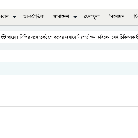
দরবান
আন্তর্জাতিক
সারাদেশ
খেলাধুলা
বিনোদন
ফি
াস্থ্যের ডিজির সঙ্গে তর্ক: শোকজের জবাবে নিঃশর্ত ক্ষমা চাইলেন সেই চিকিৎসক
জাতী