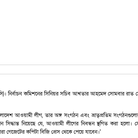
 (ইসি)। নির্বাচন কমিশনের সিনিয়র সচিব আখতার আহমেদ সোমবার রাত 
াংলাদেশ আওয়ামী লীগ, তার অঙ্গ সংগঠন এবং ভ্রাতৃপ্রতিম সংগঠনগুলোর 
সিদ্ধান্ত নিয়েছে যে, আওয়ামী লীগের নিবন্ধন স্থগিত করা হলো। স
গেজেটের কপিটা বিজি প্রেস থেকে পেয়ে যাবেন।'