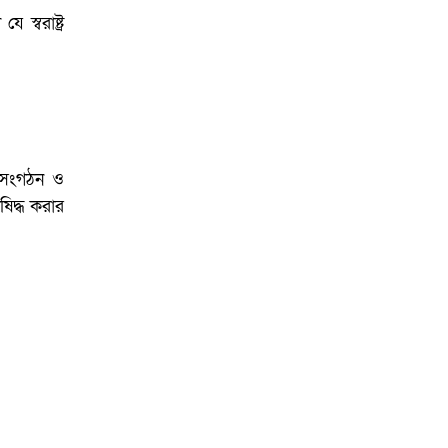
আয়োজনে ইসি প্রস্তুত,
প্রধান উপদেষ্টাকে সিইসি
স্বরাষ্ট্র
 সংগঠন ও
ষিদ্ধ করার