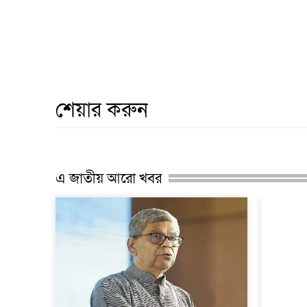
শেয়ার করুন
এ জাতীয় আরো খবর