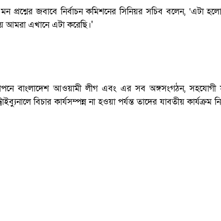
 প্রশ্নের জবাবে নির্বাচন কমিশনের সিনিয়র সচিব বলেন, ‘এটা হলো যে 
হিকতায় আমরা এখানে এটা করেছি।'
াপনে বাংলাদেশ আওয়ামী লীগ এবং এর সব অঙ্গসংগঠন, সহযোগী
ইব্যুনালে বিচার কার্যসম্পন্ন না হওয়া পর্যন্ত তাদের যাবতীয় কার্যক্রম নি