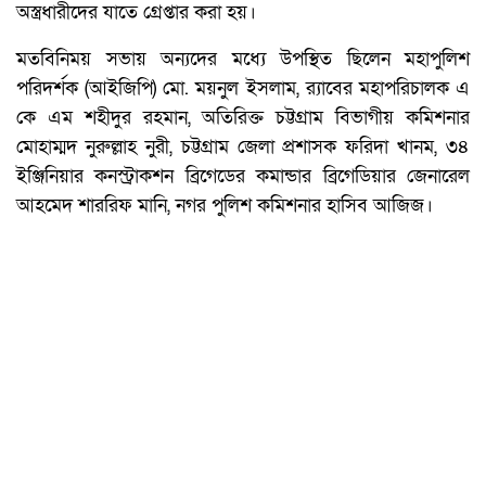
অস্ত্রধারীদের যাতে গ্রেপ্তার করা হয়।
মতবিনিময় সভায় অন্যদের মধ্যে উপস্থিত ছিলেন মহাপুলিশ
পরিদর্শক (আইজিপি) মো. ময়নুল ইসলাম, র‍্যাবের মহাপরিচালক এ
কে এম শহীদুর রহমান, অতিরিক্ত চট্টগ্রাম বিভাগীয় কমিশনার
মোহাম্মদ নুরুল্লাহ নুরী, চট্টগ্রাম জেলা প্রশাসক ফরিদা খানম, ৩৪
ইঞ্জিনিয়ার কনস্ট্রাকশন ব্রিগেডের কমান্ডার ব্রিগেডিয়ার জেনারেল
আহমেদ শাররিফ মানি, নগর পুলিশ কমিশনার হাসিব আজিজ।