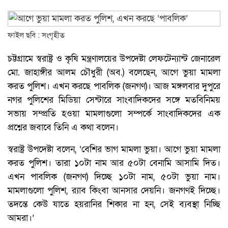
ফাইল ছবি : সংগৃহীত
চট্টগ্রামে স্বরাষ্ট্র ও কৃষি মন্ত্রণালয়ের উপদেষ্টা লেফটেন্যান্ট জেনারেল
মো. জাহাঙ্গীর আলম চৌধুরী (অব.) বলেছেন, আগে ভুয়া মামলা
করত পুলিশ। এখন করছে পাবলিক (জনগণ)। আজ মঙ্গলবার দুপুরে
নগর পুলিশের মিডিয়া সেন্টারে সাংবাদিকদের সঙ্গে মতবিনিময়
সভায় সম্প্রতি হওয়া মামলাগুলো সম্পর্কে সাংবাদিকদের এক
প্রশ্নের জবাবে তিনি এ কথা বলেন।
স্বরাষ্ট্র উপদেষ্টা বলেন, ‘বেশির ভাগ মামলা ভুয়া। আগে ভুয়া মামলা
করত পুলিশ। তারা ১০টা নাম আর ৫০টা বেনামি আসামি দিত।
এখন পাবলিক (জনগণ) দিচ্ছে ১০টা নাম, ৫০টা ভুয়া নাম।
মামলাগুলো পুলিশ, র‍্যাব কিংবা আনসার দেয়নি। জনগণই দিচ্ছে।
তদন্তে কেউ যাতে হয়রানির শিকার না হন, সেই ব্যবস্থা নিচ্ছি
আমরা।’