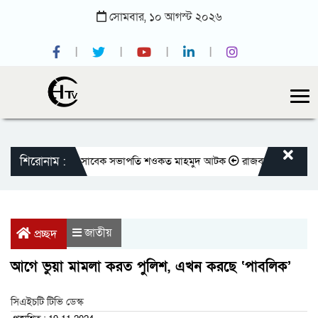
সোমবার,
১০
আগস্ট
২০২৬
শিরোনাম :
ীয় প্রেসক্লাবের সাবেক সভাপতি শওকত মাহমুদ আটক
রাজবাড়ীতে বীর মুক্তিযোদ্ধ
জাতীয়
প্রচ্ছদ
আগে ভুয়া মামলা করত পুলিশ, এখন করছে ‘পাবলিক’
সিএইচটি টিভি ডেস্ক