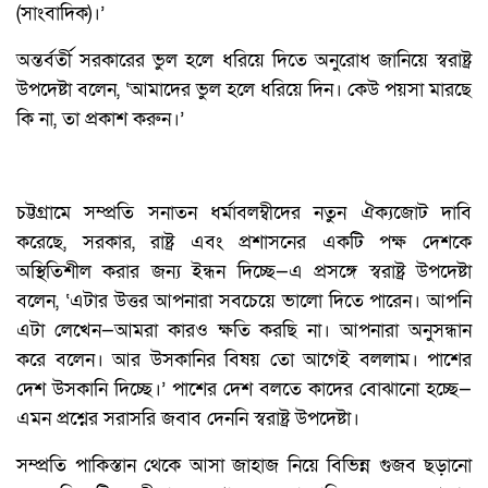
(সাংবাদিক)।’
অন্তর্বর্তী সরকারের ভুল হলে ধরিয়ে দিতে অনুরোধ জানিয়ে স্বরাষ্ট্র
উপদেষ্টা বলেন, ‘আমাদের ভুল হলে ধরিয়ে দিন। কেউ পয়সা মারছে
কি না, তা প্রকাশ করুন।’
চট্টগ্রামে সম্প্রতি সনাতন ধর্মাবলম্বীদের নতুন ঐক্যজোট দাবি
করেছে, সরকার, রাষ্ট্র এবং প্রশাসনের একটি পক্ষ দেশকে
অস্থিতিশীল করার জন্য ইন্ধন দিচ্ছে—এ প্রসঙ্গে স্বরাষ্ট্র উপদেষ্টা
বলেন, ‘এটার উত্তর আপনারা সবচেয়ে ভালো দিতে পারেন। আপনি
এটা লেখেন—আমরা কারও ক্ষতি করছি না। আপনারা অনুসন্ধান
করে বলেন। আর উসকানির বিষয় তো আগেই বললাম। পাশের
দেশ উসকানি দিচ্ছে।’ পাশের দেশ বলতে কাদের বোঝানো হচ্ছে—
এমন প্রশ্নের সরাসরি জবাব দেননি স্বরাষ্ট্র উপদেষ্টা।
সম্প্রতি পাকিস্তান থেকে আসা জাহাজ নিয়ে বিভিন্ন গুজব ছড়ানো