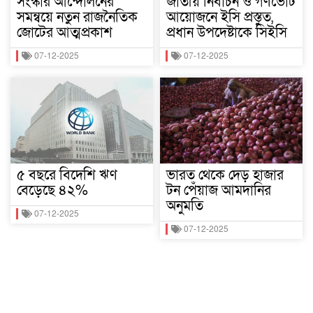
সংস্কার আন্দোলনের
জাতীয় নির্বাচন ও গণভোট
সমন্বয়ে নতুন রাজনৈতিক
আয়োজনে ইসি প্রস্তুত,
জোটের আত্মপ্রকাশ
প্রধান উপদেষ্টাকে সিইসি
07-12-2025
07-12-2025
৫ বছরে বিদেশি ঋণ
ভারত থেকে দেড় হাজার
বেড়েছে ৪২%
টন পেঁয়াজ আমদানির
অনুমতি
07-12-2025
07-12-2025