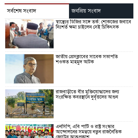
সর্বশেষ সংবাদ
জনপ্রিয় সংবাদ
স্বাস্থ্যের ডিজির সঙ্গে তর্ক: শোকজের জবাবে
নিঃশর্ত ক্ষমা চাইলেন সেই চিকিৎসক
জাতীয় প্রেসক্লাবের সাবেক সভাপতি
শওকত মাহমুদ আটক
রাজবাড়ীতে বীর মুক্তিযোদ্ধাদের জন্য
সংরক্ষিত কবরস্থানে দুর্বৃত্তদের আগুন
এনসিপি, এবি পার্টি ও রাষ্ট্র সংস্কার
আন্দোলনের সমন্বয়ে নতুন রাজনৈতিক
জোটের আত্মপ্রকাশ