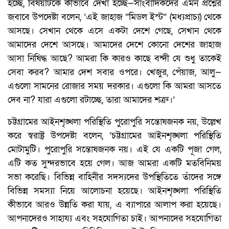
হচ্ছে, বিষয়টিকে কীভাবে দেখা হচ্ছে—সাংবাদিকদের এমন প্রশ্নের
জবাবে উপদেষ্টা বলেন, ‘এই জাহাজ “মিডল ইস্ট” (মধ্যপ্রাচ্য) থেকে
আসছে। সেখান থেকে এসে একটা দেশে গেছে, সেখান থেকে
আমাদের দেশে আসছে। আমাদের দেশে কোনো দেশের জাহাজ
আসা নিষিদ্ধ আছে? আমরা কি কারও কাছে বন্দী যে শুধু তাকেই
সেবা করব? আমার দেশ সবার ওপরে। খেজুর, পেঁয়াজ, আলু—
এগুলো সামনের রোজার সময় দরকার। এগুলো কি আমরা আসতে
দেব না? যারা এগুলো রটাচ্ছে, তারা আমাদের শত্রু।’
চট্টগ্রামের আইনশৃঙ্খলা পরিস্থিতি পুরোপুরি সন্তোষজনক নয়, উল্লেখ
করে স্বরাষ্ট্র উপদেষ্টা বলেন, ‘চট্টগ্রামের আইনশৃঙ্খলা পরিস্থিতি
মোটামুটি। পুরোপুরি সন্তোষজনক নয়। এই যে একটি পূজা গেল,
এটি কত সুন্দরভাবে হয়ে গেল। আজ আমরা একটি মতবিনিময়
সভা করেছি। বিভিন্ন বাহিনীর সদস্যদের উপস্থিতিতে তাঁদের সঙ্গে
বিভিন্ন সমস্যা নিয়ে আলোচনা হয়েছে। আইনশৃঙ্খলা পরিস্থিতি
কীভাবে আরও উন্নতি করা যায়, এ ব্যাপারে আলাপ করা হয়েছে।
আপনাদেরও সাহায্য এবং সহযোগিতা চাই। আপনাদের সহযোগিতা