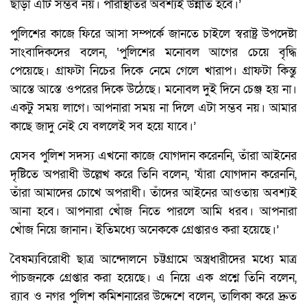
ছাড়া এটি সম্ভব নয়। পরিস্থিতির অবশ্যই উন্নতি হবে।’
পুলিশের কাজে ফিরে আসা সম্পর্কে জানতে চাইলে স্বরাষ্ট্র উপদেষ্টা
সাংবাদিকদের বলেন, ‘পুলিশের মনোবল আগের চেয়ে বৃদ্ধি
পেয়েছে। গ্রাফটা নিচের দিকে নেমে গেলে খারাপ। গ্রাফটা কিন্তু
আস্তে আস্তে ওপরের দিকে উঠেছে। মনোবল দুই দিনে চেঞ্জ হয় না।
একটু সময় লাগে। আপনারা সময় না দিলে এটা সম্ভব নয়। আমার
কাছে জাদু নেই যে বললেই সব হয়ে যাবে।’
যেসব পুলিশ সদস্য এখনো কাজে যোগদান করেননি, তাঁরা আইনের
দৃষ্টিতে অপরাধী উল্লেখ করে তিনি বলেন, ‘যাঁরা যোগদান করেননি,
তাঁরা আমাদের চোখে অপরাধী। তাঁদের আইনের আওতায় অবশ্যই
আনা হবে। আপনারা খোঁজ নিতে পারলে আমি ধরব। আপনারা
খোঁজ নিয়ে জানান। ইতিমধ্যে অনেককে গ্রেপ্তারও করা হয়েছে।’
বৈষম্যবিরোধী ছাত্র আন্দোলনে চট্টগ্রামে অস্ত্রধারীদের মধ্যে মাত্র
পাঁচজনকে গ্রেপ্তার করা হয়েছে। এ নিয়ে এক প্রশ্নে তিনি বলেন,
র‍্যাব ও নগর পুলিশ কমিশনারের উদ্দেশে বলেন, তালিকা করে দ্রুত