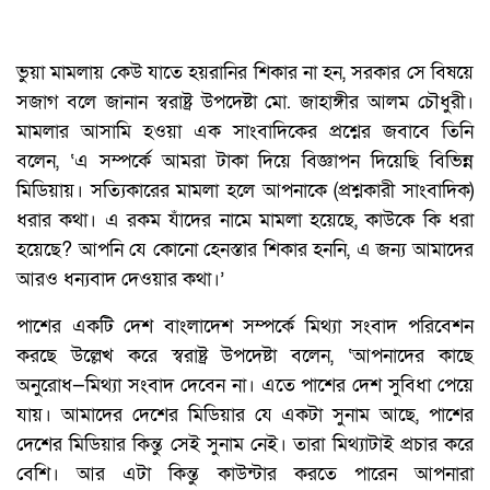
ভুয়া মামলায় কেউ যাতে হয়রানির শিকার না হন, সরকার সে বিষয়ে
সজাগ বলে জানান স্বরাষ্ট্র উপদেষ্টা মো. জাহাঙ্গীর আলম চৌধুরী।
মামলার আসামি হওয়া এক সাংবাদিকের প্রশ্নের জবাবে তিনি
বলেন, ‘এ সম্পর্কে আমরা টাকা দিয়ে বিজ্ঞাপন দিয়েছি বিভিন্ন
মিডিয়ায়। সত্যিকারের মামলা হলে আপনাকে (প্রশ্নকারী সাংবাদিক)
ধরার কথা। এ রকম যাঁদের নামে মামলা হয়েছে, কাউকে কি ধরা
হয়েছে? আপনি যে কোনো হেনস্তার শিকার হননি, এ জন্য আমাদের
আরও ধন্যবাদ দেওয়ার কথা।’
পাশের একটি দেশ বাংলাদেশ সম্পর্কে মিথ্যা সংবাদ পরিবেশন
করছে উল্লেখ করে স্বরাষ্ট্র উপদেষ্টা বলেন, ‘আপনাদের কাছে
অনুরোধ—মিথ্যা সংবাদ দেবেন না। এতে পাশের দেশ সুবিধা পেয়ে
যায়। আমাদের দেশের মিডিয়ার যে একটা সুনাম আছে, পাশের
দেশের মিডিয়ার কিন্তু সেই সুনাম নেই। তারা মিথ্যাটাই প্রচার করে
বেশি। আর এটা কিন্তু কাউন্টার করতে পারেন আপনারা