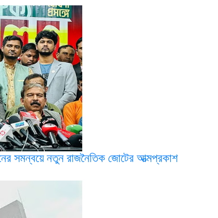
দোলনের সমন্বয়ে নতুন রাজনৈতিক জোটের আত্মপ্রকাশ