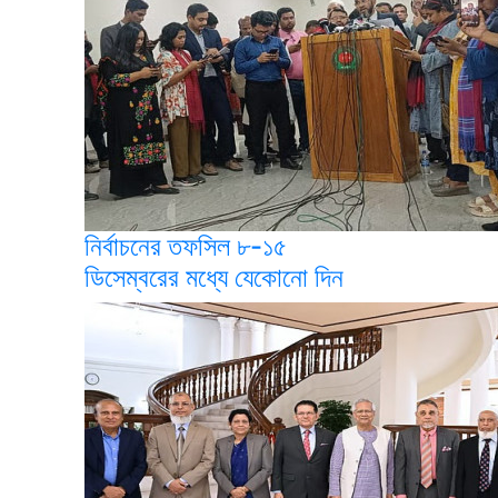
নির্বাচনের তফসিল ৮-১৫
ডিসেম্বরের মধ্যে যেকোনো দিন