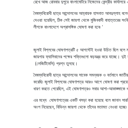
রেখে আজ রোববার দুপুরে বাংলামোটরে নিজেদের কেন্দ্রীয় কার্যালয়
বৈষম্যবিরোধী ছাত্র আন্দোলনের আহ্বায়ক হাসনাত আবদুল্লাহ বল
দেওয়া হয়েছিল, ঠিক সেই জায়গা থেকে মুজিববাদী বাহাত্তরের সংবি
লীগকে বাংলাদেশে অপ্রাসঙ্গিক ঘোষণা করা হবে৷ ’
জুলাই বিপ্লবের ঘোষণাপত্রটি ৫ আগস্টেই হওয়া উচিত ছিল বলে মন
জায়গায় ফ্যাসিবাদের পক্ষের শক্তিগুলো ষড়যন্ত্র করে যাচ্ছে। 
(লেজিটিমেসি) প্রশ্ন তুলছে।
বৈষম্যবিরোধী ছাত্র আন্দোলনের সাবেক সমন্বয়ক ও বর্তমানে জাত
করেছি৷ জুলাই বিপ্লবের ঘোষণাপত্র আরও আগে ঘোষণা করা প্রয়োজ
ধারণ করতে পেরেছিল, এই ঘোষণাপত্রও সবার আশা-আকাঙ্ক্ষাকে ধ
এর মধ্যে ঘোষণাপত্রের একটি খসড়া করা হয়েছে বলে জানান সারজ
অংশ নিয়েছেন, বিভিন্ন জায়গা থেকে তাঁদের মতামত নেওয়া হচ্ছে৷ এ