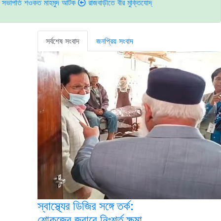
কত মাহমুদ আটক
রাজবাড়ীতে বীর মুক্তিযোদ্ধাদের জন্য সংরক্ষিত কবরস্থানে দুর্বৃত্তদ
সর্বশেষ সংবাদ
জনপ্রিয় সংবাদ
স্বাস্থ্যের ডিজির সঙ্গে তর্ক:
শোকজের জবাবে নিঃশর্ত ক্ষমা