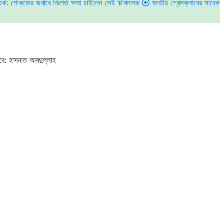
 জবাবে নিঃশর্ত ক্ষমা চাইলেন সেই চিকিৎসক
জাতীয় প্রেসক্লাবের সাবেক সভাপতি শও
বে: হাসনাত আবদুল্লাহ