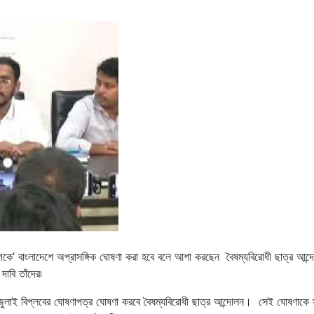
ীগকে’ বাংলাদেশে অপ্রাসঙ্গিক ঘোষণা করা হবে বলে আশা করছেন বৈষম্যবিরোধী ছাত্র আন্
াবি তাঁদের৷
য় জুলাই বিপ্লবের ঘোষণাপত্র ঘোষণা করবে বৈষম্যবিরোধী ছাত্র আন্দোলন। সেই ঘোষণাকে 