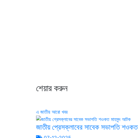
শেয়ার করুন
এ জাতীয় আরো খবর
জাতীয় প্রেসক্লাবের সাবেক সভাপতি শওক
07-12-2025