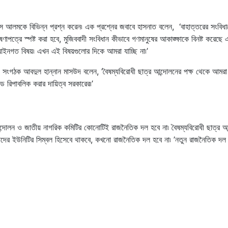
স আলমকে বিভিন্ন প্রশ্ন করেন৷ এক প্রশ্নের জবাবে হাসনাত বলেন, ‘বাহাত্তরের সংবিধা
াপত্রে স্পষ্ট করা হবে, মুজিববাদী সংবিধান কীভাবে গণমানুষের আকাঙ্ক্ষাকে বিনষ্ট করেছে 
 আইনগত বিষয়৷ এখন এই বিষয়গুলোর দিকে আমরা যাচ্ছি না৷’
্য সংগঠক আবদুল হান্নান মাসউদ বলেন, ‘বৈষম্যবিরোধী ছাত্র আন্দোলনের পক্ষ থেকে আমরা
্ড রিপাবলিক করার দায়িত্ব সরকারের৷’
ন্দোলন ও জাতীয় নাগরিক কমিটির কোনোটিই রাজনৈতিক দল হবে না৷ বৈষম্যবিরোধী ছাত্র আ
আমাদের ইউনিটির সিম্বল হিসেবে থাকবে, কখনো রাজনৈতিক দল হবে না৷ ’নতুন রাজনৈতিক দ