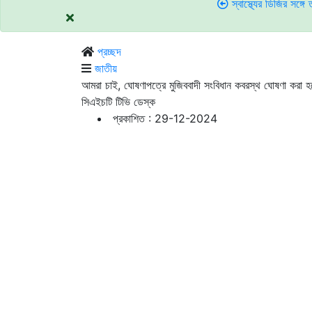
স্বাস্থ্যের ডিজির সঙ্গে তর্ক: শোকজের
প্রচ্ছদ
জাতীয়
আমরা চাই, ঘোষণাপত্রে মুজিববাদী সংবিধান কবরস্থ ঘোষণা করা হ
সিএইচটি টিভি ডেস্ক
প্রকাশিত : 29-12-2024