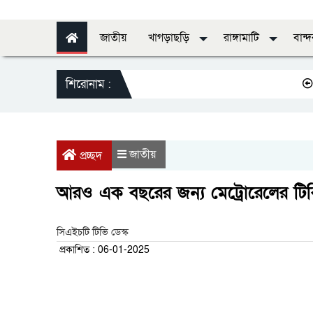
জাতীয়
খাগড়াছড়ি
রাঙ্গামাটি
বান্
শিরোনাম :
স্বাস্থ্যের
জাতীয়
প্রচ্ছদ
আরও এক বছরের জন্য মেট্রোরেলের টিক
সিএইচটি টিভি ডেস্ক
প্রকাশিত : 06-01-2025