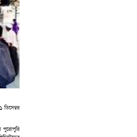
আয়োজনে ইসি প্রস্তুত,
প্রধান উপদেষ্টাকে সিইসি
 ডিসেম্বর
 পুরোপুরি