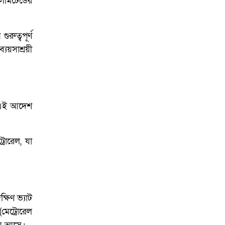
লিমিটেডের
ুত্বপূর্ণ
্যয়সাশ্রয়ী
। এই আদেশ
রোরেল, যা
ষিণ ভ্যাট
মেট্রোরেল