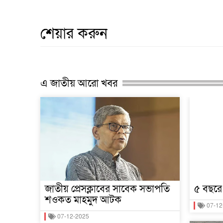
শেয়ার করুন
এ জাতীয় আরো খবর
জাতীয় প্রেসক্লাবের সাবেক সভাপতি
৫ বছরে
শওকত মাহমুদ আটক
07-12
07-12-2025