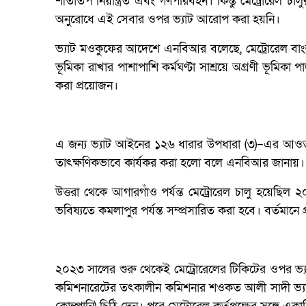
শীতাতপ নিয়ন্ত্রিত এবং গণপরিবহন। কিন্তু মেট্রোরেল চা
অনুরোধে এই সেবার ওপর ভ্যাট আরোপ করা হয়নি।
ভ্যাট মওকুফের আদেশে এনবিআর বলেছে, মেট্রোরেল বাংলাদ
ভূমিকা রাখার পাশাপাশি কর্মঘণ্টা সাশ্রয়ে অগ্রণী ভূমিকা
করা প্রয়োজন।
এ জন্য ভ্যাট আইনের ১২৬ ধারার উপধারা (৩)–এর আওতা
তাৎক্ষণিকভাবে কার্যকর করা হলো বলে এনবিআর জানায়।
উত্তরা থেকে আগারগাঁও পর্যন্ত মেট্রোরেল চালু হয়েছিল
ভবিষ্যতে কমলাপুর পর্যন্ত সম্প্রসারিত করা হবে। বর্তমা
২০২৩ সালের শুরু থেকেই মেট্রোরেলের টিকিটের ওপর ভ্
কমিশনারেটের তৎকালীন কমিশনার শওকত আলী সাদী ভ্যাট 