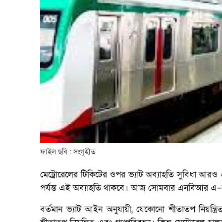
ফাইল ছবি : সংগৃহীত
মেট্রোরেলের টিকিটের ওপর ভ্যাট অব্যাহতি সুবিধা আরও
পর্যন্ত এই অব্যাহতি থাকবে। আজ সোমবার এনবিআর এ–স
বর্তমান ভ্যাট আইন অনুযায়ী, যেকোনো শীতাতপ নিয়ন্ত্