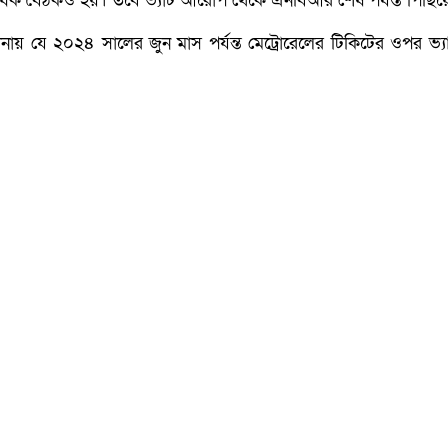
ে একাধিক বৈঠকও হয়। তবে ভ্যাট আরোপ থেকে এনবিআর শেষ পর্যন্ত পিছ
ায় যে ২০২৪ সালের জুন মাস পর্যন্ত মেট্রোরেলের টিকিটের ওপর ভ্