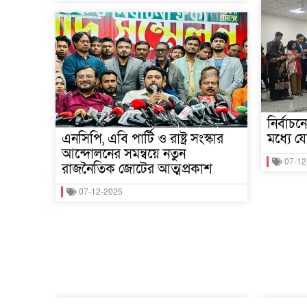
নির্বাচ
এনসিপি, এবি পার্টি ও রাষ্ট্র সংস্কার
মধ্যে 
আন্দোলনের সমন্বয়ে নতুন
07-12
রাজনৈতিক জোটের আত্মপ্রকাশ
07-12-2025