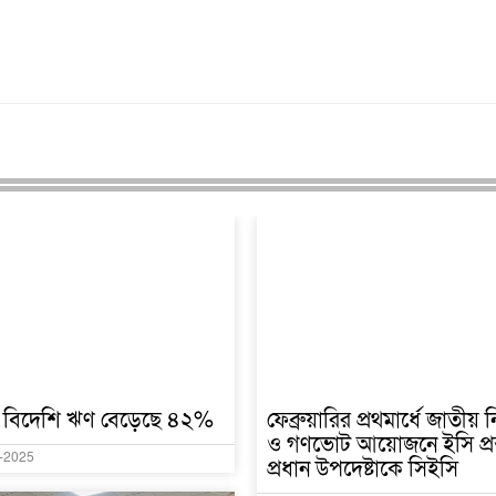
 বিদেশি ঋণ বেড়েছে ৪২%
ফেব্রুয়ারির প্রথমার্ধে জাতীয় ন
ও গণভোট আয়োজনে ইসি প্রস্
-2025
প্রধান উপদেষ্টাকে সিইসি