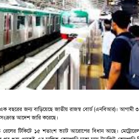
 এক বছরের জন্য বাড়িয়েছে জাতীয় রাজস্ব বোর্ড (এনবিআর)। আগামী ৩১
ংক্রান্ত আদেশ জারি করেছে।
রিত রেলের টিকিটে ১৫ শতাংশ ভ্যাট আরোপের বিধান আছে। মেট্রোরেল