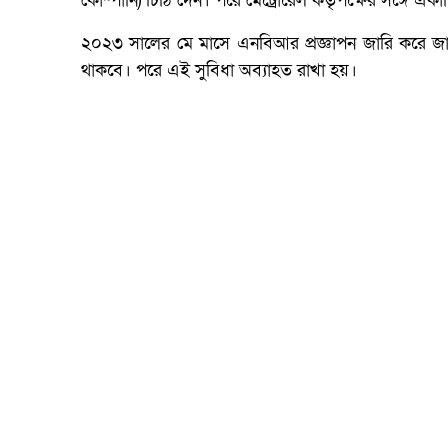
কোম্পানি) চিঠি দেন। পরে মেট্রোরেল কর্তৃপক্ষের সঙ্গ
২০২৩ সালের মে মাসে এনবিআর প্রজ্ঞাপন জারি করে জান
থাকবে। পরে এই সুবিধা অব্যাহত রাখা হয়।