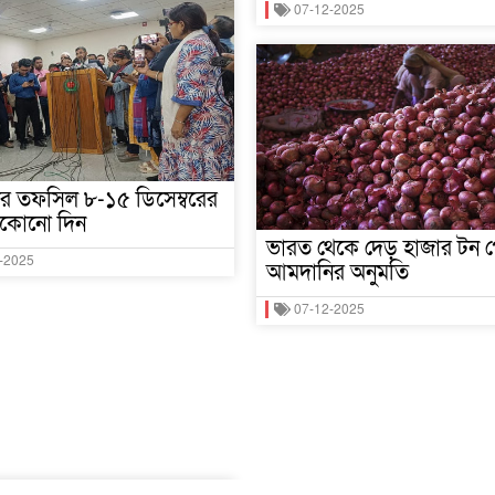
07-12-2025
নের তফসিল ৮-১৫ ডিসেম্বরের
যেকোনো দিন
ভারত থেকে দেড় হাজার টন প
-2025
আমদানির অনুমতি
07-12-2025