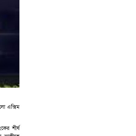
আয়োজনে ইসি প্রস্তুত,
প্রধান উপদেষ্টাকে সিইসি
লো এক্সিম
কের শীর্ষ