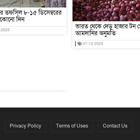
নের তফসিল ৮-১৫ ডিসেম্বরের
যেকোনো দিন
ভারত থেকে দেড় হাজার টন প
-2025
আমদানির অনুমতি
07-12-2025
Privacy Policy
Terms of Uses
Contact Us