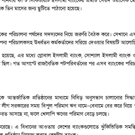
তকাল শনিবার ফার্স্ট সিকিউরিটি ইসলামী ব্যাংকের এমডি সৈয়দ ওয়াসেক 
াঁকে তিন মাসের জন্য ছুটিতে পাঠানো হয়েছে।
াংকের পরিচালনা পর্ষদের সদস্যদের নিয়ে জরুরি বৈঠক করে। সেখানে এস
বস্থাপনা পরিচালকসহ ঊর্ধ্বতন কর্মকর্তাদের সরিয়ে দেওয়ার বিষয়টি আলো
ত হয়েছে, এর মধ্যে গ্লোবাল ইসলামী ব্যাংক, সোশ্যাল ইসলামী ব্যাংক
ত্রণে ছিল। গত আগস্টে রাজনৈতিক পটপরিবর্তনের পর এসব ব্যাংকের পরিচ
 আন্তর্জাতিক প্রতিষ্ঠানের মাধ্যমে নিবিড় অনুসন্ধান চালানোর সিদ্ধা
 লীগ সরকারের সময় বিপুল পরিমাণ ঋণ নামে–বেনামে বের করে নিয়ে 
েরত আসছে না, ফলে খেলাপি ঋণের পরিমাণ বেড়ে চলছে।
েছে। এ বিধানের আওতায় দেশের ব্যাংকগুলোতে ঝুঁকিভিত্তিক সমন্বিত