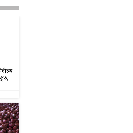
ির্বাচন
তুত,