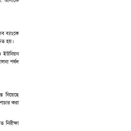
মো. আলীকে
ব ব্যাংকে
চিত হয়।
 ও ইউনিয়ন
ালনা পর্ষদ
ন্ত নিয়েছে
পাচার করা
 নিরীক্ষা