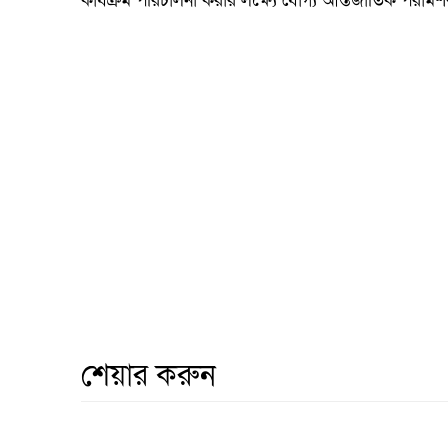
কার্যক্রম পরিচালনা করার লক্ষ্যে যোগ্য আন্তর্জাতিক পরামর্শ
শেয়ার করুন