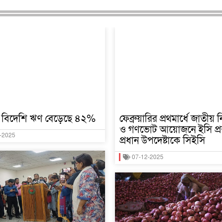
 বিদেশি ঋণ বেড়েছে ৪২%
ফেব্রুয়ারির প্রথমার্ধে জাতীয় ন
ও গণভোট আয়োজনে ইসি প্রস্
-2025
প্রধান উপদেষ্টাকে সিইসি
07-12-2025