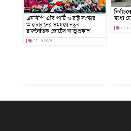
নির্বাচ
এনসিপি, এবি পার্টি ও রাষ্ট্র সংস্কার
মধ্যে 
আন্দোলনের সমন্বয়ে নতুন
07-12
রাজনৈতিক জোটের আত্মপ্রকাশ
07-12-2025