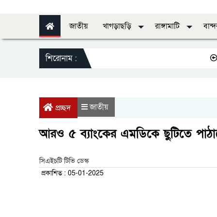
জাতীয়
খাগড়াছড়ি
রাঙ্গামাটি
বান্
শিরোনাম :
স্বাস্থ্যে
জাতীয়
প্রচ্ছদ
আরও ৫ ব্যাংকের এমডিকে ছুটিতে পাঠা
সিএইচটি টিভি ডেস্ক
প্রকাশিত : 05-01-2025