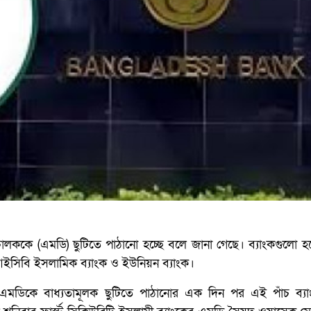
চালককে (এমডি) ছুটিতে পাঠানো হচ্ছে বলে জানা গেছে। ব্যাংকগুলো হ
, আইসিবি ইসলামিক ব্যাংক ও ইউনিয়ন ব্যাংক।
 এমডিকে বাধ্যতামূলক ছুটিতে পাঠানোর এক দিন পর এই পাঁচ ব্যাং