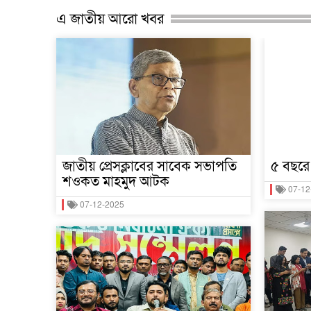
এ জাতীয় আরো খবর
জাতীয় প্রেসক্লাবের সাবেক সভাপতি
৫ বছরে
শওকত মাহমুদ আটক
07-12
07-12-2025