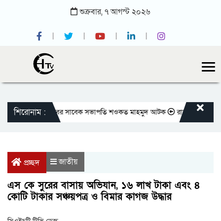
শুক্রবার,
৭
আগস্ট
২০২৬
শিরোনাম :
জাতীয় প্রেসক্লাবের সাবেক সভাপতি শওকত মাহমুদ আটক
রাজবাড়ীতে বীর মুক্তি
জাতীয়
প্রচ্ছদ
এস কে সুরের বাসায় অভিযান, ১৬ লাখ টাকা এবং ৪
কোটি টাকার সঞ্চয়পত্র ও বিমার কাগজ উদ্ধার