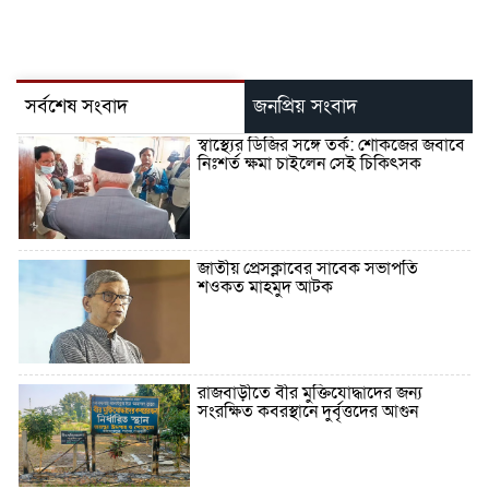
সর্বশেষ সংবাদ
জনপ্রিয় সংবাদ
স্বাস্থ্যের ডিজির সঙ্গে তর্ক: শোকজের জবাবে
নিঃশর্ত ক্ষমা চাইলেন সেই চিকিৎসক
জাতীয় প্রেসক্লাবের সাবেক সভাপতি
শওকত মাহমুদ আটক
রাজবাড়ীতে বীর মুক্তিযোদ্ধাদের জন্য
সংরক্ষিত কবরস্থানে দুর্বৃত্তদের আগুন