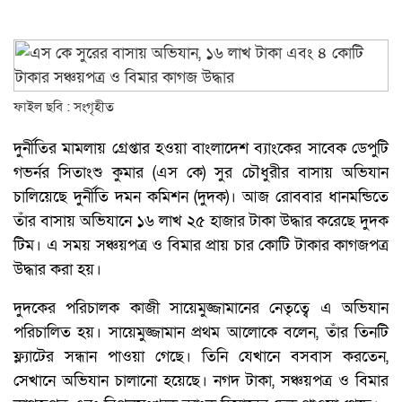
ফাইল ছবি : সংগৃহীত
দুর্নীতির মামলায় গ্রেপ্তার হওয়া বাংলাদেশ ব্যাংকের সাবেক ডেপুটি
গভর্নর সিতাংশু কুমার (এস কে) সুর চৌধুরীর বাসায় অভিযান
চালিয়েছে দুর্নীতি দমন কমিশন (দুদক)। আজ রোববার ধানমন্ডিতে
তাঁর বাসায় অভিযানে ১৬ লাখ ২৫ হাজার টাকা উদ্ধার করেছে দুদক
টিম। এ সময় সঞ্চয়পত্র ও বিমার প্রায় চার কোটি টাকার কাগজপত্র
উদ্ধার করা হয়।
দুদকের পরিচালক কাজী সায়েমুজ্জামানের নেতৃত্বে এ অভিযান
পরিচালিত হয়। সায়েমুজ্জামান প্রথম আলোকে বলেন, তাঁর তিনটি
ফ্ল্যাটের সন্ধান পাওয়া গেছে। তিনি যেখানে বসবাস করতেন,
সেখানে অভিযান চালানো হয়েছে। নগদ টাকা, সঞ্চয়পত্র ও বিমার