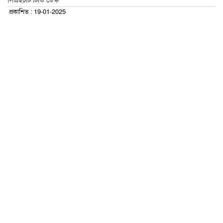
সিএইচটি টিভি ডেস্ক
প্রকাশিত : 19-01-2025