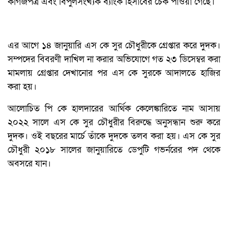
কাগজপত্র এবং বিপুলসংখ্যক ব্যাংক হিসাবের চেক পাওয়া গেছে।
এর আগে ১৪ জানুয়ারি এস কে সুর চৌধুরীকে গ্রেপ্তার করে দুদক।
সম্পদের বিবরণী দাখিল না করার অভিযোগে গত ২৩ ডিসেম্বর করা
মামলায় গ্রেপ্তার দেখানোর পর এস কে সুরকে আদালতে হাজির
করা হয়।
আলোচিত পি কে হালদারের আর্থিক কেলেঙ্কারিতে নাম আসায়
২০২২ সালে এস কে সুর চৌধুরীর বিরুদ্ধে অনুসন্ধান শুরু করে
দুদক। ওই বছরের মার্চে তাঁকে দুদকে তলব করা হয়। এস কে সুর
চৌধুরী ২০১৮ সালের জানুয়ারিতে ডেপুটি গভর্নরের পদ থেকে
অবসরে যান।