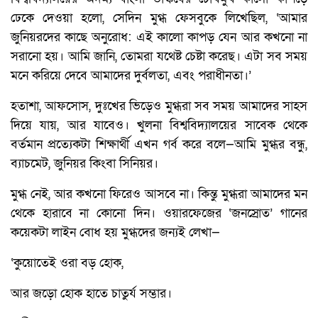
ঢেকে দেওয়া হলো, সেদিন মুগ্ধ ফেসবুকে লিখেছিল, ‘আমার
জুনিয়রদের কাছে অনুরোধ: এই কালো কাপড় যেন আর কখনো না
সরানো হয়। আমি জানি, তোমরা যথেষ্ট চেষ্টা করেছ। এটা সব সময়
মনে করিয়ে দেবে আমাদের দুর্বলতা, এবং পরাধীনতা।’
হতাশা, আফসোস, দুঃখের ভিড়েও মুগ্ধরা সব সময় আমাদের সাহস
দিয়ে যায়, আর যাবেও। খুলনা বিশ্ববিদ্যালয়ের সাবেক থেকে
বর্তমান প্রত্যেকটা শিক্ষার্থী এখন গর্ব করে বলে—আমি মুগ্ধর বন্ধু,
ব্যাচমেট, জুনিয়র কিংবা সিনিয়র।
মুগ্ধ নেই, আর কখনো ফিরেও আসবে না। কিন্তু মুগ্ধরা আমাদের মন
থেকে হারাবে না কোনো দিন। ওয়ারফেজের ‘জনস্রোত’ গানের
কয়েকটা লাইন বোধ হয় মুগ্ধদের জন্যই লেখা—
‘কুয়োতেই ওরা বড় হোক,
আর জড়ো হোক হাতে চাতুর্য সম্ভার।