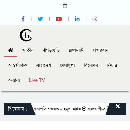
জাতীয়
খাগড়াছড়ি
রাঙ্গামাটি
বান্দরবান
আন্তর্জাতিক
সারাদেশ
খেলাধুলা
বিনোদন
ফিচার
অন্যান্য
Live TV
শিরোনাম :
রেসক্লাবের সাবেক সভাপতি শওকত মাহমুদ আটক
রাজবাড়ীতে বীর মুক্তিযোদ্ধাদের জন