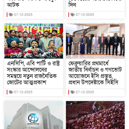
আটক
দিন
07-12-2025
07-12-2025
এনসিপি, এবি পার্টি ও রাষ্ট্র
ফেব্রুয়ারির প্রথমার্ধে
সংস্কার আন্দোলনের
জাতীয় নির্বাচন ও গণভোট
সমন্বয়ে নতুন রাজনৈতিক
আয়োজনে ইসি প্রস্তুত,
জোটের আত্মপ্রকাশ
প্রধান উপদেষ্টাকে সিইসি
07-12-2025
07-12-2025