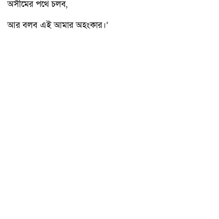
অসীমের পথে চলব,
আর বলব এই আমার অহংকার।’