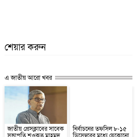
শেয়ার করুন
এ জাতীয় আরো খবর
জাতীয় প্রেসক্লাবের সাবেক
নির্বাচনের তফসিল ৮-১৫
সভাপতি শওকত মাহমুদ
ডিসেম্বরের মধ্যে যেকোনো