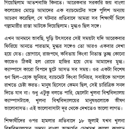
গিয়েছিলাম আতশবাজি কিনতে। আরেকবার সরকারি জয় বাংলা
কলেজের মোড়ে আমাদের এক ব্যাচমেটের সঙ্গে পুলিশ অন্যায়
আচরণ করেছিল, সে ঘটনার প্রতিবাদে আমরা সব শিক্ষার্থী মিলে
গল্লামারীর রাস্তা আটকে দিয়েছিলাম। মুগ্ধও ছিল সঙ্গে।
এখন আনমনে ভাবছি, ঘুড়ি উৎসবের সেই সময়টা যদি আরেকবার
ফিরিয়ে আনতে পারতাম, মুগ্ধর সঙ্গেও তো আরও একবার দেখা
হয়ে যেত। স্লোগানে, রাজপথে, কবিতায় কিংবা নিতান্ত তুচ্ছ কোনো
কাজেও ঠিকই হল রোডে হাজির হয়ে যেত আমাদের মুগ্ধ।
ক্যাম্পাসে কারো বিপদে ছুটে আসত সব সময়। ওর একটা বিশেষ
গুণ ছিল—হোক জুনিয়র, ব্যাচমেট কিংবা সিনিয়র, সবাইকে আগলে
রাখতে চেষ্টা করত। মানুষ হিসেবে কেমন ছিল, সেই চারিত্রিক সনদ
দিতে যাব না। শুধু এটুকু বলতে পারি, ছেলেটা খুলনা বিশ্ববিদ্যালয়
ক্যাম্পাসটাকে, খুলনা বিশ্ববিদ্যালয়ের মানুষগুলোকে ভীষণ
ভালোবাসত। এই ভালোবাসাটা দূর থেকে দেখতেও ভালো লাগত।
শিক্ষার্থীদের ওপর হামলার প্রতিবাদে ১৮ জুলাই যখন খুলনা
বিশ্ববিদ্যালয়ের অদম্য বাংলা ভাস্কর্যের চোখমুখ কালো কাপড়ে