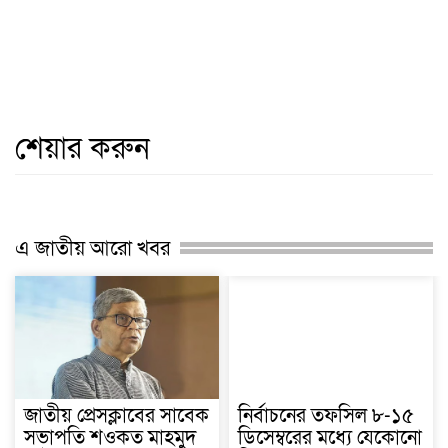
শেয়ার করুন
এ জাতীয় আরো খবর
জাতীয় প্রেসক্লাবের সাবেক
নির্বাচনের তফসিল ৮-১৫
সভাপতি শওকত মাহমুদ
ডিসেম্বরের মধ্যে যেকোনো