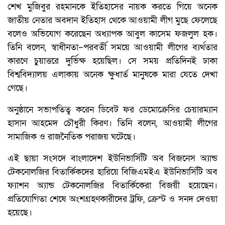
শেখ মুজিবুর রহমানকে ইতিহাসের নায়ক করতে গিয়ে অনেক
জাতীয় নেতার অবদান ইতিহাস থেকে আওয়ামী লীগ মুছে ফেলেছে
বলেও অভিযোগ করেছেন অধ্যাপক আবুল কাসেম ফজলুল হক।
তিনি বলেন, স্বাধীনতা–পরবর্তী সময়ে আওয়ামী লীগের ব্যর্থতার
কারণে চুয়াত্তরে দুর্ভিক্ষ হয়েছিল। সে সময় প্রতিদিনই ঢাকা
বিশ্ববিদ্যালয় এলাকায় অনেক ক্ষুধার্ত মানুষকে মারা যেতে দেখা
গেছে।
অনুষ্ঠানে সভাপতিত্ব করেন ডিবেট ফর ডেমোক্রেসির চেয়ারম্যান
হাসান আহমেদ চৌধুরী কিরণ। তিনি বলেন, আওয়ামী লীগের
সামাজিক ও রাজনৈতিক পরাজয় ঘটেছে।
এই ছায়া সংসদে বাংলাদেশ ইউনিভার্সিটি অব বিজনেস অ্যান্ড
টেকনোলজির বিতার্কিকদের হারিয়ে বিজিএমইএ ইউনিভার্সিটি অব
ফ্যাশন অ্যান্ড টেকনোলজির বিতার্কিকেরা বিজয়ী হয়েছেন।
প্রতিযোগিতা শেষে অংশগ্রহণকারীদের ট্রফি, ক্রেস্ট ও সনদ দেওয়া
হয়েছে।