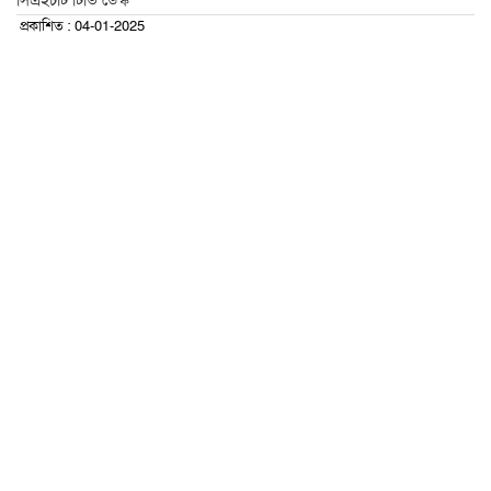
সিএইচটি টিভি ডেস্ক
প্রকাশিত : 04-01-2025