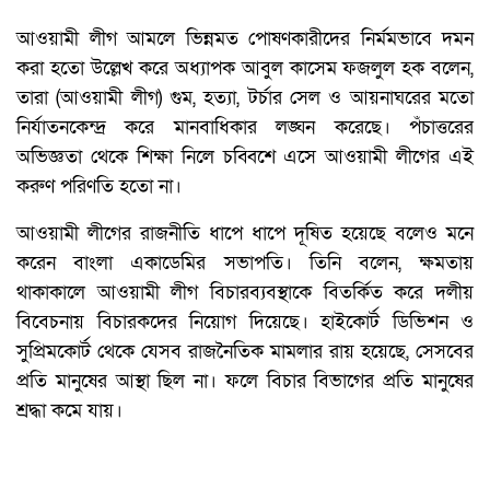
আওয়ামী লীগ আমলে ভিন্নমত পোষণকারীদের নির্মমভাবে দমন
করা হতো উল্লেখ করে অধ্যাপক আবুল কাসেম ফজলুল হক বলেন,
তারা (আওয়ামী লীগ) গুম, হত্যা, টর্চার সেল ও আয়নাঘরের মতো
নির্যাতনকেন্দ্র করে মানবাধিকার লঙ্ঘন করেছে। পঁচাত্তরের
অভিজ্ঞতা থেকে শিক্ষা নিলে চব্বিশে এসে আওয়ামী লীগের এই
করুণ পরিণতি হতো না।
আওয়ামী লীগের রাজনীতি ধাপে ধাপে দূষিত হয়েছে বলেও মনে
করেন বাংলা একাডেমির সভাপতি। তিনি বলেন, ক্ষমতায়
থাকাকালে আওয়ামী লীগ বিচারব্যবস্থাকে বিতর্কিত করে দলীয়
বিবেচনায় বিচারকদের নিয়োগ দিয়েছে। হাইকোর্ট ডিভিশন ও
সুপ্রিমকোর্ট থেকে যেসব রাজনৈতিক মামলার রায় হয়েছে, সেসবের
প্রতি মানুষের আস্থা ছিল না। ফলে বিচার বিভাগের প্রতি মানুষের
শ্রদ্ধা কমে যায়।