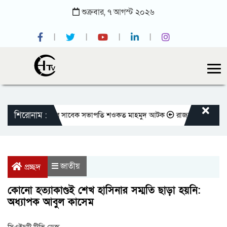
শুক্রবার,
৭
আগস্ট
২০২৬
শিরোনাম :
াতীয় প্রেসক্লাবের সাবেক সভাপতি শওকত মাহমুদ আটক
রাজবাড়ীতে বীর মুক্তিযোদ
জাতীয়
প্রচ্ছদ
কোনো হত্যাকাণ্ডই শেখ হাসিনার সম্মতি ছাড়া হয়নি:
অধ্যাপক আবুল কাসেম