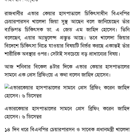
রাজধানীর এভার কেয়ার হাসপাতালে চিকিৎসাধীন বিএনপির
চেয়ারপারসন খালেদা জিয়া সুস্থ আছেন বলে জানিয়েছেন তাঁর
ব্যক্তিগত চিকিৎসক ডা. এ জেড এম জাহিদ হোসেন। তিনি
বলেছেন, এয়ার অ্যাম্বুলেন্স প্রস্তুত আছে। তবে খালেদা জিয়ার
বিদেশে চিকিৎসা নিতে যাওয়ার বিষয়টি নির্ভর করছে একান্তই তাঁর
শারীরিক অবস্থার ওপর। সেটাই সবচেয়ে বড় প্রাধান্যের বিষয়।
আজ শনিবার বিকেল ৪টার দিকে এভার কেয়ার হাসপাতালের
সামনে এক প্রেস ব্রিফিংয়ে এ কথা বলেন জাহিদ হোসেন।
এভারকেয়ার হাসপাতালের সামনে প্রেস ব্রিফিং করেন জাহিদ
হোসেন। ৬ ডিসেম্বর
১৪ দিন ধরে বিএনপির চেয়ারপারসন ও সাবেক প্রধানমন্ত্রী খালেদা