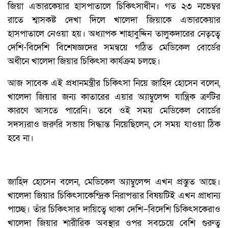
জিয়া এভারকেয়ার হাসপাতালে চিকিৎসাধীন। গত ২৩ নভেম্বর
রাতে শ্বাসকষ্ট দেখা দিলে খালেদা জিয়াকে এভারকেয়ার
হাসপাতালে নেওয়া হয়। অধ্যাপক শাহাবুদ্দিন তালুকদারের নেতৃত্বে
দেশি-বিদেশি বিশেষজ্ঞদের সমন্বয়ে গঠিত মেডিকেল বোর্ডের
অধীনে খালেদা জিয়ার চিকিৎসা কার্যক্রম চলছে।
আজ সাবেক এই প্রধানমন্ত্রীর চিকিৎসা নিয়ে জাহিদ হোসেন বলেন,
খালেদা জিয়ার জন্য কাতারের এয়ার অ্যাম্বুলেন্স যান্ত্রিক ত্রুটির
কারণে আসতে পারেনি। তবে ওই সময় মেডিকেল বোর্ডের
সদস্যরাও জরুরি সভায় সিদ্ধান্ত নিয়েছিলেন, সে সময় যাওয়া ঠিক
হবে না।
জাহিদ হোসেন বলেন, মেডিকেল অ্যাম্বুলেন্স এখন প্রস্তুত আছে।
খালেদা জিয়ার চিকিৎসাকেন্দ্রিক নিরাপত্তার বিষয়টিই এখন প্রাধান্য
পাচ্ছে। তাঁর চিকিৎসার দায়িত্বে থাকা দেশি–বিদেশি চিকিৎসকেরাও
খালেদা জিয়ার শারীরিক অবস্থার ওপর সবচেয়ে বেশি গুরুত্ব