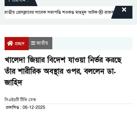
াতীয় প্রেসক্লাবের সাবেক সভাপতি শওকত মাহমুদ আটক
রাজবাড়ীতে বীর মুক্তিযোদ
জাতীয়
প্রচ্ছদ
খালেদা জিয়ার বিদেশ যাওয়া নির্ভর করছে
তাঁর শারীরিক অবস্থার ওপর, বললেন ডা.
জাহিদ
সিএইচটি টিভি ডেস্ক
প্রকাশিত : 06-12-2025