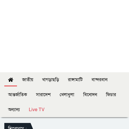
জাতীয়
খাগড়াছড়ি
রাঙ্গামাটি
বান্দরবান
আন্তর্জাতিক
সারাদেশ
খেলাধুলা
বিনোদন
ফিচার
অন্যান্য
Live TV
শিরোনাম :