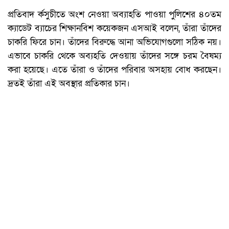
প্রতিবাদ র্কসুচীতে অংশ নেওয়া অব্যাহতি পাওয়া পুলিশের ৪০তম
ক্যাডেট ব্যাচের শিক্ষানবিশ কয়েকজন এসআই বলেন, তাঁরা তাঁদের
চাকরি ফিরে চান। তাঁদের বিরুদ্ধে আনা অভিযোগগুলো সঠিক নয়।
এভাবে চাকরি থেকে অব্যহতি দেওয়ায় তাঁদের সঙ্গে চরম বৈষম্য
করা হয়েছে। এতে তাঁরা ও তাঁদের পরিবার অসহায় বোধ করছেন।
দ্রতই তাঁরা এই অবস্থার প্রতিকার চান।