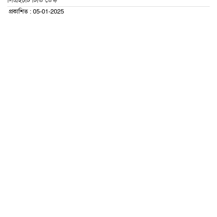
সিএইচটি টিভি ডেস্ক
প্রকাশিত : 05-01-2025