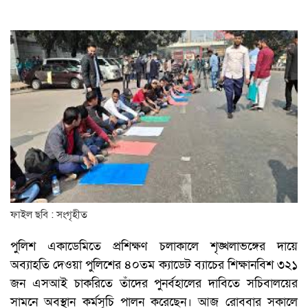
ফাইল ছবি : সংগৃহীত
পুলিশ একাডেমিতে প্রশিক্ষণ চলাকালে শৃঙ্খলাভঙ্গের দায়ে
অব্যাহতি দেওয়া পুলিশের ৪০তম ক্যাডেট ব্যাচের শিক্ষানবিশ ৩২১
জন এসআই চাকরিতে তাঁদের পুনর্বহালের দাবিতে সচিবালয়ের
সামনে অবস্থান কর্মসূচি পালন করেছেন। আজ রোববার সকালে