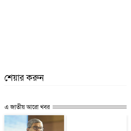
শেয়ার করুন
এ জাতীয় আরো খবর