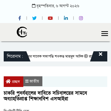
বৃহস্পতিবার,
৬
আগস্ট
২০২৬
শিরোনাম :
জাতীয় প্রেসক্লাবের সাবেক সভাপতি শওকত মাহমুদ আটক
রাজবাড়ীতে বীর মুক্তিয
জাতীয়
প্রচ্ছদ
চাকরি পুনর্বহালের দাবিতে সচিবালয়ের সামনে
অব্যাহতিপ্রাপ্ত শিক্ষানবিশ এসআইরা