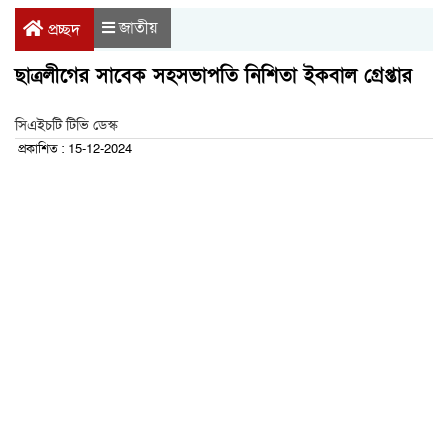
জাতীয়
প্রচ্ছদ
ছাত্রলীগের সাবেক সহসভাপতি নিশিতা ইকবাল গ্রেপ্তার
সিএইচটি টিভি ডেস্ক
প্রকাশিত : 15-12-2024