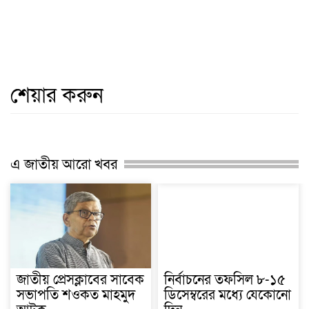
শেয়ার করুন
এ জাতীয় আরো খবর
জাতীয় প্রেসক্লাবের সাবেক
নির্বাচনের তফসিল ৮-১৫
সভাপতি শওকত মাহমুদ
ডিসেম্বরের মধ্যে যেকোনো