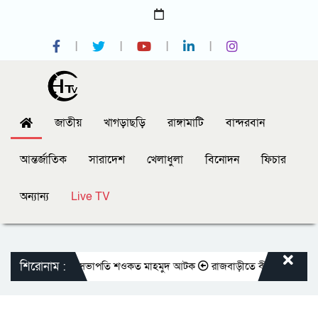
জাতীয়
খাগড়াছড়ি
রাঙ্গামাটি
বান্দরবান
আন্তর্জাতিক
সারাদেশ
খেলাধুলা
বিনোদন
ফিচার
অন্যান্য
Live TV
শিরোনাম :
রেসক্লাবের সাবেক সভাপতি শওকত মাহমুদ আটক
রাজবাড়ীতে বীর মুক্তিযোদ্ধাদের জ