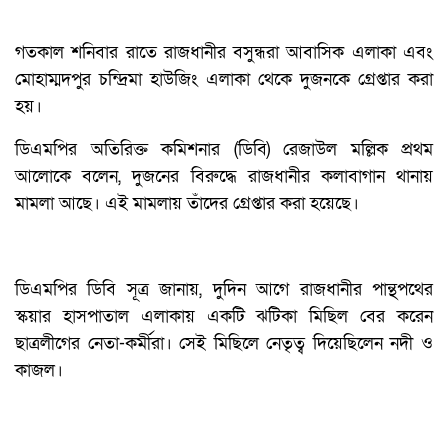
গতকাল শনিবার রাতে রাজধানীর বসুন্ধরা আবাসিক এলাকা এবং
মোহাম্মদপুর চন্দ্রিমা হাউজিং এলাকা থেকে দুজনকে গ্রেপ্তার করা
হয়।
ডিএমপির অতিরিক্ত কমিশনার (ডিবি) রেজাউল মল্লিক প্রথম
আলোকে বলেন, দুজনের বিরুদ্ধে রাজধানীর কলাবাগান থানায়
মামলা আছে। এই মামলায় তাঁদের গ্রেপ্তার করা হয়েছে।
ডিএমপির ডিবি সূত্র জানায়, দুদিন আগে রাজধানীর পান্থপথের
স্কয়ার হাসপাতাল এলাকায় একটি ঝটিকা মিছিল বের করেন
ছাত্রলীগের নেতা-কর্মীরা। সেই মিছিলে নেতৃত্ব দিয়েছিলেন নদী ও
কাজল।