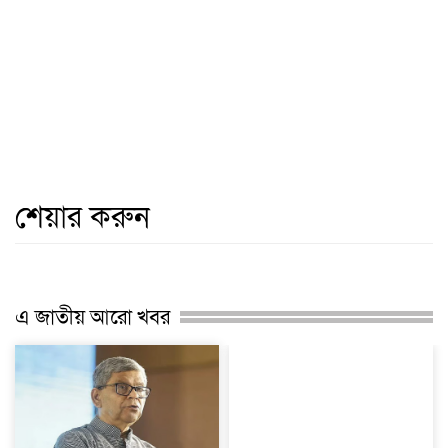
শেয়ার করুন
এ জাতীয় আরো খবর