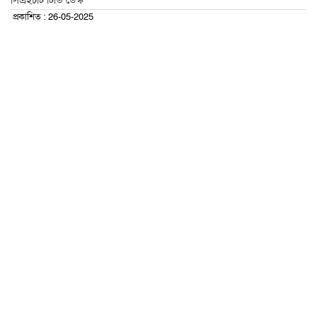
সিএইচটি টিভি ডেস্ক
প্রকাশিত : 26-05-2025