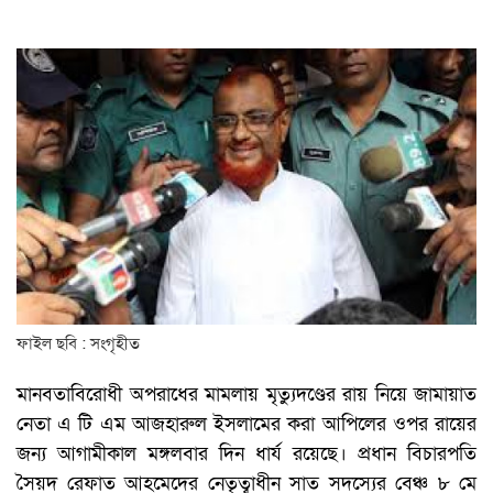
ফাইল ছবি : সংগৃহীত
মানবতাবিরোধী অপরাধের মামলায় মৃত্যুদণ্ডের রায় নিয়ে জামায়াত
নেতা এ টি এম আজহারুল ইসলামের করা আপিলের ওপর রায়ের
জন্য আগামীকাল মঙ্গলবার দিন ধার্য রয়েছে। প্রধান বিচারপতি
সৈয়দ রেফাত আহমেদের নেতৃত্বাধীন সাত সদস্যের বেঞ্চ ৮ মে