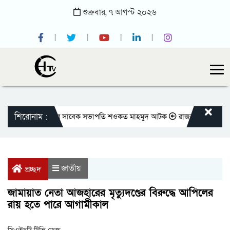
শুক্রবার,
৭
আগস্ট
২০২৬
শিরোনাম :
তীয় প্রেসক্লাবের সাবেক সভাপতি শওকত মাহমুদ আটক
রাজবাড়ীতে বীর মুক্তিযোদ্
জাতীয়
প্রচ্ছদ
জামায়াত নেতা আজহারের মৃত্যুদণ্ডের বিরুদ্ধে আপিলের
রায় হতে পারে আগামীকাল