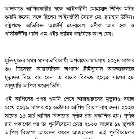
আদালতে আপিলকারীর পক্ষে আইনজীবী মোহাম্মদ শিশির মনির
শুনানি করেন, সঙ্গে ছিলেন আইনজীবী সৈয়দ মো. রায়হান উদ্দিন।
রাষ্ট্রপক্ষে অতিরিক্ত অ্যাটর্নি জেনারেল অনীক আর হক ও
প্রসিকিউটর গাজী এম এইচ তামিম শুনানিতে অংশ নেন।
মুক্তিযুদ্ধের সময় মানবতাবিরোধী অপরাধের মামলায় ২০১৪ সালের
৩০ ডিসেম্বর আন্তর্জাতিক অপরাধ ট্রাইব্যুনাল আজহারুলকে
মৃত্যুদণ্ড দিয়ে রায় দেন। এ রায়ের বিরুদ্ধে ২০১৫ সালের ২৮
জানুয়ারি আপিল করেন তিনি।
এই আপিলের ওপর শুনানি শেষে আজহারুলের মৃত্যুদণ্ড বহাল
রেখে ২০১৯ সালের ৩১ অক্টোবর আপিল বিভাগ রায় দেন। ২০২০
সালের ১৫ মার্চ আপিল বিভাগের পূর্ণাঙ্গ রায় প্রকাশিত হয়। পূর্ণাঙ্গ
রায় প্রকাশের পর তা পুনর্বিবেচনা চেয়ে ২০২০ সালের ১৯ জুলাই
আপিল বিভাগে আবেদন করেন আজহারুল। এই পুনর্বিবেচনার