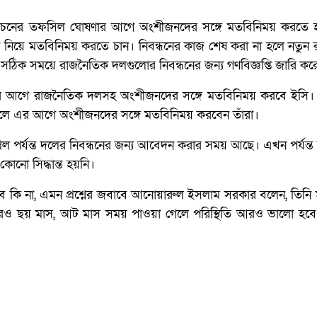
ির্বাচনের তফসিল ঘোষণার আগে অংশীজনদের সঙ্গে মতবিনিময় করতে হ
নিয়ে মতবিনিময় করতে চান। নিবন্ধনের কাজ শেষ করা না হলে নতুন
সঠিক সময়ে রাজনৈতিক দলগুলোর নিবন্ধনের জন্য গণবিজ্ঞপ্তি জারি কর
ষণার আগে রাজনৈতিক দলসহ অংশীজনদের সঙ্গে মতবিনিময় করবে ইসি।
ব হলে এর আগে অংশীজনদের সঙ্গে মতবিনিময় করবেন তাঁরা।
ল পর্যন্ত দলের নিবন্ধনের জন্য আবেদন করার সময় আছে। এখন পর্যন্ত
নো সিদ্ধান্ত হয়নি।
সম্ভব কি না, এমন প্রশ্নের জবাবে আনোয়ারুল ইসলাম সরকার বলেন, তিনি
্ছে। আরও ছয় মাস, আট মাস সময় পাওয়া গেলে পরিস্থিতি আরও ভালো হব