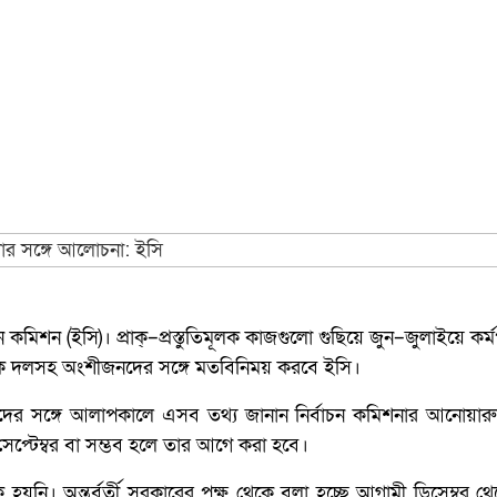
্বাচন কমিশন (ইসি)। প্রাক্‌–প্রস্তুতিমূলক কাজগুলো গুছিয়ে জুন–জুলাইয়ে কর
ক দলসহ অংশীজনদের সঙ্গে মতবিনিময় করবে ইসি।
িকদের সঙ্গে আলাপকালে এসব তথ্য জানান নির্বাচন কমিশনার আনোয়া
প্টেম্বর বা সম্ভব হলে তার আগে করা হবে।
হয়নি। অন্তর্বর্তী সরকারের পক্ষ থেকে বলা হচ্ছে আগামী ডিসেম্বর 