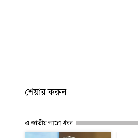
শেয়ার করুন
এ জাতীয় আরো খবর