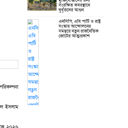
মুক্তিযোদ্ধাদের জন্য
সংরক্ষিত কবরস্থানে
দুর্বৃত্তদের আগুন
এনসিপি, এবি পার্টি ও রাষ্ট্র
সংস্কার আন্দোলনের
সমন্বয়ে নতুন রাজনৈতিক
জোটের আত্মপ্রকাশ
্মপরিকল্পনা
রুল ইসলাম
থেকে ২০২৬