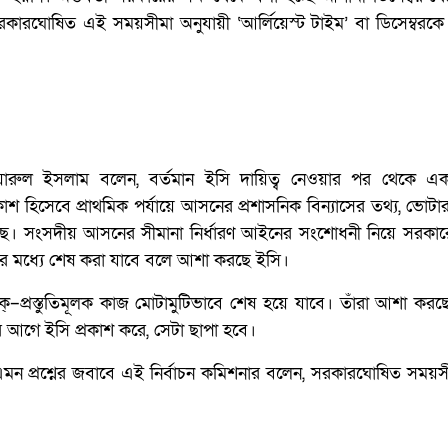
রকারঘোষিত এই সময়সীমা অনুযায়ী ‘আর্লিয়েস্ট টাইম’ বা ডিসেম্বরকে
োয়ারুল ইসলাম বলেন, বর্তমান ইসি দায়িত্ব নেওয়ার পর থেকে এক
কাশ হিসেবে প্রাথমিক পর্যায়ে আসনের প্রশাসনিক বিন্যাসের তথ্য, ভোট
হয়েছে। সংসদীয় আসনের সীমানা নির্ধারণ আইনের সংশোধনী নিয়ে সরকারের 
ের মধ্যে শেষ করা যাবে বলে আশা করছে ইসি।
্‌–প্রস্তুতিমূলক কাজ মোটামুটিভাবে শেষ হয়ে যাবে। তাঁরা আশা কর
নের আগে ইসি প্রকাশ করে, সেটা ছাপা হবে।
 না, এমন প্রশ্নের জবাবে এই নির্বাচন কমিশনার বলেন, সরকারঘোষিত সময়