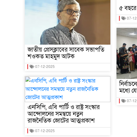
৫ বছরে
07-12
জাতীয় প্রেসক্লাবের সাবেক সভাপতি
শওকত মাহমুদ আটক
07-12-2025
নির্বাচ
মধ্যে 
07-12
এনসিপি, এবি পার্টি ও রাষ্ট্র সংস্কার
আন্দোলনের সমন্বয়ে নতুন
রাজনৈতিক জোটের আত্মপ্রকাশ
07-12-2025