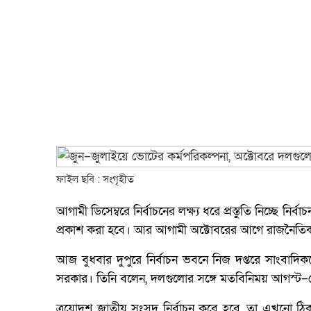
ফাইল ছবি : সংগৃহীত
আগামী ডিসেম্বরে নির্বাচনের লক্ষ্য ধরে প্রস্তুতি নিচ্ছে নির
প্রকাশ করা হবে। আর আগামী অক্টোবরের আগে রাজনৈতি
আজ বুধবার দুপুরে নির্বাচন ভবনে নিজ দপ্তরে সাংবাদ
সরকার। তিনি বলেন, দলগুলোর সঙ্গে মতবিনিময় আগস্ট–সে
ত্রয়োদশ জাতীয় সংসদ নির্বাচন কবে হবে, তা এখনো ঠিক 