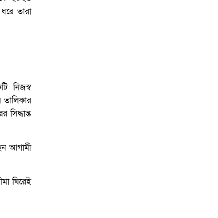
 ধরে তারা
টি নিজস্ব
ার তালিকার
সিদ্ধান্ত
ছেন আগামী
সীমা ঘিরেই