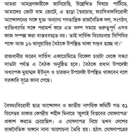
আমরা আমন্ত্রণকারীকে জানিয়েছি, উল্লেখিত বিষয়ে পার্টিতে,
আমাদের জোট বাম জোটে, এ ছাড়া স্বৈরাচার, ফ্যাসিবাদবিরোধী
আন্দোলনের সঙ্গে যুক্ত অন্যান্য গণতান্ত্রিক রাজনৈতিক দল, সংগঠন,
ব্যক্তিবর্গের সঙ্গে পরামর্শ করে এত অল্প সময়ে গুরুত্বপূর্ণ এসব
কাজ সম্পন্ন করা বাস্তবসম্মত নয়। তাই সার্বিক বিবেচনায় সিপিবির
পক্ষে আজ ১৬ জানুয়ারির বৈঠকে উপস্থিত থাকা সম্ভব হচ্ছে না।’
রাজধানীর ফরেন সার্ভিস একাডেমিতে বিকেল চারটা থেকে সন্ধ্যা
সাতটা পর্যন্ত এ বৈঠক অনুষ্ঠিত হবে। বৈঠকে প্রধান উপদেষ্টা
অধ্যাপক মুহাম্মদ ইউনূস ও চারজন উপদেষ্টা উপস্থিত থাকবেন বলে
সরকারি সূত্রে জানা গেছে।
বৈষম্যবিরোধী ছাত্র আন্দোলন ও জাতীয় নাগরিক কমিটি গত ৩১
ডিসেম্বর ঢাকার কেন্দ্রীয় শহীদ মিনারে ‘জুলাই বিপ্লবের ঘোষণাপত্র’
প্রকাশ করতে চেয়েছিল। এ ঘোষণাপত্র নিয়ে তখন দেশের
রাজনৈতিক অঙ্গনে নানা আলোচনা তৈরি হয়। হঠাৎ ঘোষণাপত্রের