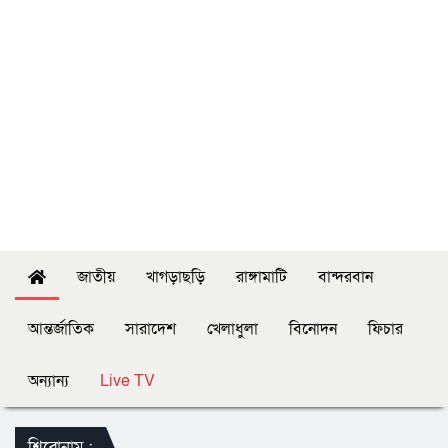
জাতীয়
খাগড়াছড়ি
রাঙ্গামাটি
বান্দরবান
আন্তর্জাতিক
সারাদেশ
খেলাধুলা
বিনোদন
ফিচার
অন্যান্য
Live TV
শিরোনাম :