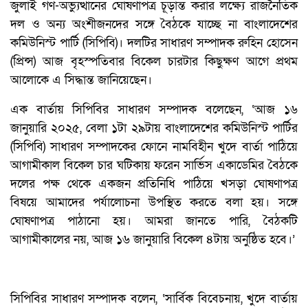
জুলাই গণ-অভ্যুত্থানের ঘোষণাপত্র চূড়ান্ত করার লক্ষ্যে রাজনৈতিক
দল ও অন্য অংশীজনদের সঙ্গে বৈঠকে যাচ্ছে না বাংলাদেশের
কমিউনিস্ট পার্টি (সিপিবি)। দলটির সাধারণ সম্পাদক রুহিন হোসেন
(প্রিন্স) আজ বৃহস্পতিবার বিকেল চারটার কিছুক্ষণ আগে প্রথম
আলোকে এ সিদ্ধান্ত জানিয়েছেন।
এক বার্তায় সিপিবির সাধারণ সম্পাদক বলেছেন, ‘আজ ১৬
জানুয়ারি ২০২৫, বেলা ১টা ২৯টায় বাংলাদেশের কমিউনিস্ট পার্টির
(সিপিবি) সাধারণ সম্পাদকের ফোনে নামবিহীন খুদে বার্তা পাঠিয়ে
আগামীকাল বিকেল চার ঘটিকায় ফরেন সার্ভিস একাডেমির বৈঠকে
দলের পক্ষ থেকে একজন প্রতিনিধি পাঠিয়ে খসড়া ঘোষণাপত্র
বিষয়ে আমাদের পর্যালোচনা উপস্থিত করতে বলা হয়। সঙ্গে
ঘোষণাপত্র পাঠানো হয়। আমরা জানতে পারি, বৈঠকটি
আগামীকালের নয়, আজ ১৬ জানুয়ারি বিকেল ৪টায় অনুষ্ঠিত হবে।’
সিপিবির সাধারণ সম্পাদক বলেন, ‘সার্বিক বিবেচনায়, খুদে বার্তায়