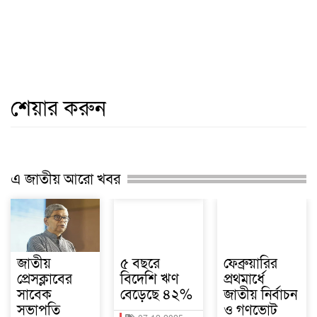
শেয়ার করুন
এ জাতীয় আরো খবর
জাতীয়
৫ বছরে
ফেব্রুয়ারির
প্রেসক্লাবের
বিদেশি ঋণ
প্রথমার্ধে
সাবেক
বেড়েছে ৪২%
জাতীয় নির্বাচন
সভাপতি
ও গণভোট