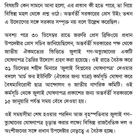
বিষয়টি কেন সামনে আনা হলো, এর প্রভাব কী হতে পারে, তা নিয়ে
বিভিন্ন মহল থেকে প্রশ্ন ওঠে। অন্তর্বর্তী সরকারের প্রেস উইং তখন
এ উদ্যোগের সঙ্গে সরকার সম্পৃক্ত নয় বলে উল্লেখ করেছিল।
অবশ্য পরে ৩০ ডিসেম্বর রাতে জরুরি প্রেস ব্রিফিংয়ে প্রধান
উপদেষ্টার প্রেস সচিব জানিয়েছিলেন, অন্তর্বর্তী সরকারের পক্ষ থেকে
জাতীয় ঐকমত্যের ভিত্তিতে জুলাই গণ-অভ্যুত্থানের একটি
ঘোষণাপত্র তৈরির উদ্যোগ গ্রহণ করা হয়েছে। ওই রাতে বৈঠক করে
৩১ ডিসেম্বর শহীদ মিনারে ‘জুলাই বিপ্লবের ঘোষণাপত্র’ দেওয়ার
বদলে ‘মার্চ ফর ইউনিটি’ (ঐক্যের জন্য যাত্রা) কর্মসূচি ঘোষণা করে
বৈষম্যবিরোধী ছাত্র আন্দোলন ও জাতীয় নাগরিক কমিটি। ওই
কর্মসূচি থেকে জুলাই ঘোষণাপত্র প্রকাশের জন্য অন্তর্বর্তী সরকারকে
১৫ জানুয়ারি পর্যন্ত সময় বেঁধে দেওয়া হয়।
ওই সময়সীমা শেষ হওয়ার পরদিন আজ বৃহস্পতিবার জুলাই গণ–
ভ্যুত্থানের ঘোষণাপত্র চূড়ান্ত করার লক্ষ্যে বিভিন্ন রাজনৈতিক দল ও
অংশীজনের সঙ্গে প্রধান উপদেষ্টার নেতৃত্বে এ বৈঠক হচ্ছে।