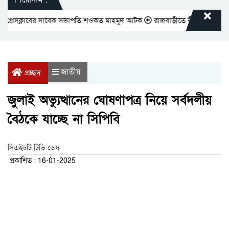
রেসক্লাবের সাবেক সভাপতি শওকত মাহমুদ আটক
রাজবাড়ীতে বীর মুক্তিযোদ্ধাদের জ
জাতীয়
প্রচ্ছদ
জুলাই অভ্যুত্থানের ঘোষণাপত্র নিয়ে সর্বদলীয়
বৈঠকে যাচ্ছে না সিপিবি
সিএইচটি টিভি ডেস্ক
প্রকাশিত : 16-01-2025