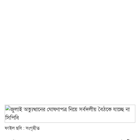
ফাইল ছবি : সংগৃহীত