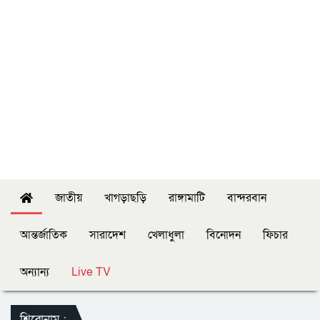
জাতীয়
খাগড়াছড়ি
রাঙ্গামাটি
বান্দরবান
আন্তর্জাতিক
সারাদেশ
খেলাধুলা
বিনোদন
ফিচার
অন্যান্য
Live TV
শিরোনাম :