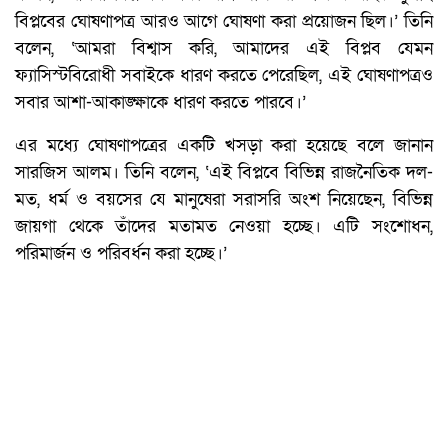
বিপ্লবের ঘোষণাপত্র আরও আগে ঘোষণা করা প্রয়োজন ছিল।’ তিনি
বলেন, ‘আমরা বিশ্বাস করি, আমাদের এই বিপ্লব যেমন
ফ্যাসিস্টবিরোধী সবাইকে ধারণ করতে পেরেছিল, এই ঘোষণাপত্রও
সবার আশা-আকাঙ্ক্ষাকে ধারণ করতে পারবে।’
এর মধ্যে ঘোষণাপত্রের একটি খসড়া করা হয়েছে বলে জানান
সারজিস আলম। তিনি বলেন, ‘এই বিপ্লবে বিভিন্ন রাজনৈতিক দল-
মত, ধর্ম ও বয়সের যে মানুষেরা সরাসরি অংশ নিয়েছেন, বিভিন্ন
জায়গা থেকে তাঁদের মতামত নেওয়া হচ্ছে। এটি সংশোধন,
পরিমার্জন ও পরিবর্ধন করা হচ্ছে।’