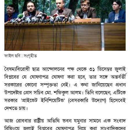
ফাইল ছবি : সংগৃহীত
বৈষম্যবিরোধী ছাত্র আন্দোলনের পক্ষ থেকে ৩১ ডিসেম্বর জুলাই
বিপ্লবের যে ঘোষণাপত্র ঘোষণা করা হবে, তার সঙ্গে অন্তর্বর্তী
সরকারের কোনো সম্পৃক্ততা নেই। এ কথা জানিয়েছেন প্রধান
উপদেষ্টার প্রেস সচিব মো. শফিকুল আলম। তিনি বলেছেন, এটিকে
সরকার ‘প্রাইভেট ইনিশিয়েটিভ’ (বেসরকারি উদ্যোগ) হিসেবেই
দেখতে চায়।
আজ রোববার রাষ্ট্রীয় অতিথি ভবন যমুনার সামনে এক সংবাদ
ব্রিফিংয়ে জুলাই বিপ্লবের ঘোষণাপত্র নিয়ে করা সাংবাদিকদের