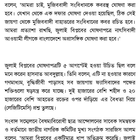
বলেন, ‘আমরা চাই, মুজিববাদী সংবিধানকে কবরস্থ ঘোষণা করা
হবে। যেখান থেকে এক দফার ঘোষণা দেওয়া হয়েছিল, ঠিক সেই
জায়গা থেকে মুজিববাদী বাহাত্তরের সংবিধানের কবর রচিত হবে।
আমরা প্রত্যাশা রাখছি, জুলাই বিপ্লবের ঘোষণাপত্রে নাৎসিবাদী
আওয়ামী লীগকে বাংলাদেশে অপ্রাসঙ্গিক ঘোষণা করা হবে।’
জুলাই বিপ্লবের ঘোষণাপত্রটি ৫ আগস্টেই হওয়া উচিত ছিল বলে
মনে করেন হাসনাত আবদুল্লাহ। তিনি বলেন, এটি না হওয়ার কারণে
গণমাধ্যম, বুদ্ধিজীবী পাড়াসহ সব জায়গায় ফ্যাসিবাদের পক্ষের
শক্তিগুলো ষড়যন্ত্র করে যাচ্ছে। দুই হাজারের বেশি শহীদ ও ২০
হাজারের বেশি আহতের রক্তের ওপর দাঁড়িয়ে এর বৈধতা নিয়ে
(লেজিটিমেসি) প্রশ্ন তুলছে।
সংবাদ সম্মেলনে বৈষম্যবিরোধী ছাত্র আন্দোলনের সাবেক সমন্বয়ক
ও বর্তমানে জাতীয় নাগরিক কমিটির মুখ্য সংগঠক সারজিস আলম
বলেন, ‘আমরা বিপ্লবের একটিমাত্র ধাপ অতিক্রম করেছি। জুলাই