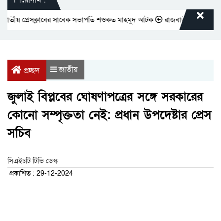
য় প্রেসক্লাবের সাবেক সভাপতি শওকত মাহমুদ আটক
রাজবাড়ীতে বীর মুক্তিযোদ্ধা
জাতীয়
প্রচ্ছদ
জুলাই বিপ্লবের ঘোষণাপত্রের সঙ্গে সরকারের
কোনো সম্পৃক্ততা নেই: প্রধান উপদেষ্টার প্রেস
সচিব
সিএইচটি টিভি ডেস্ক
প্রকাশিত : 29-12-2024