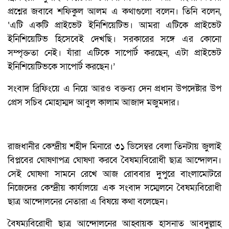
প্রশ্নের জবাবে শফিকুল আলম এ কথাগুলো বলেন। তিনি বলেন,
‘এটি একটি প্রাইভেট ইনিশিয়েটিভ। আমরা এটিকে প্রাইভেট
ইনিশিয়েটিভ হিসেবেই দেখছি। সরকারের সঙ্গে এর কোনো
সম্পৃক্ততা নেই। যাঁরা এটিকে সাপোর্ট করছেন, এটা প্রাইভেট
ইনিশিয়েটিভকে সাপোর্ট করছেন।’
সংবাদ ব্রিফিংয়ে এ নিয়ে আরও বক্তব্য দেন প্রধান উপদেষ্টার উপ
প্রেস সচিব মোহাম্মদ আবুল কালাম আজাদ মজুমদার।
রাজধানীর কেন্দ্রীয় শহীদ মিনারে ৩১ ডিসেম্বর বেলা তিনটায় জুলাই
বিপ্লবের ঘোষণাপত্র ঘোষণা করবে বৈষম্যবিরোধী ছাত্র আন্দোলন।
সেই ঘোষণা সামনে রেখে আজ রোববার দুপুরে বাংলামোটরে
নিজেদের কেন্দ্রীয় কার্যালয়ে এক সংবাদ সম্মেলনে বৈষম্যবিরোধী
ছাত্র আন্দোলনের নেতারা এ বিষয়ে কথা বলেছেন।
বৈষম্যবিরোধী ছাত্র আন্দোলনের আহ্বায়ক হাসনাত আবদুল্লাহ