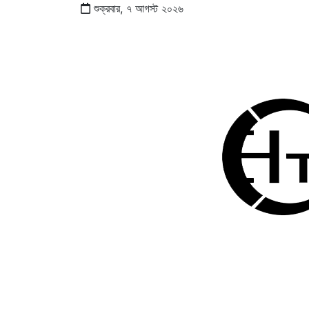
শুক্রবার,
৭
আগস্ট
২০২৬