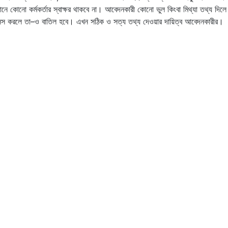
ে কোনো কর্মকর্তার স্বাক্ষর থাকবে না। আবেদনকারী কোনো ভুল কিংবা মিথ্যা তথ্য দিলে
সেন্স করলে তা–ও বাতিল হবে। এখন সঠিক ও সত্য তথ্য দেওয়ার দায়িত্ব আবেদনকারীর।