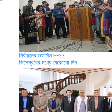
নির্বাচনের তফসিল ৮-১৫
ডিসেম্বরের মধ্যে যেকোনো দিন