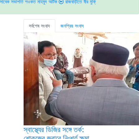
পতি শওকত মাহমুদ আটক
রাজবাড়ীতে বীর মুক্তিযোদ্ধাদের জন্য সংরক্ষিত কবরস্থানে দুর
সর্বশেষ সংবাদ
জনপ্রিয় সংবাদ
স্বাস্থ্যের ডিজির সঙ্গে তর্ক:
শোকজের জবাবে নিঃশর্ত ক্ষমা