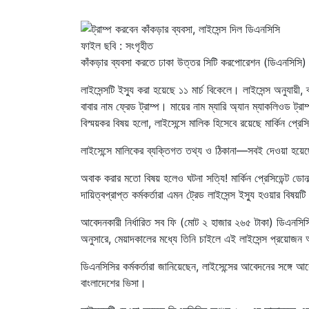
ফাইল ছবি : সংগৃহীত
কাঁকড়ার ব্যবসা করতে ঢাকা উত্তর সিটি করপোরেশন (ডিএনসিসি) থ
লাইসেন্সটি ইস্যু করা হয়েছে ১১ মার্চ বিকেলে। লাইসেন্স অনুযায়ী, ব
বাবার নাম ফ্রেড ট্রাম্প। মায়ের নাম ম্যারি অ্যান ম্যাকলিওড ট্রা
বিস্ময়কর বিষয় হলো, লাইসেন্সে মালিক হিসেবে রয়েছে মার্কিন প্রেসিড
লাইসেন্সে মালিকের ব্যক্তিগত তথ্য ও ঠিকানা—সবই দেওয়া হয়েছে 
অবাক করার মতো বিষয় হলেও ঘটনা সত্যি! মার্কিন প্রেসিডেন্ট ডোনা
দায়িত্বপ্রাপ্ত কর্মকর্তারা এমন ট্রেড লাইসেন্স ইস্যু হওয়ার বিষয়ট
আবেদনকারী নির্ধারিত সব ফি (মোট ২ হাজার ২৬৫ টাকা) ডিএনসিস
অনুসারে, মেয়াদকালের মধ্যে তিনি চাইলে এই লাইসেন্স প্রয়োজন 
ডিএনসিসির কর্মকর্তারা জানিয়েছেন, লাইসেন্সের আবেদনের সঙ্গে
বাংলাদেশের ভিসা।