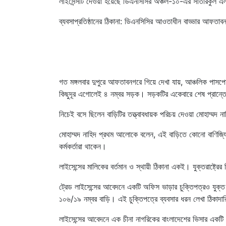
লাইসেন্সটি দেওয়া হয়েছে ডিএনসিসির অঞ্চল-১০-এর সাতারকুল এল
ব্যবসাপ্রতিষ্ঠানের ঠিকানা: ডিএনসিসির আওতাধীন বাড্ডার আফতা
গত মঙ্গলবার দুপুরে আফতাবনগরে গিয়ে দেখা যায়, আঞ্চলিক পাসপোর্ট
কিছুদূর এগোলেই ৪ নম্বর সড়ক। সড়কটির একেবারে শেষ প্রান্তে 
নিচেই বসে ছিলেন বাড়িটির তত্ত্বাবধায়ক পরিচয় দেওয়া মোহাম্মদ ন
মোহাম্মদ নাহিদ প্রথম আলোকে বলেন, এই বাড়িতে কোনো বাণিজ্যিক
কর্মকর্তারা থাকেন।
লাইসেন্সের মালিকের বর্তমান ও স্থায়ী ঠিকানা একই। যুক্তরাষ্ট্
ট্রেড লাইসেন্সের আবেদনে একটি অফিস ভাড়ার চুক্তিপত্রও যুক্ত
১০৬/১৯ নম্বর বাড়ি। এই চুক্তিপত্রে ব্যবসার ধরন লেখা ঠিকাদার
লাইসেন্সের আবেদনে এক চীনা নাগরিকের বাংলাদেশের ভিসার একটি 