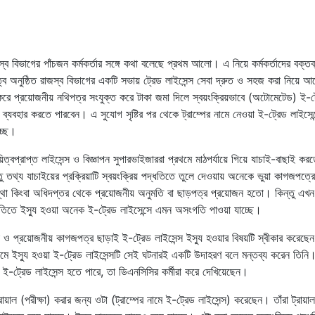
স্ব বিভাগের পাঁচজন কর্মকর্তার সঙ্গে কথা বলেছে প্রথম আলো। এ নিয়ে কর্মকর্তাদের বক্তব্
ে অনুষ্ঠিত রাজস্ব বিভাগের একটি সভায় ট্রেড লাইসেন্স সেবা দ্রুত ও সহজ করা নিয়ে 
রে প্রয়োজনীয় নথিপত্র সংযুক্ত করে টাকা জমা দিলে স্বয়ংক্রিয়ভাবে (অটোমেটেড) ই-ট
ে ব্যবহার করতে পারবেন। এ সুযোগ সৃষ্টির পর থেকে ট্রাম্পের নামে নেওয়া ই-ট্রেড লাইসে
চ্ছে।
প্রাপ্ত লাইসেন্স ও বিজ্ঞাপন সুপারভাইজাররা প্রথমে মাঠপর্যায়ে গিয়ে যাচাই-বাছাই ক
তথ্য যাচাইয়ের প্রক্রিয়াটি স্বয়ংক্রিয় পদ্ধতিতে তুলে দেওয়ায় অনেকে ভুয়া কাগজপত্র
সংস্থা কিংবা অধিদপ্তর থেকে প্রয়োজনীয় অনুমতি বা ছাড়পত্র প্রয়োজন হতো। কিন্তু এখ
দ্ধতিতে ইস্যু হওয়া অনেক ই-ট্রেড লাইসেন্সে এমন অসংগতি পাওয়া যাচ্ছে।
া ও প্রয়োজনীয় কাগজপত্র ছাড়াই ই-ট্রেড লাইসেন্স ইস্যু হওয়ার বিষয়টি স্বীকার করেছেন
ের নামে ইস্যু হওয়া ই-ট্রেড লাইসেন্সটি সেই ঘটনারই একটি উদাহরণ বলে মন্তব্য করেন তিনি
যে ই-ট্রেড লাইসেন্স হতে পারে, তা ডিএনসিসির কর্মীরা করে দেখিয়েছেন।
ায়াল (পরীক্ষা) করার জন্য ওটা (ট্রাম্পের নামে ই-ট্রেড লাইসেন্স) করেছেন। তাঁরা ট্রায়া