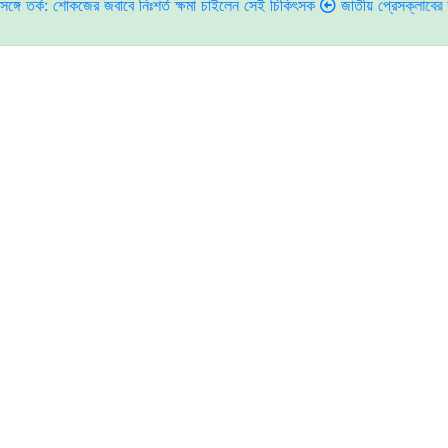
 শোকজের জবাবে নিঃশর্ত ক্ষমা চাইলেন সেই চিকিৎসক
জাতীয় প্রেসক্লাবের সাবেক সভা