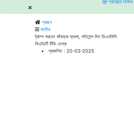
স্বাস্থ্যের ডিজির সঙ্গে তর্ক:
প্রচ্ছদ
জাতীয়
ট্রাম্প করবেন কাঁকড়ার ব্যবসা, লাইসেন্স দিল ডিএনসিসি
সিএইচটি টিভি ডেস্ক
প্রকাশিত : 20-03-2025