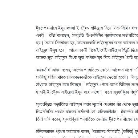
ট্রাম্পের নামে ইস্যু হওয়া ই-ট্রেড লাইসেন্স নিয়ে ডিএনসিসির রাজ
একই। তাঁরা বলেছেন, সম্প্রতি ডিএনসিসির প্রশাসকের সভাপতিত্ব
হয়। সভায় সিদ্ধান্ত হয়, আবেদনকারী লাইসেন্সের জন্য আবেদন ক
লাইসেন্স ইস্যু হবে। আবেদনকারী নিজেই সেই লাইসেন্স প্রিন্ট দিয়
অনেক ভুয়া লাইসেন্স কিংবা ভুয়া কাগজপত্র দিয়ে লাইসেন্স তৈরি হ
কর্মকর্তারা আরও বলেন, আগের পদ্ধতিতে কোনো আবেদন এলে দায়িত্ব
সবকিছু সঠিক থাকলে আবেদনকারীকে লাইসেন্স দেওয়া হতো। কিন্তু 
মাধ্যমে লাইসেন্স করে নিচ্ছেন। লাইসেন্স পেতে আগে বিভিন্ন 
ছাড়াই ই-ট্রেড লাইসেন্স ইস্যু হয়ে যাচ্ছে। ফলে স্বয়ংক্রিয় প
স্বয়ংক্রিয় পদ্ধতিতে লাইসেন্স করার সুযোগ দেওয়ার পর থেকে ভুয়
ডিএনসিসির প্রধান রাজস্ব কর্মকর্তা মো. মনিরুজ্জামান। ট্রাম্প
তিনি দাবি করেন, স্বয়ংক্রিয় পদ্ধতিতে ডোনাল্ড ট্রাম্পের নামেও 
মনিরুজ্জামান প্রথম আলোকে বলেন, ‘আমাদের স্টাফরাই (কর্মীরা) ট্র