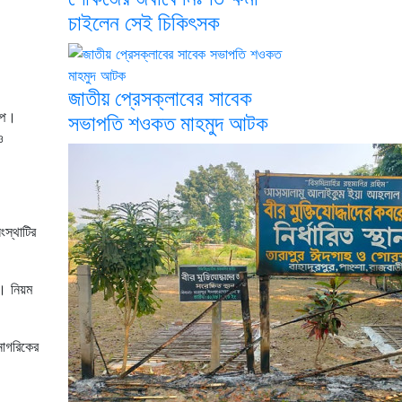
চাইলেন সেই চিকিৎসক
জাতীয় প্রেসক্লাবের সাবেক
ম্প।
সভাপতি শওকত মাহমুদ আটক
ও
ংস্থাটির
ন। নিয়ম
নাগরিকের