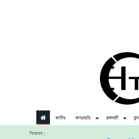
জাতীয়
খাগড়াছড়ি
রাঙ্গামাটি
বান
শিরোনাম :