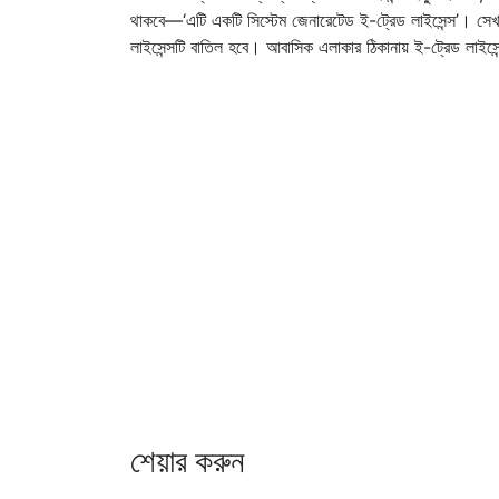
থাকবে—‘এটি একটি সিস্টেম জেনারেটেড ই-ট্রেড লাইসেন্স’। সেখান
লাইসেন্সটি বাতিল হবে। আবাসিক এলাকার ঠিকানায় ই-ট্রেড লাই
শেয়ার করুন