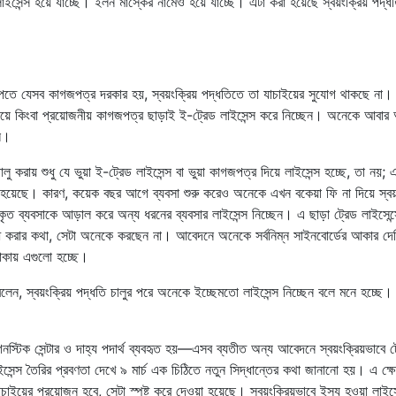
ড লাইসেন্স হয়ে যাচ্ছে। ইলন মাস্কের নামেও হয়ে যাচ্ছে। এটা করা হয়েছে স্বয়ংক্রিয় পদ্ধ
্স পেতে যেসব কাগজপত্র দরকার হয়, স্বয়ংক্রিয় পদ্ধতিতে তা যাচাইয়ের সুযোগ থাকছে না।
 দিয়ে কিংবা প্রয়োজনীয় কাগজপত্র ছাড়াই ই-ট্রেড লাইসেন্স করে নিচ্ছেন। অনেকে আবার
িল।
চালু করায় শুধু যে ভুয়া ই-ট্রেড লাইসেন্স বা ভুয়া কাগজপত্র দিয়ে লাইসেন্স হচ্ছে, তা নয়;
ি হয়েছে। কারণ, কয়েক বছর আগে ব্যবসা শুরু করেও অনেকে এখন বকেয়া ফি না দিয়ে স্বয়
ত ব্যবসাকে আড়াল করে অন্য ধরনের ব্যবসার লাইসেন্স নিচ্ছেন। এ ছাড়া ট্রেড লাইসেন্সে
োধ করার কথা, সেটা অনেকে করছেন না। আবেদনে অনেকে সর্বনিম্ন সাইনবোর্ডের আকার দে
থাকায় এগুলো হচ্ছে।
 বলেন, স্বয়ংক্রিয় পদ্ধতি চালুর পরে অনেকে ইচ্ছেমতো লাইসেন্স নিচ্ছেন বলে মনে হচ্ছে।
াগনস্টিক সেন্টার ও দাহ্য পদার্থ ব্যবহৃত হয়—এসব ব্যতীত অন্য আবেদনে স্বয়ংক্রিয়ভাবে ট
াইসেন্স তৈরির প্রবণতা দেখে ৯ মার্চ এক চিঠিতে নতুন সিদ্ধান্তের কথা জানানো হয়। এ ক্ষে
াচাইয়ের প্রয়োজন হবে, সেটা স্পষ্ট করে দেওয়া হয়েছে। স্বয়ংক্রিয়ভাবে ইস্যু হওয়া লাইসে