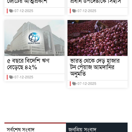
জোটের আত্মপ্রকাশ
প্রধান উপদেষ্টাকে সিইসি
07-12-2025
07-12-2025
৫ বছরে বিদেশি ঋণ
ভারত থেকে দেড় হাজার
বেড়েছে ৪২%
টন পেঁয়াজ আমদানির
অনুমতি
07-12-2025
07-12-2025
সর্বশেষ সংবাদ
জনপ্রিয় সংবাদ