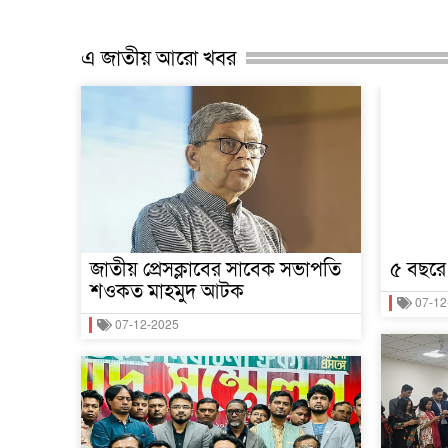
এ জাতীয় আরো খবর
জাতীয় প্রেসক্লাবের সাবেক সভাপতি
৫ বছরে
শওকত মাহমুদ আটক
07-12
07-12-2025