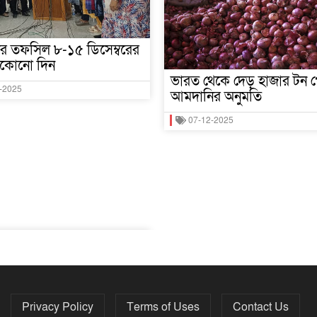
নের তফসিল ৮-১৫ ডিসেম্বরের
যেকোনো দিন
ভারত থেকে দেড় হাজার টন প
-2025
আমদানির অনুমতি
07-12-2025
Privacy Policy
Terms of Uses
Contact Us