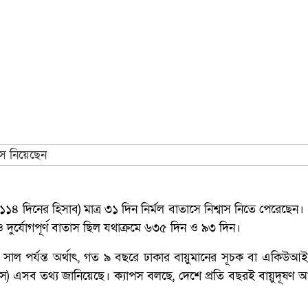
১৪ দিনের হিসাব) মাত্র ৩১ দিন নির্মল বাতাসে নিশ্বাস নিতে পেরেছেন
 ও দুর্যোগপূর্ণ বাতাস ছিল যথাক্রমে ৬৩৫ দিন ও ৯৩ দিন।
সাল পর্যন্ত অর্থাৎ, গত ৯ বছরে ঢাকার বায়ুমানের সূচক বা একিউআই
ক্যাপস) এসব তথ্য জানিয়েছে। ক্যাপস বলছে, দেশে প্রতি বছরই বায়ুদূষণ