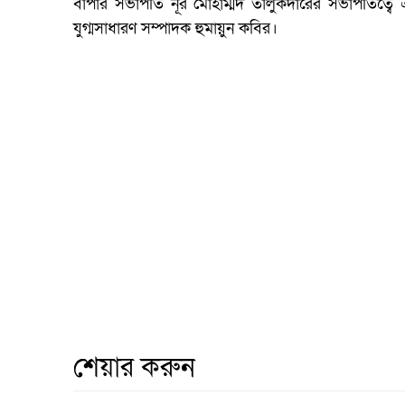
বাপার সভাপতি নূর মোহাম্মদ তালুকদারের সভাপতিত্ব
যুগ্মসাধারণ সম্পাদক হুমায়ুন কবির।
শেয়ার করুন