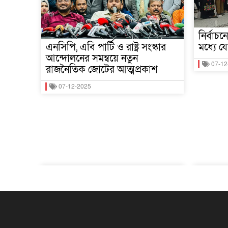
নির্বাচ
এনসিপি, এবি পার্টি ও রাষ্ট্র সংস্কার
মধ্যে 
আন্দোলনের সমন্বয়ে নতুন
07-12
রাজনৈতিক জোটের আত্মপ্রকাশ
07-12-2025