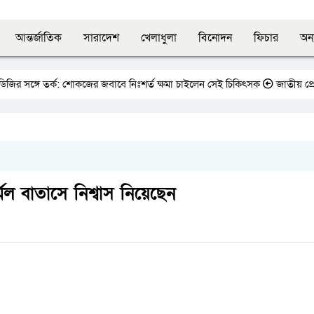
আন্তর্জাতিক
সারাদেশ
খেলাধুলা
বিনোদন
ফিচার
অন্
জির সঙ্গে তর্ক: শোকজের জবাবে নিঃশর্ত ক্ষমা চাইলেন সেই চিকিৎসক
জাতীয় প্রেসক্ল
মল বাতাসে নিশ্বাস নিয়েছেন