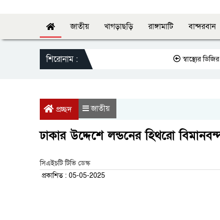
জাতীয়
খাগড়াছড়ি
রাঙ্গামাটি
বান্দরবান
শিরোনাম :
স্বাস্থ্যের ডিজির সঙ
জাতীয়
প্রচ্ছদ
ঢাকার উদ্দেশে লন্ডনের হিথরো বিমানবন
সিএইচটি টিভি ডেস্ক
প্রকাশিত : 05-05-2025