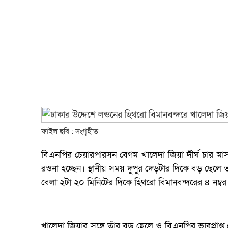
ফাইল ছবি : সংগৃহীত
বিএনপির চেয়ারপারসন বেগম খালেদা জিয়া দীর্ঘ চার মা
রওনা হচ্ছেন। স্থানীয় সময় দুপুর দেড়টার দিকে বড় ছেলে
বেলা ২টা ২০ মিনিটের দিকে হিথরো বিমানবন্দরের ৪ নম্বর
খালেদা জিয়ার সঙ্গে তাঁর বড় ছেলে ও বিএনপির ভারপ্রাপ্ত