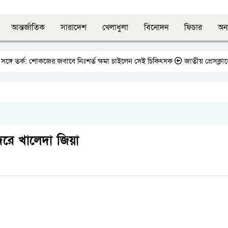
আন্তর্জাতিক
সারাদেশ
খেলাধুলা
বিনোদন
ফিচার
অন্
্গে তর্ক: শোকজের জবাবে নিঃশর্ত ক্ষমা চাইলেন সেই চিকিৎসক
জাতীয় প্রেসক্লাবের
্দরে খালেদা জিয়া