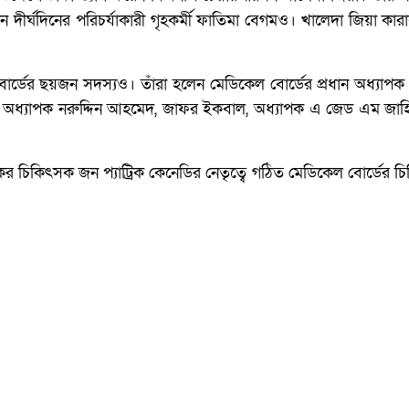
দীর্ঘদিনের পরিচর্যাকারী গৃহকর্মী ফাতিমা বেগমও। খালেদা জিয়া কারা
্ডের ছয়জন সদস্যও। তাঁরা হলেন মেডিকেল বোর্ডের প্রধান অধ্যাপক শা
ক, অধ্যাপক নরুদ্দিন আহমেদ, জাফর ইকবাল, অধ্যাপক এ জেড এম জা
কের চিকিৎসক জন প্যাট্রিক কেনেডির নেতৃত্বে গঠিত মেডিকেল বোর্ডের 