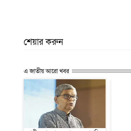
শেয়ার করুন
এ জাতীয় আরো খবর