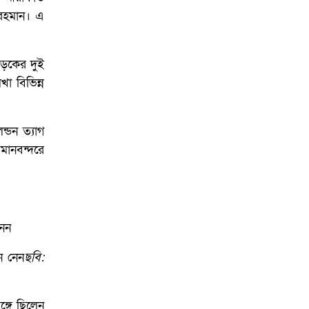
আয়োজনে ইসি প্রস্তুত,
প্রধান উপদেষ্টাকে সিইসি
 রহমান। এ
সড়কের দুই
খা বিভিন্ন
্ডন ত্যাগ
মানবন্দরে
ন নেন
ছবি:
ঙ্গে ছিলেন