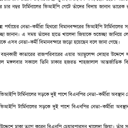
ের চার নম্বর টার্মিনালের ভিআইপি গেটে তাঁদের বিদায় জানান তারেক
্ন পর্যায়ের নেতা–কর্মীরা হিথরো বিমানবন্দরের ভিআইপি টার্মিনালের 
েচ্ছা জানান। এ সময় তাঁদের হাতে খালেদা জিয়াকে শুভেচ্ছা জানিয়ে লে
হর থেকে এসব নেতা–কর্মী বিমানবন্দরে জড়ো হয়েছেন বলে জানা গেছে।
হনকারী কাতারের রাজপরিবারের এয়ার অ্যাম্বুলেন্স দোহার উদ্দেশে লন
াল মঙ্গলবার সকালে তিনি ঢাকার হজরত শাহজালাল আন্তর্জাতিক বি
ভিআইপি টার্মিনালের সড়কে দুই পাশে বিএনপির নেতা–কর্মীরা অবস্থা
ের উদ্দেশে ঢাকা ত্যাগ করেন বিএনপি চেয়ারপারসন খালেদা জিয়া। তাঁর স