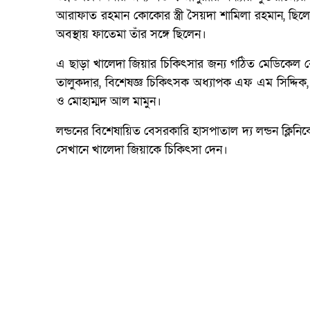
আরাফাত রহমান কোকোর স্ত্রী সৈয়দা শামিলা রহমান, ছিলেন 
অবস্থায় ফাতেমা তাঁর সঙ্গে ছিলেন।
এ ছাড়া খালেদা জিয়ার চিকিৎসার জন্য গঠিত মেডিকেল বোর
তালুকদার, বিশেষজ্ঞ চিকিৎসক অধ্যাপক এফ এম সিদ্দি
ও মোহাম্মদ আল মামুন।
লন্ডনের বিশেষায়িত বেসরকারি হাসপাতাল দ্য লন্ডন ক্লিনি
সেখানে খালেদা জিয়াকে চিকিৎসা দেন।