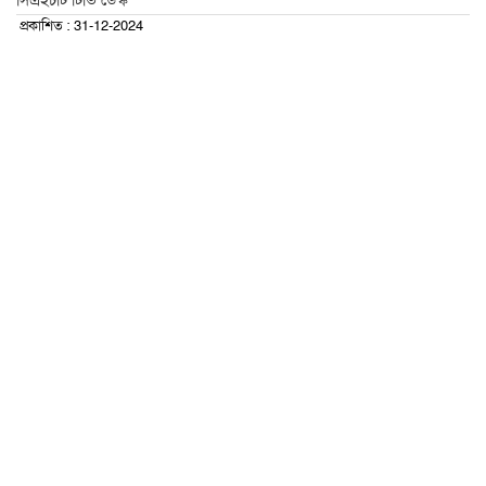
সিএইচটি টিভি ডেস্ক
প্রকাশিত : 31-12-2024