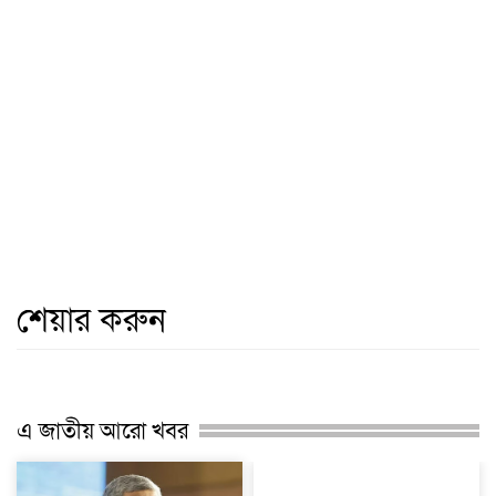
শেয়ার করুন
এ জাতীয় আরো খবর