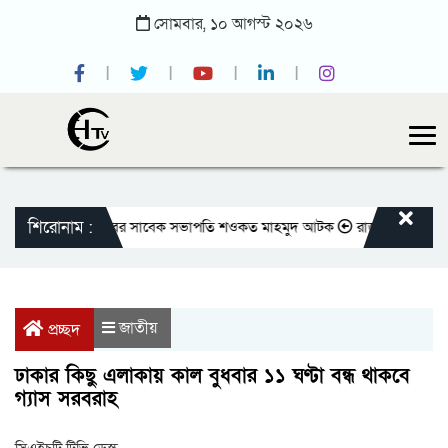
সোমবার,
১০
আগস্ট
২০২৬
শিরোনাম :
জাতীয় প্রেসক্লাবের সাবেক সভাপতি শওকত মাহমুদ আটক
রাজবাড়ীতে বীর মুক্তিয
জাতীয়
প্রচ্ছদ
ঢাকার কিছু এলাকায় কাল বুধবার ১১ ঘণ্টা বন্ধ থাকবে
গ‍্যাস সরবরাহ