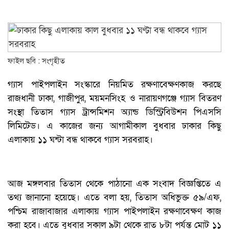
ফাইল ছবি : সংগৃহীত
গ‍্যাস পাইপলাইন সংস্কারে নিয়মিত রক্ষণাবেক্ষণকাজ করছে
রাজধানী ঢাকা, গাজীপুর, ময়মনসিংহ ও নারায়ণগঞ্জে গ‍্যাস বিতরণ
সংস্থা তিতাস গ্যাস ট্রান্সমিশন অ্যান্ড ডিস্ট্রিবিউশন পিএসসি
লিমিটেড। এ কাজের জন্য আগামীকাল বুধবার ঢাকার কিছু
এলাকায় ১১ ঘন্টা বন্ধ থাকবে গ‍্যাস সরবরাহ।
আজ মঙ্গলবার তিতাস থেকে পাঠানো এক সংবাদ বিজ্ঞপ্তিতে এ
তথ্য জানানো হয়েছে। এতে বলা হয়, তিতাস অধিভুক্ত ৫৯/এফ,
পশ্চিম রাজাবাজার এলাকায় গ্যাস পাইপলাইন রক্ষণাবেক্ষণ কাজ
করা হবে। এতে বুধবার সকাল ৯টা থেকে রাত ৮টা পর্যন্ত মোট ১১