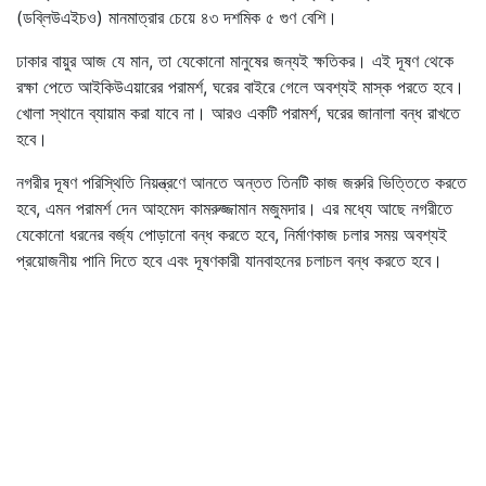
(ডব্লিউএইচও) মানমাত্রার চেয়ে ৪৩ দশমিক ৫ গুণ বেশি।
ঢাকার বায়ুর আজ যে মান, তা যেকোনো মানুষের জন্যই ক্ষতিকর। এই দূষণ থেকে
রক্ষা পেতে আইকিউএয়ারের পরামর্শ, ঘরের বাইরে গেলে অবশ্যই মাস্ক পরতে হবে।
খোলা স্থানে ব্যায়াম করা যাবে না। আরও একটি পরামর্শ, ঘরের জানালা বন্ধ রাখতে
হবে।
নগরীর দূষণ পরিস্থিতি নিয়ন্ত্রণে আনতে অন্তত তিনটি কাজ জরুরি ভিত্তিতে করতে
হবে, এমন পরামর্শ দেন আহমেদ কামরুজ্জামান মজুমদার। এর মধ্যে আছে নগরীতে
যেকোনো ধরনের বর্জ্য পোড়ানো বন্ধ করতে হবে, নির্মাণকাজ চলার সময় অবশ্যই
প্রয়োজনীয় পানি দিতে হবে এবং দূষণকারী যানবাহনের চলাচল বন্ধ করতে হবে।