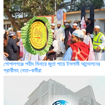
গোপালগঞ্জে শহীদ মিনারে জুতা পায়ে ইসলামী আন্দোলনের
প্রার্থীসহ নেতা-কর্মীরা