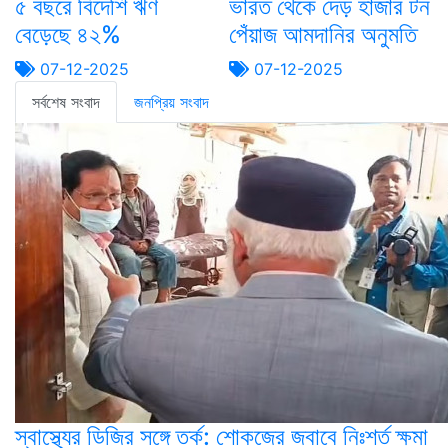
৫ বছরে বিদেশি ঋণ
ভারত থেকে দেড় হাজার টন
বেড়েছে ৪২%
পেঁয়াজ আমদানির অনুমতি
07-12-2025
07-12-2025
সর্বশেষ সংবাদ
জনপ্রিয় সংবাদ
স্বাস্থ্যের ডিজির সঙ্গে তর্ক: শোকজের জবাবে নিঃশর্ত ক্ষমা