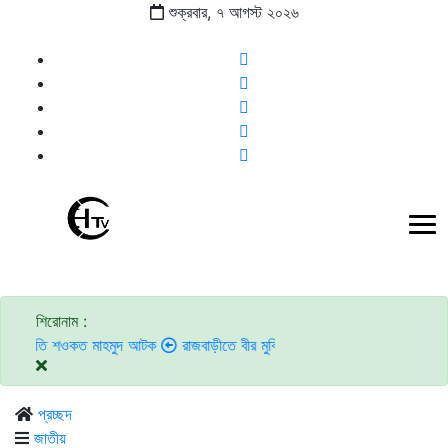
শুক্রবার,
৭
আগস্ট
২০২৬
শিরোনাম :
 শওকত মাহমুদ আটক
রাজবাড়ীতে বীর মুক্তিযোদ্ধাদের জন্য সংরক্ষিত কবরস্থানে দুর্বৃ
প্রচ্ছদ
জাতীয়