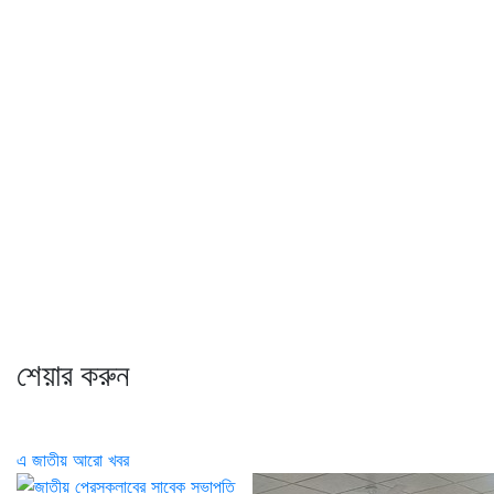
শেয়ার করুন
এ জাতীয় আরো খবর