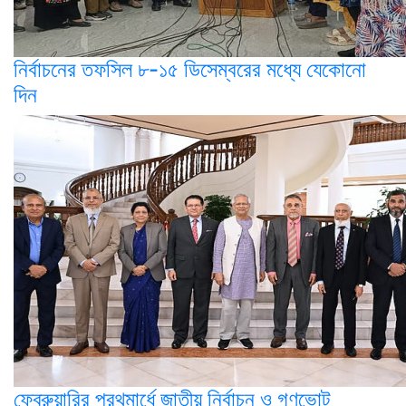
নির্বাচনের তফসিল ৮-১৫ ডিসেম্বরের মধ্যে যেকোনো
দিন
ফেব্রুয়ারির প্রথমার্ধে জাতীয় নির্বাচন ও গণভোট