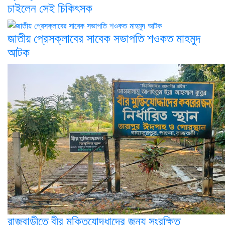
চাইলেন সেই চিকিৎসক
জাতীয় প্রেসক্লাবের সাবেক সভাপতি শওকত মাহমুদ
আটক
রাজবাড়ীতে বীর মুক্তিযোদ্ধাদের জন্য সংরক্ষিত