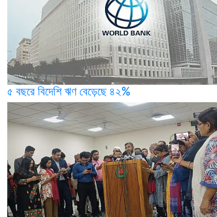
৫ বছরে বিদেশি ঋণ বেড়েছে ৪২%