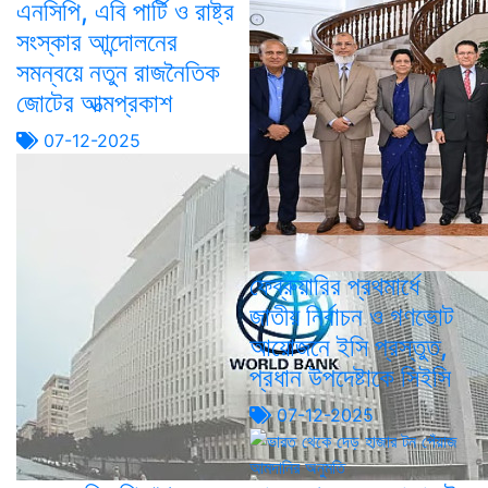
এনসিপি, এবি পার্টি ও রাষ্ট্র
সংস্কার আন্দোলনের
সমন্বয়ে নতুন রাজনৈতিক
জোটের আত্মপ্রকাশ
07-12-2025
ফেব্রুয়ারির প্রথমার্ধে
জাতীয় নির্বাচন ও গণভোট
আয়োজনে ইসি প্রস্তুত,
প্রধান উপদেষ্টাকে সিইসি
07-12-2025