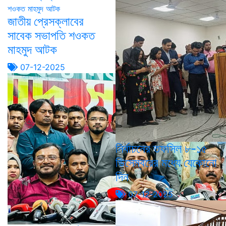
জাতীয় প্রেসক্লাবের
সাবেক সভাপতি শওকত
মাহমুদ আটক
07-12-2025
নির্বাচনের তফসিল ৮-১৫
ডিসেম্বরের মধ্যে যেকোনো
দিন
07-12-2025