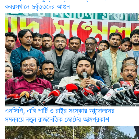
কবরস্থানে দুর্বৃত্তদের আগুন
এনসিপি, এবি পার্টি ও রাষ্ট্র সংস্কার আন্দোলনের
সমন্বয়ে নতুন রাজনৈতিক জোটের আত্মপ্রকাশ