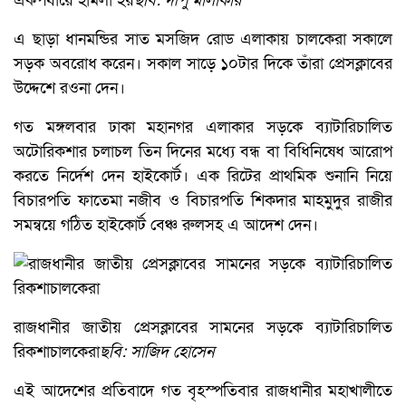
একপর্যায়ে হামলা হয়
ছবি: দীপু মালাকার
এ ছাড়া ধানমন্ডির সাত মসজিদ রোড এলাকায় চালকেরা সকালে
সড়ক অবরোধ করেন। সকাল সাড়ে ১০টার দিকে তাঁরা প্রেসক্লাবের
উদ্দেশে রওনা দেন।
গত মঙ্গলবার ঢাকা মহানগর এলাকার সড়কে ব্যাটারিচালিত
অটোরিকশার চলাচল তিন দিনের মধ্যে বন্ধ বা বিধিনিষেধ আরোপ
করতে নির্দেশ দেন হাইকোর্ট। এক রিটের প্রাথমিক শুনানি নিয়ে
বিচারপতি ফাতেমা নজীব ও বিচারপতি শিকদার মাহমুদুর রাজীর
সমন্বয়ে গঠিত হাইকোর্ট বেঞ্চ রুলসহ এ আদেশ দেন।
রাজধানীর জাতীয় প্রেসক্লাবের সামনের সড়কে ব্যাটারিচালিত
রিকশাচালকেরা
ছবি: সাজিদ হোসেন
এই আদেশের প্রতিবাদে গত বৃহস্পতিবার রাজধানীর মহাখালীতে