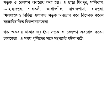
সড়ক ও রেলপথ অবরোধ করা হয়। এ ছাড়া মিরপুর, মালিবাগ,
মোহাম্মদপুর, গাবতলী, আগারগাঁও, নাখালপাড়া, রামপুরা,
খিলগাঁওসহ বিভিন্ন এলাকার সড়ক অবরোধ করে বিক্ষোভ করেন
ব্যাটারিচালিত রিকশাচালকেরা।
গত শুক্রবার ঢাকার জুরাইনে সড়ক ও রেলপথ অবরোধ করেন
চালকেরা। এ সময় পুলিশের সঙ্গে সংঘর্ষের ঘটনা ঘটে।