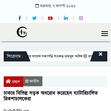
শুক্রবার,
৭
আগস্ট
২০২৬
শিরোনাম :
াতীয় প্রেসক্লাবের সাবেক সভাপতি শওকত মাহমুদ আটক
রাজবাড়ীতে বীর মুক্তিযোদ
জাতীয়
প্রচ্ছদ
ঢাকার বিভিন্ন সড়ক অবরোধ করেছেন ব্যাটারিচালিত
রিকশাচালকেরা