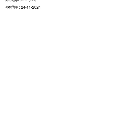
সিএইচটি টিভি ডেস্ক
প্রকাশিত : 24-11-2024