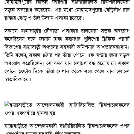
মোহাম্মদপুরের বিভিন্ন জায়গায় ব্যাটারিচালিত রিকশাচালকেরা
সড়ক অবরোধ করেছেন। এর মধ্যে মোহাম্মদপুরের বেড়িবাঁধ চার
রাস্তার মোড় ও চাঁদ উদ্যান এলাকা রয়েছে।
সকালে যাত্রাবাড়ীর চৌরাস্তা এলাকায় চালকেরা সড়ক অবরোধ
করেছিলেন বলে জানান ঢাকা মহানগর পুলিশের ট্রাফিক ওয়ারী
বিভাগের যাত্রাবাড়ী অঞ্চলের সহকারী কমিশনার আখতারুজ্জামান।
তিনি বলেন, সকাল ৯টার পর তাঁরা পৌনে এক ঘণ্টার জন্য সড়ক
অবরোধ করেছিলেন। সে সময় যান চলাচল বন্ধ হয়ে যায়। সকাল
পৌনে ১০টার দিকে তাঁরা সেখান থেকে সরে গেলে যান চলাচল
স্বাভাবিক হয়।
যাত্রাবাড়ীতে আন্দোলনকারী ব্যাটারিচালিত রিকশাচালকদের ওপর