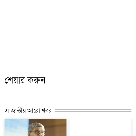
শেয়ার করুন
এ জাতীয় আরো খবর