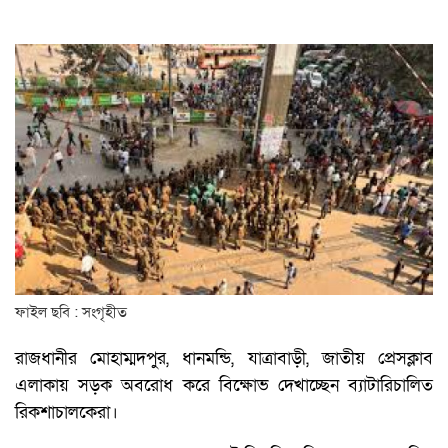
ফাইল ছবি : সংগৃহীত
রাজধানীর মোহাম্মদপুর, ধানমন্ডি, যাত্রাবাড়ী, জাতীয় প্রেসক্লাব
এলাকায় সড়ক অবরোধ করে বিক্ষোভ দেখাচ্ছেন ব্যাটারিচালিত
রিকশাচালকেরা।