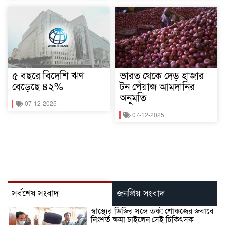
৫ বছরে বিদেশি ঋণ
ভারত থেকে দেড় হাজার
বেড়েছে ৪২%
টন পেঁয়াজ আমদানির
অনুমতি
07-12-2025
07-12-2025
সর্বশেষ সংবাদ
জনপ্রিয় সংবাদ
স্বাস্থ্যের ডিজির সঙ্গে তর্ক: শোকজের জবাবে
নিঃশর্ত ক্ষমা চাইলেন সেই চিকিৎসক