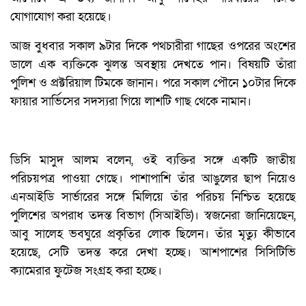
যোগাযোগ করা হয়েছে।
আজ বুধবার সকাল ৯টার দিকে পথচারীরা গাছের ওপরের অংশের
ডালে এক ব্যক্তিকে ঝুলন্ত অবস্থায় দেখতে পান। বিষয়টি তাঁরা
পুলিশ ও প্রক্টরিয়াল টিমকে জানান। পরে সকাল পৌনে ১০টার দিকে
ফায়ার সার্ভিসের সদস্যরা গিয়ে লাশটি গাছ থেকে নামান।
ডিসি মাসুদ আলম বলেন, ওই ব্যক্তির সঙ্গে একটি জাতীয়
পরিচয়পত্র পাওয়া গেছে। পাশাপাশি তাঁর আঙুলের ছাপ নিয়েও
এনআইডি সার্ভারের সঙ্গে মিলিয়ে তাঁর পরিচয় নিশ্চিত হয়েছে
পুলিশের অপরাধ তদন্ত বিভাগ (সিআইডি)। স্বজনেরা জানিয়েছেন,
আবু সালেহ ভবঘুরে প্রকৃতির লোক ছিলেন। তাঁর মৃত্যু কীভাবে
হয়েছে, সেটি তদন্ত করে দেখা হচ্ছে। আশপাশের সিসিটিভি
ক্যামেরার ফুটেজ সংগ্রহ করা হচ্ছে।