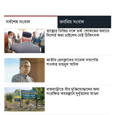
সর্বশেষ সংবাদ
জনপ্রিয় সংবাদ
স্বাস্থ্যের ডিজির সঙ্গে তর্ক: শোকজের জবাবে
নিঃশর্ত ক্ষমা চাইলেন সেই চিকিৎসক
জাতীয় প্রেসক্লাবের সাবেক সভাপতি
শওকত মাহমুদ আটক
রাজবাড়ীতে বীর মুক্তিযোদ্ধাদের জন্য
সংরক্ষিত কবরস্থানে দুর্বৃত্তদের আগুন