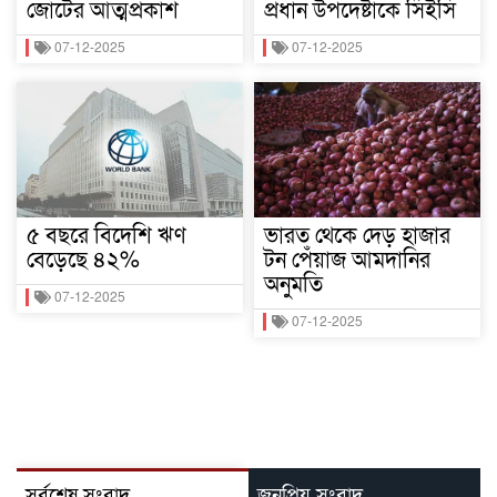
জোটের আত্মপ্রকাশ
প্রধান উপদেষ্টাকে সিইসি
07-12-2025
07-12-2025
৫ বছরে বিদেশি ঋণ
ভারত থেকে দেড় হাজার
বেড়েছে ৪২%
টন পেঁয়াজ আমদানির
অনুমতি
07-12-2025
07-12-2025
সর্বশেষ সংবাদ
জনপ্রিয় সংবাদ