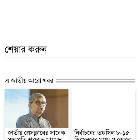
শেয়ার করুন
এ জাতীয় আরো খবর
জাতীয় প্রেসক্লাবের সাবেক
নির্বাচনের তফসিল ৮-১৫
সভাপতি শওকত মাহমুদ
ডিসেম্বরের মধ্যে যেকোনো