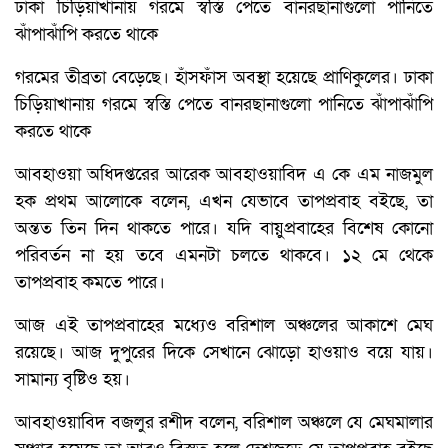
গরমের তীব্রতা বেড়েছে। হাঁসফাঁস অবস্থা হয়েছে প্রাণিকুলের। ঢাকা
চিড়িয়াখানায় গরমে স্বস্তি পেতে বানরছানাগুলো পানিতে ঝাঁপাঝাঁপি
করতে থাকে
আবহাওয়া অধিদপ্তরের আরেক আবহাওয়াবিদ এ কে এম নাজমুল
হক প্রথম আলোকে বলেন, এখন যেভাবে তাপপ্রবাহ বইছে, তা
অন্তত তিন দিন থাকতে পারে। যদি বায়ুপ্রবাহের বিশেষ কোনো
পরিবর্তন না হয় তবে এমনটা চলতে থাকবে। ১২ মে থেকে
তাপপ্রবাহ কমতে পারে।
আজ এই তাপপ্রবাহের মধ্যেও বরিশাল অঞ্চলের আকাশে মেঘ
রয়েছে। আজ দুপুরের দিকে সেখানে ঝোড়ো হাওয়াও বয়ে যায়।
সামান্য বৃষ্টিও হয়।
আবহাওয়াবিদ বজলুর রশীদ বলেন, বরিশাল অঞ্চলে যে মেঘমালার