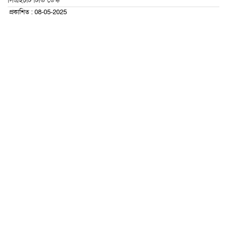
সিএইচটি টিভি ডেস্ক
প্রকাশিত : 08-05-2025