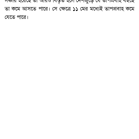
সঞ্চার হয়েছে তা আরও বিস্তৃত হলে দেশজুড়ে যে তাপপ্রবাহ বইছে
তা কমে আসতে পারে। সে ক্ষেত্রে ১১ মের মধ্যেই তাপপ্রবাহ কমে
যেতে পারে।