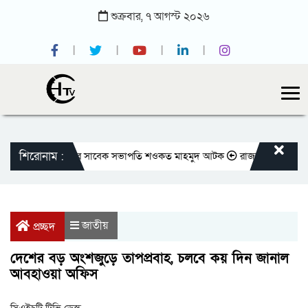
শুক্রবার,
৭
আগস্ট
২০২৬
শিরোনাম :
াতীয় প্রেসক্লাবের সাবেক সভাপতি শওকত মাহমুদ আটক
রাজবাড়ীতে বীর মুক্তিযোদ
জাতীয়
প্রচ্ছদ
দেশের বড় অংশজুড়ে তাপপ্রবাহ, চলবে কয় দিন জানাল
আবহাওয়া অফিস