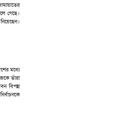
জামায়াতের
চলে গেছে।
 নিয়েছেন।
শের মধ্যে
আজকে তাঁরা
বন বিপন্ন
ির্বাচনকে