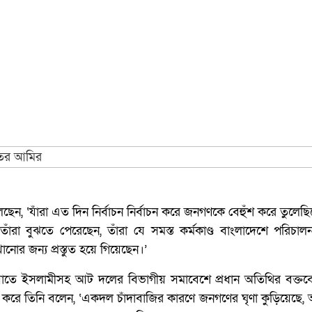
, ‘যাঁরা এত দিন নির্বাচন নির্বাচন করে জনগণকে বেহুঁশ করে তুলেছ
ঁরা বুঝতে পেরেছেন, তাঁরা যে সমস্ত কর্মকাণ্ড বাংলাদেশে পরিচাল
নোর জন্য প্রস্তুত হয়ে গিয়েছেন।’
াতে ইসলামীসহ আট দলের বিভাগীয় সমাবেশে প্রধান অতিথির বক্তব্
করে তিনি বলেন, ‘একদল চাঁদাবাজির কারণে জনগণের ঘৃণা কুড়িয়েছে