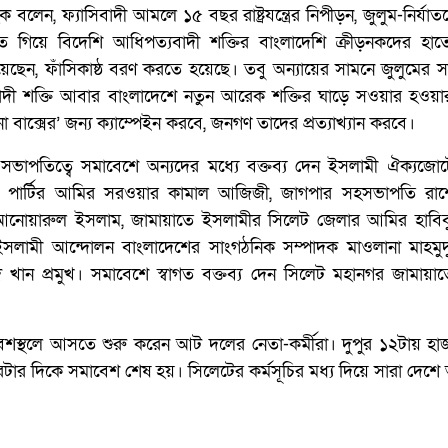
ন, ফ্যাসিবাদী আমলে ১৫ বছর রাষ্ট্রযন্ত্রের নিপীড়ন, জুলুম-নির্যাত
তে গিয়ে বিদেশি আধিপত্যবাদী শক্তির বাংলাদেশি ক্রীড়নকদের হা
হয়েছেন, ফাঁসিকাষ্ঠ বরণ করতে হয়েছে। তবু অন্যায়ের সামনে জুলুমের স
দী শক্তি আবার বাংলাদেশে নতুন আরেক শক্তির ঘাড়ে সওয়ার হওয়ার
 বাক্সের’ জন্য ক্যাম্পেইন করবে, জনগণ তাদের প্রত্যাখ্যান করবে।
পতিত্বে সমাবেশে অন্যদের মধ্যে বক্তব্য দেন ইসলামী ঐক্যজো
লাম পার্টির আমির সরওয়ার কামাল আজিজী, জাগপার সহসভাপতি রাশে
ম আনোয়ারুল ইসলাম, জামায়াতে ইসলামীর সিলেট জেলার আমির হাবিব
দিন, ইসলামী আন্দোলন বাংলাদেশের সাংগঠনিক সম্পাদক মাওলানা মাহমুদ
সুদ খান প্রমুখ। সমাবেশে স্বাগত বক্তব্য দেন সিলেট মহানগর জামায়
স্থলে আসতে শুরু করেন আট দলের নেতা-কর্মীরা। দুপুর ১২টায় হা
ারটার দিকে সমাবেশ শেষ হয়। সিলেটের কর্মসূচির মধ্য দিয়ে সারা দেশ