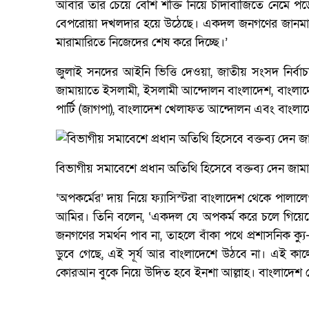
আবার তার চেয়ে বেশি শক্তি নিয়ে চাঁদাবাজিতে নেমে 
বেপরোয়া দখলদার হয়ে উঠেছে। একদল জনগণের জানমাল 
মারামারিতে নিজেদের শেষ করে দিচ্ছে।’
জুলাই সনদের আইনি ভিত্তি দেওয়া, জাতীয় সংসদ নির
জামায়াতে ইসলামী, ইসলামী আন্দোলন বাংলাদেশ, বাংলাদ
পার্টি (জাগপা), বাংলাদেশ খেলাফত আন্দোলন এবং বাংলাদে
বিভাগীয় সমাবেশে প্রধান অতিথি হিসেবে বক্তব্য দেন জ
‘অপকর্মের’ দায় নিয়ে ফ্যাসিস্টরা বাংলাদেশ থেকে পালা
আমির। তিনি বলেন, ‘একদল যে অপকর্ম করে চলে গিয়েছে,
জনগণের সমর্থন পাব না, তাহলে বাঁকা পথে প্রশাসনিক ক্যু-
ডুবে গেছে, এই সূর্য আর বাংলাদেশে উঠবে না। এই কালো
কোরআন বুকে নিয়ে উদিত হবে ইনশা আল্লাহ। বাংলাদেশ 