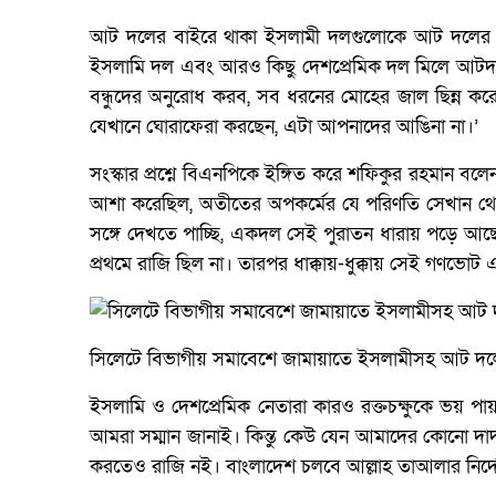
আট দলের বাইরে থাকা ইসলামী দলগুলোকে আট দলের জ
ইসলামি দল এবং আরও কিছু দেশপ্রেমিক দল মিলে আটদল
বন্ধুদের অনুরোধ করব, সব ধরনের মোহের জাল ছিন্
যেখানে ঘোরাফেরা করছেন, এটা আপনাদের আঙিনা না।’
সংস্কার প্রশ্নে বিএনপিকে ইঙ্গিত করে শফিকুর রহমান 
আশা করেছিল, অতীতের অপকর্মের যে পরিণতি সেখান থেকে 
সঙ্গে দেখতে পাচ্ছি, একদল সেই পুরাতন ধারায় পড়ে আছে।
প্রথমে রাজি ছিল না। তারপর ধাক্কায়-ধুক্কায় সেই গণভোট
সিলেটে বিভাগীয় সমাবেশে জামায়াতে ইসলামীসহ আট দলের
ইসলামি ও দেশপ্রেমিক নেতারা কারও রক্তচক্ষুকে ভয় পায়
আমরা সম্মান জানাই। কিন্তু কেউ যেন আমাদের কোনো 
করতেও রাজি নই। বাংলাদেশ চলবে আল্লাহ তাআলার নির্