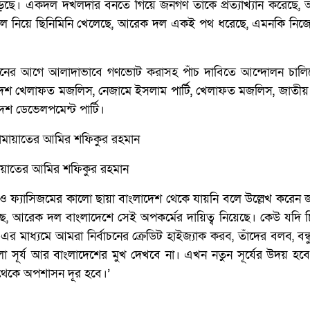
পড়েছে। একদল দখলদার বনতে গিয়ে জনগণ তাকে প্রত্যাখ্যান করেছে
নিয়ে ছিনিমিনি খেলেছে, আরেক দল একই পথ ধরেছে, এমনকি নিজেদ
্বাচনের আগে আলাদাভাবে গণভোট করাসহ পাঁচ দাবিতে আন্দোলন চা
েশ খেলাফত মজলিস, নেজামে ইসলাম পার্টি, খেলাফত মজলিস, জাতীয় গণ
শ ডেভেলপমেন্ট পার্টি।
ামায়াতের আমির শফিকুর রহমান
লেও ফ্যাসিজমের কালো ছায়া বাংলাদেশ থেকে যায়নি বলে উল্লেখ করেন 
 আরেক দল বাংলাদেশে সেই অপকর্মের দায়িত্ব নিয়েছে। কেউ যদি চি
এর মাধ্যমে আমরা নির্বাচনের ক্রেডিট হাইজ্যাক করব, তাঁদের বলব, বন্ধু
 সূর্য আর বাংলাদেশের মুখ দেখবে না। এখন নতুন সূর্যের উদয় হবে, 
থেকে অপশাসন দূর হবে।’