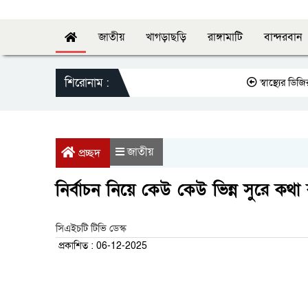
জাতীয়
খাগড়াছড়ি
রাঙ্গামাটি
বান্দরবান
শিরোনাম :
স্বাস্থ্যের ডিজির সঙ্গে
জাতীয়
প্রচ্ছদ
নির্বাচন নিয়ে কেউ কেউ ভিন্ন সুরে ক
সিএইচটি টিভি ডেস্ক
প্রকাশিত : 06-12-2025