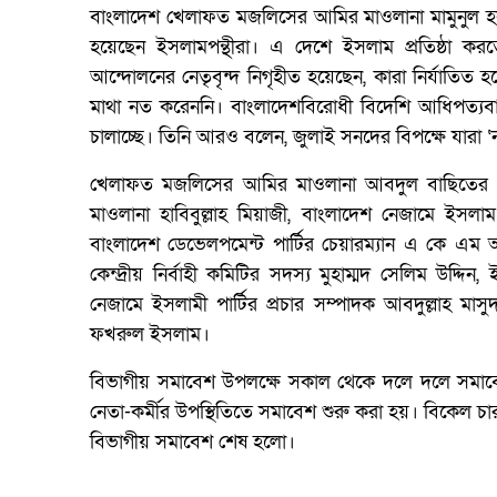
বাংলাদেশ খেলাফত মজলিসের আমির মাওলানা মামুনুল হক বলে
হয়েছেন ইসলামপন্থীরা। এ দেশে ইসলাম প্রতিষ্ঠা কর
আন্দোলনের নেতৃবৃন্দ নিগৃহীত হয়েছেন, কারা নির্যাতিত 
মাথা নত করেননি। বাংলাদেশবিরোধী বিদেশি আধিপত্যবা
চালাচ্ছে। তিনি আরও বলেন, জুলাই সনদের বিপক্ষে যারা ‘না
খেলাফত মজলিসের আমির মাওলানা আবদুল বাছিতের সভা
মাওলানা হাবিবুল্লাহ মিয়াজী, বাংলাদেশ নেজামে ইস
বাংলাদেশ ডেভেলপমেন্ট পার্টির চেয়ারম্যান এ কে এ
কেন্দ্রীয় নির্বাহী কমিটির সদস্য মুহাম্মদ সেলিম উদ্
নেজামে ইসলামী পার্টির প্রচার সম্পাদক আবদুল্লাহ মা
ফখরুল ইসলাম।
বিভাগীয় সমাবেশ উপলক্ষে সকাল থেকে দলে দলে সমাবেশ
নেতা-কর্মীর উপস্থিতিতে সমাবেশ শুরু করা হয়। বিকেল চ
বিভাগীয় সমাবেশ শেষ হলো।