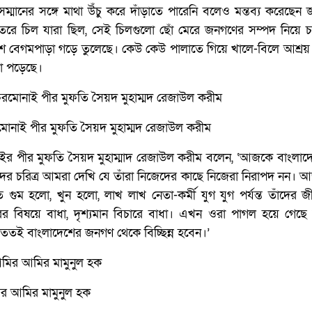
্মানের সঙ্গে মাথা উঁচু করে দাঁড়াতে পারেনি বলেও মন্তব্য করেছেন 
তরে চিল যারা ছিল, সেই চিলগুলো ছোঁ মেরে জনগণের সম্পদ নিয়ে 
েশে বেগমপাড়া গড়ে তুলেছে। কেউ কেউ পালাতে গিয়ে খালে-বিলে আশ্রয়
া পড়েছে।
মোনাই পীর মুফতি সৈয়দ মুহাম্মদ রেজাউল করীম
 পীর মুফতি সৈয়দ মুহাম্মাদ রেজাউল করীম বলেন, ‘আজকে বাংলাদে
াঁদের চরিত্র আমরা দেখি যে তাঁরা নিজেদের কাছে নিজেরা নিরাপদ নন। 
হলো, খুন হলো, লাখ লাখ নেতা-কর্মী যুগ যুগ পর্যন্ত তাঁদের জী
বিষয়ে বাধা, দৃশ্যমান বিচারে বাধা। এখন ওরা পাগল হয়ে গেছে ন
তই বাংলাদেশের জনগণ থেকে বিচ্ছিন্ন হবেন।’
র আমির মামুনুল হক