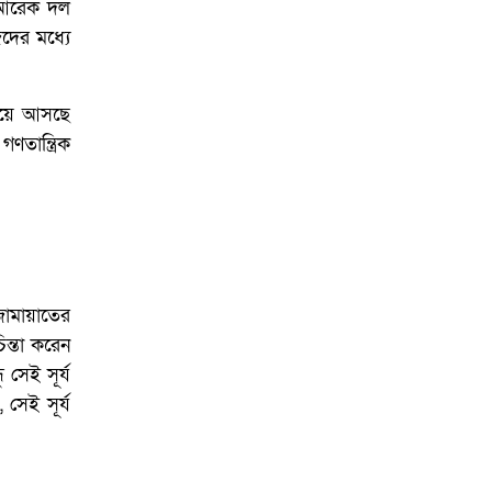
আয়োজনে ইসি প্রস্তুত,
, আরেক দল
প্রধান উপদেষ্টাকে সিইসি
ের মধ্যে
লিয়ে আসছে
তান্ত্রিক
জামায়াতের
ন্তা করেন
 সেই সূর্য
সেই সূর্য