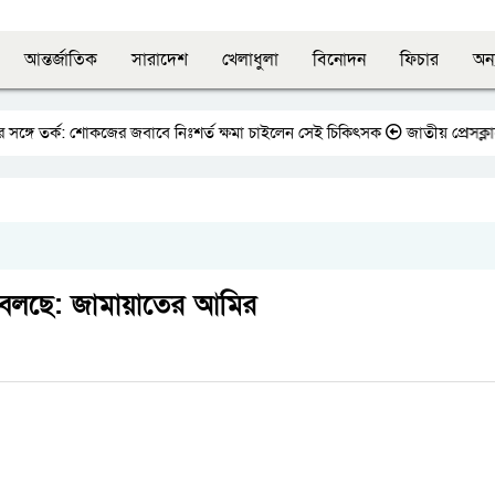
আন্তর্জাতিক
সারাদেশ
খেলাধুলা
বিনোদন
ফিচার
অন্
 তর্ক: শোকজের জবাবে নিঃশর্ত ক্ষমা চাইলেন সেই চিকিৎসক
জাতীয় প্রেসক্লাবের সা
থা বলছে: জামায়াতের আমির