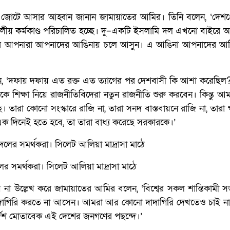
োটে আসার আহ্বান জানান জামায়াতের আমির। তিনি বলেন, ‘দেশপ্
ীয় কর্মকাণ্ড পরিচালিত হচ্ছে। দু–একটি ইসলামি দল এখনো বাইরে
ন করে আপনারা আপনাদের আঙিনায় চলে আসুন। এ আঙিনা আপনাদের আ
বলেন, ‘দফায় দফায় এত রক্ত এত ত্যাগের পর দেশবাসী কি আশা করেছিল
শিক্ষা নিয়ে রাজনীতিবিদেরা নতুন রাজনীতি শুরু করবেন। কিন্তু আম
 তারা কোনো সংস্কারে রাজি না, তারা সনদ বাস্তবায়নে রাজি না, তার
 এক দিনেই হতে হবে, তা তারা বাধ্য করেছে সরকারকে।’
 সমর্থকরা। সিলেট আলিয়া মাদ্রাসা মাঠে
 না উল্লেখ করে জামায়াতের আমির বলেন, ‘বিশ্বের সকল শান্তিকামী স
দাদাগিরি করতে না আসেন। আমরা আর কোনো দাদাগিরি দেখতেও চাই ন
দেশ মোতাবেক এই দেশের জনগণের পছন্দে।’