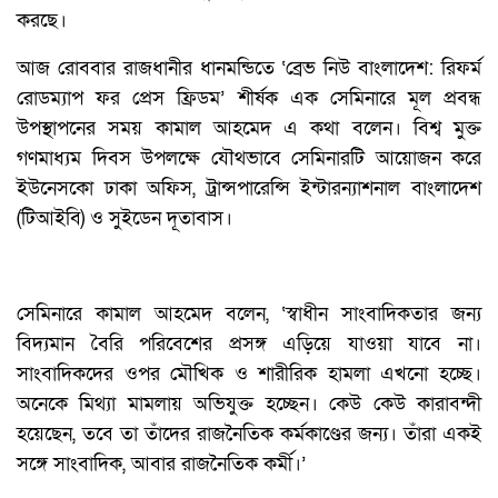
করছে।
আজ রোববার রাজধানীর ধানমন্ডিতে ‘ব্রেভ নিউ বাংলাদেশ: রিফর্ম
রোডম্যাপ ফর প্রেস ফ্রিডম’ শীর্ষক এক সেমিনারে মূল প্রবন্ধ
উপস্থাপনের সময় কামাল আহমেদ এ কথা বলেন। বিশ্ব মুক্ত
গণমাধ্যম দিবস উপলক্ষে যৌথভাবে সেমিনারটি আয়োজন করে
ইউনেসকো ঢাকা অফিস, ট্রান্সপারেন্সি ইন্টারন্যাশনাল বাংলাদেশ
(টিআইবি) ও সুইডেন দূতাবাস।
সেমিনারে কামাল আহমেদ বলেন, ‘স্বাধীন সাংবাদিকতার জন্য
বিদ্যমান বৈরি পরিবেশের প্রসঙ্গ এড়িয়ে যাওয়া যাবে না।
সাংবাদিকদের ওপর মৌখিক ও শারীরিক হামলা এখনো হচ্ছে।
অনেকে মিথ্যা মামলায় অভিযুক্ত হচ্ছেন। কেউ কেউ কারাবন্দী
হয়েছেন, তবে তা তাঁদের রাজনৈতিক কর্মকাণ্ডের জন্য। তাঁরা একই
সঙ্গে সাংবাদিক, আবার রাজনৈতিক কর্মী।’