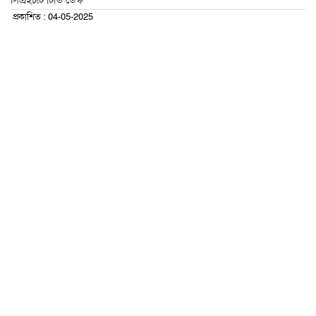
সিএইচটি টিভি ডেস্ক
প্রকাশিত : 04-05-2025