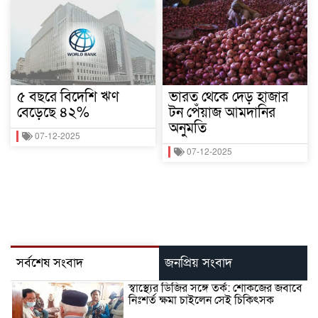
৫ বছরে বিদেশি ঋণ
ভারত থেকে দেড় হাজার
বেড়েছে ৪২%
টন পেঁয়াজ আমদানির
অনুমতি
07-12-2025
07-12-2025
সর্বশেষ সংবাদ
জনপ্রিয় সংবাদ
স্বাস্থ্যের ডিজির সঙ্গে তর্ক: শোকজের জবাবে
নিঃশর্ত ক্ষমা চাইলেন সেই চিকিৎসক