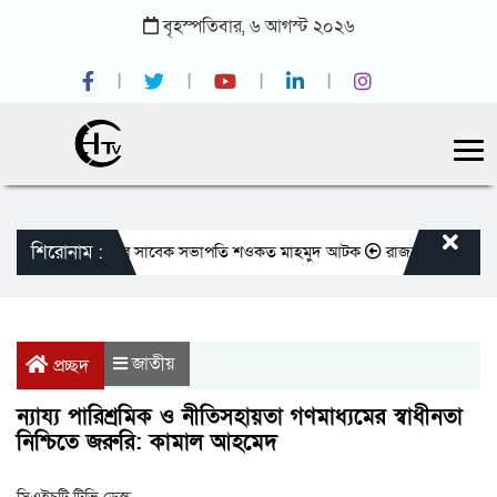
বৃহস্পতিবার,
৬
আগস্ট
২০২৬
শিরোনাম :
তীয় প্রেসক্লাবের সাবেক সভাপতি শওকত মাহমুদ আটক
রাজবাড়ীতে বীর মুক্তিযোদ্
জাতীয়
প্রচ্ছদ
ন্যায্য পারিশ্রমিক ও নীতিসহায়তা গণমাধ্যমের স্বাধীনতা
নিশ্চিতে জরুরি: কামাল আহমেদ