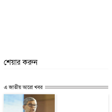
শেয়ার করুন
এ জাতীয় আরো খবর