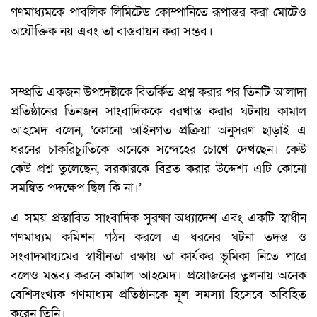
গণমাধ্যমকে পাবলিক লিমিটেড কোম্পানিতে রূপান্তর করা মোটেও
অযৌক্তিক নয় এবং তা বাস্তবায়ন করা সম্ভব।
সম্প্রতি একজন উপদেষ্টাকে বিতর্কিত প্রশ্ন করার পর তিনটি আলাদা
প্রতিষ্ঠানের তিনজন সাংবাদিককে বরখাস্ত করার ঘটনায় কামাল
আহমেদ বলেন, ‘কোনো আইনগত প্রক্রিয়া অনুসরণ ছাড়াই এ
ধরনের চাকরিচ্যুতিকে অনেকে সন্দেহের চোখে দেখছেন। কেউ
কেউ প্রশ্ন তুলেছেন, সরকারকে বিব্রত করার উদ্দেশ্য এটি কোনো
সমন্বিত পদক্ষেপ ছিল কি না।’
এ সময় প্রস্তাবিত সাংবাদিক সুরক্ষা অধ্যাদেশ এবং একটি স্বাধীন
গণমাধ্যম কমিশন গঠন করলে এ ধরনের ঘটনা তদন্ত ও
সংবাদমাধ্যমের স্বাধীনতা রক্ষায় তা কার্যকর ভূমিকা নিতে পারে
বলেও মন্তব্য করনে কামাল আহমেদ। প্রয়োজনের তুলনায় অনেক
বেশিসংখ্যক গণমাধ্যম প্রতিষ্ঠানকে মূল সমস্যা হিসেবে অবিহিত
করেন তিনি।