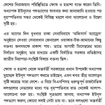
দেশের বিরাজমান পরিস্থিতিতে ক্ষোভ ও হতাশা ব্যক্ত করেন তিনি।
অধ্যাপক ইউনূসের পদত্যাগের ভাবনার কথা জানাজানি হওয়ার পর
বৃহস্পতিবার সন্ধ্যা থেকেই বিভিন্ন মহলে নানা আলোচনা ও উদ্বেগ
সৃষ্টি হয়।
এর আগের দিন বুধবার ঢাকা সেনানিবাসে ‘অফিসার্স অ্যাড্রেস’
অনুষ্ঠানে দেওয়া সেনাপ্রধান জেনারেল ওয়াকার-উজ-জামানের কিছু
বক্তব্য জনসমক্ষে প্রকাশ পায়। তাতে আগামী ডিসেম্বরের মধ্যে
নির্বাচন অনুষ্ঠান, তার মাধ্যমে একটি নির্বাচিত সরকার প্রতিষ্ঠাসহ
জাতীয় নিরাপত্তা-সংশ্লিষ্ট বিষয়ে বক্তব্য ছিল।
ক্ষোভ ও হতাশা থেকে অন্তর্বর্তী সরকারের প্রধান উপদেষ্টা অধ্যাপক
মুহাম্মদ ইউনূস পদত্যাগ করতে চাইছেন, এমন খবর তীব্র আলোড়ন
সৃষ্টি করেছে সারা দেশে। এ নিয়ে বিএনপিসহ গুরুত্বপূর্ণ রাজনৈতিক
দলগুলোর নেতাদের মধ্যে গত বৃহস্পতিবার রাত থেকেই আলাপ-
আলোচনা শুরু হয়। সংশ্লিষ্ট সূত্রগুলো জানায়, অধ্যাপক ইউনূস
পদত্যাগ করুন, কোনো দলই সেটা চায় না। তবে দলগুলো অন্তর্বর্তী