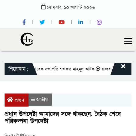
সোমবার,
১০
আগস্ট
২০২৬
শিরোনাম :
 প্রেসক্লাবের সাবেক সভাপতি শওকত মাহমুদ আটক
রাজবাড়ীতে বীর মুক্তিযোদ্ধাদ
জাতীয়
প্রচ্ছদ
প্রধান উপদেষ্টা আমাদের সঙ্গে থাকছেন: বৈঠক শেষে
পরিকল্পনা উপদেষ্টা