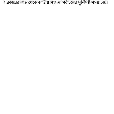
সরকারের কাছ থেকে জাতীয় সংসদ নির্বাচনের সুনির্দিষ্ট সময় চায়।