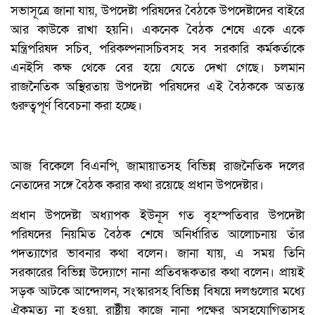
সভাসূত্রে জানা যায়, উপদেষ্টা পরিষদের বৈঠকে উপদেষ্টাদের বাইরে
আর কাউকে রাখা হয়নি। একনেক বৈঠক শেষে একে একে
মন্ত্রিপরিষদ সচিব, পরিকল্পনাসচিবসহ সব সরকারি কর্মকর্তাকে
এনইসি কক্ষ থেকে বের হয়ে যেতে দেখা গেছে। চলমান
রাজনৈতিক অস্থিরতায় উপদেষ্টা পরিষদের এই বৈঠককে অত্যন্ত
গুরুত্বপূর্ণ বিবেচনা করা হচ্ছে।
আজ বিকেলে বিএনপি, জামায়াতসহ বিভিন্ন রাজনৈতিক দলের
নেতাদের সঙ্গে বৈঠক করার কথা রয়েছে প্রধান উপদেষ্টার।
প্রধান উপদেষ্টা অধ্যাপক ইউনূস গত বৃহস্পতিবার উপদেষ্টা
পরিষদের নিয়মিত বৈঠক শেষে অনির্ধারিত আলোচনায় তাঁর
পদত্যাগের ভাবনার কথা বলেন। জানা যায়, এ সময় তিনি
সরকারের বিভিন্ন উদ্যোগে নানা প্রতিবন্ধকতার কথা বলেন। প্রায়ই
সড়ক আটকে আন্দোলন, সংস্কারসহ বিভিন্ন বিষয়ে দলগুলোর মধ্যে
ঐকমত্য না হওয়া, রাষ্ট্রীয় কাজে নানা পক্ষের অসহযোগিতাসহ