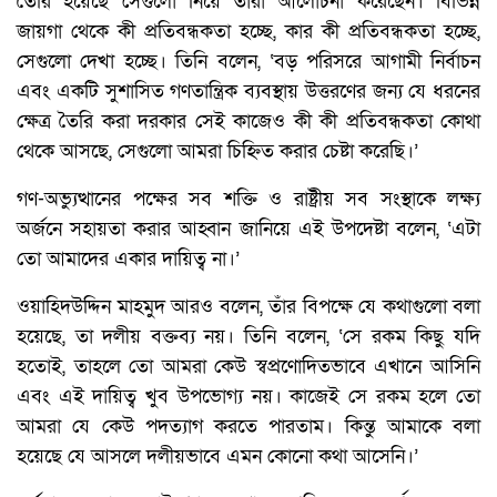
তৈরি হয়েছে সেগুলো নিয়ে তাঁরা আলোচনা করেছেন। বিভিন্ন
জায়গা থেকে কী প্রতিবন্ধকতা হচ্ছে, কার কী প্রতিবন্ধকতা হচ্ছে,
সেগুলো দেখা হচ্ছে। তিনি বলেন, ‘বড় পরিসরে আগামী নির্বাচন
এবং একটি সুশাসিত গণতান্ত্রিক ব্যবস্থায় উত্তরণের জন্য যে ধরনের
ক্ষেত্র তৈরি করা দরকার সেই কাজেও কী কী প্রতিবন্ধকতা কোথা
থেকে আসছে, সেগুলো আমরা চিহ্নিত করার চেষ্টা করেছি।’
গণ-অভ্যুত্থানের পক্ষের সব শক্তি ও রাষ্ট্রীয় সব সংস্থাকে লক্ষ্য
অর্জনে সহায়তা করার আহ্বান জানিয়ে এই উপদেষ্টা বলেন, ‘এটা
তো আমাদের একার দায়িত্ব না।’
ওয়াহিদউদ্দিন মাহমুদ আরও বলেন, তাঁর বিপক্ষে যে কথাগুলো বলা
হয়েছে, তা দলীয় বক্তব্য নয়। তিনি বলেন, ‘সে রকম কিছু যদি
হতোই, তাহলে তো আমরা কেউ স্বপ্রণোদিতভাবে এখানে আসিনি
এবং এই দায়িত্ব খুব উপভোগ্য নয়। কাজেই সে রকম হলে তো
আমরা যে কেউ পদত্যাগ করতে পারতাম। কিন্তু আমাকে বলা
হয়েছে যে আসলে দলীয়ভাবে এমন কোনো কথা আসেনি।’