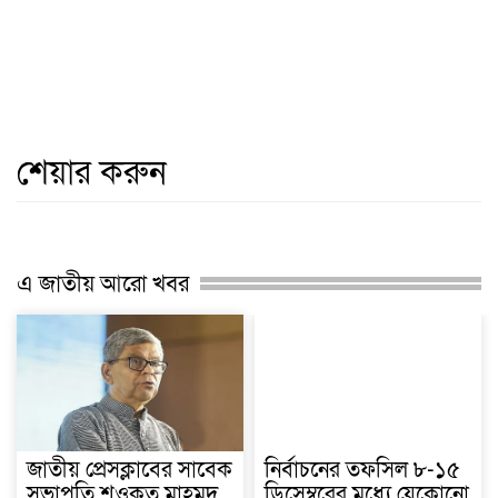
শেয়ার করুন
এ জাতীয় আরো খবর
জাতীয় প্রেসক্লাবের সাবেক
নির্বাচনের তফসিল ৮-১৫
সভাপতি শওকত মাহমুদ
ডিসেম্বরের মধ্যে যেকোনো