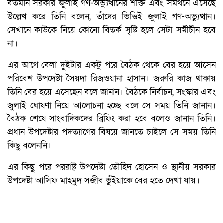
বর্তমান সরকার জুলাই গণ-অভ্যুত্থানের শক্তি এবং সমর্থনে এসেছে
উল্লেখ করে তিনি বলেন, তাঁদের ভিত্তিই জুলাই গণ-অভ্যুত্থান।
সেখানে কাউকে নিয়ে কোনো বিতর্ক সৃষ্টি হলে সেটা সমীচীন হবে
না।
এর আগে বেলা দুইটার একটু পরে বৈঠক থেকে বের হয়ে আসেন
পরিবেশ উপদেষ্টা সৈয়দা রিজওয়ানা হাসান। জরুরি কাজ থাকায়
তিনি বের হয়ে এসেছেন বলে জানান। বৈঠকে নির্বাচন, সংস্কার এবং
জুলাই ঘোষণা নিয়ে আলোচনা হচ্ছে বলে সে সময় তিনি জানান।
বৈঠক শেষে সাংবাদিকদের ব্রিফিং করা হবে বলেও জানান তিনি।
প্রধান উপদেষ্টার পদত্যাগের বিষয়ে জানতে চাইলে সে সময় তিনি
কিছু বলেননি।
এর কিছু পরে পররাষ্ট্র উপদেষ্টা তৌহিদ হোসেন ও স্থানীয় সরকার
উপদেষ্টা আসিফ মাহমুদ সজীব ভুঁইয়াকে বের হতে দেখা যায়।