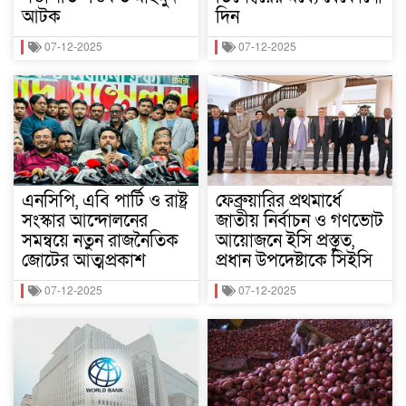
আটক
দিন
07-12-2025
07-12-2025
এনসিপি, এবি পার্টি ও রাষ্ট্র
ফেব্রুয়ারির প্রথমার্ধে
সংস্কার আন্দোলনের
জাতীয় নির্বাচন ও গণভোট
সমন্বয়ে নতুন রাজনৈতিক
আয়োজনে ইসি প্রস্তুত,
জোটের আত্মপ্রকাশ
প্রধান উপদেষ্টাকে সিইসি
07-12-2025
07-12-2025