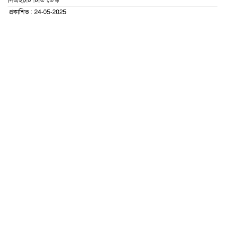
সিএইচটি টিভি ডেস্ক
প্রকাশিত : 24-05-2025