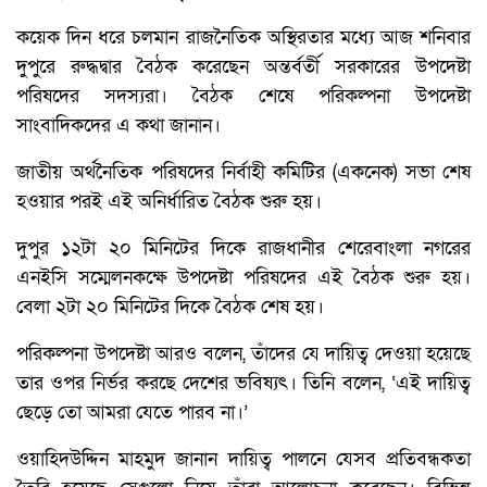
কয়েক দিন ধরে চলমান রাজনৈতিক অস্থিরতার মধ্যে আজ শনিবার
দুপুরে রুদ্ধদ্বার বৈঠক করেছেন অন্তর্বর্তী সরকারের উপদেষ্টা
পরিষদের সদস্যরা। বৈঠক শেষে পরিকল্পনা উপদেষ্টা
সাংবাদিকদের এ কথা জানান।
জাতীয় অর্থনৈতিক পরিষদের নির্বাহী কমিটির (একনেক) সভা শেষ
হওয়ার পরই এই অনির্ধারিত বৈঠক শুরু হয়।
দুপুর ১২টা ২০ মিনিটের দিকে রাজধানীর শেরেবাংলা নগরের
এনইসি সম্মেলনকক্ষে উপদেষ্টা পরিষদের এই বৈঠক শুরু হয়।
বেলা ২টা ২০ মিনিটের দিকে বৈঠক শেষ হয়।
পরিকল্পনা উপদেষ্টা আরও বলেন, তাঁদের যে দায়িত্ব দেওয়া হয়েছে
তার ওপর নির্ভর করছে দেশের ভবিষ্যৎ। তিনি বলেন, ‘এই দায়িত্ব
ছেড়ে তো আমরা যেতে পারব না।’
ওয়াহিদউদ্দিন মাহমুদ জানান দায়িত্ব পালনে যেসব প্রতিবন্ধকতা