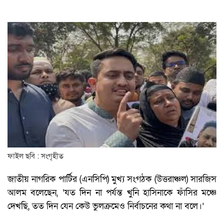
ফাইল ছবি : সংগৃহীত
জাতীয় নাগরিক পার্টির (এনসিপি) মুখ্য সংগঠক (উত্তরাঞ্চল) সারজিস
আলম বলেছেন, ‘যত দিন না পর্যন্ত খুনি হাসিনাকে ফাঁসির মঞ্চে
দেখছি, তত দিন যেন কেউ ভুলক্রমেও নির্বাচনের কথা না বলে।’