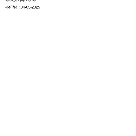
সিএইচটি টিভি ডেস্ক
প্রকাশিত : 04-03-2025