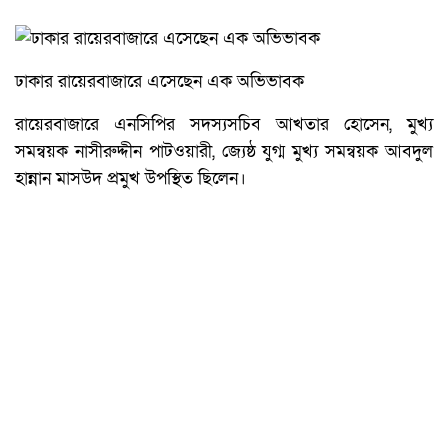
ঢাকার রায়েরবাজারে এসেছেন এক অভিভাবক
রায়েরবাজারে এনসিপির সদস্যসচিব আখতার হোসেন, মুখ্য
সমন্বয়ক নাসীরুদ্দীন পাটওয়ারী, জ্যেষ্ঠ যুগ্ম মুখ্য সমন্বয়ক আবদুল
হান্নান মাসউদ প্রমুখ উপস্থিত ছিলেন।