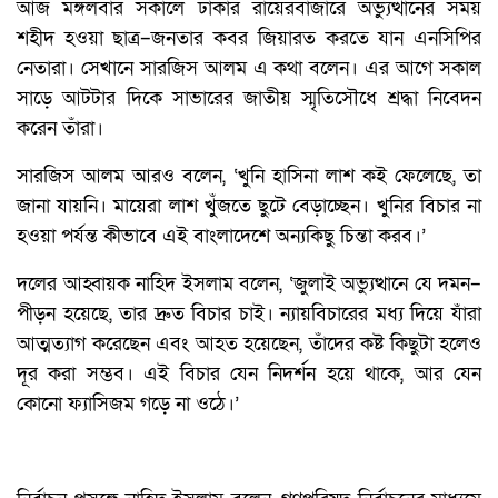
আজ মঙ্গলবার সকালে ঢাকার রায়েরবাজারে অভ্যুত্থানের সময়
শহীদ হওয়া ছাত্র–জনতার কবর জিয়ারত করতে যান এনসিপির
নেতারা। সেখানে সারজিস আলম এ কথা বলেন। এর আগে সকাল
সাড়ে আটটার দিকে সাভারের জাতীয় স্মৃতিসৌধে শ্রদ্ধা নিবেদন
করেন তাঁরা।
সারজিস আলম আরও বলেন, ‘খুনি হাসিনা লাশ কই ফেলেছে, তা
জানা যায়নি। মায়েরা লাশ খুঁজতে ছুটে বেড়াচ্ছেন। খুনির বিচার না
হওয়া পর্যন্ত কীভাবে এই বাংলাদেশে অন্যকিছু চিন্তা করব।’
দলের আহ্বায়ক নাহিদ ইসলাম বলেন, ‘জুলাই অভ্যুত্থানে যে দমন–
পীড়ন হয়েছে, তার দ্রুত বিচার চাই। ন্যায়বিচারের মধ্য দিয়ে যাঁরা
আত্মত্যাগ করেছেন এবং আহত হয়েছেন, তাঁদের কষ্ট কিছুটা হলেও
দূর করা সম্ভব। এই বিচার যেন নিদর্শন হয়ে থাকে, আর যেন
কোনো ফ্যাসিজম গড়ে না ওঠে।’