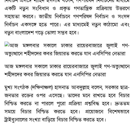
নির্বাচন প্রসঙ্গে নাহিদ ইসলাম বলেন, গণপরিষদ নির্বাচনের মাধ্যমে
একটি নতুন সংবিধান ও প্রকৃত গণতান্ত্রিক প্রক্রিয়ায় উত্তরণে
সহায়তা করবে। জাতীয় নির্বাচনে গণপরিষদ নির্বাচন ও সংসদ
নির্বাচন একসঙ্গে হতে পারে। এর মাধ্যমেই নতুন কাঠামো এবং
নতুন বাংলাদেশ গড়ে তোলা সম্ভব হবে।
আজ মঙ্গলবার সকালে ঢাকার রায়েরবাজারে জুলাই গণ-অভ্যুত্থানে
শহীদদের কবর জিয়ারত করতে যান এনসিপির নেতারা
মুখ্য সংগঠক (দক্ষিণাঞ্চল) হাসনাত আবদুল্লাহ বলেন, সরকার ছাত্র-
জনতার রক্তের ওপর এসেছে। তাদের মনে রাখতে হবে বিচার
নিশ্চিত করতে না পারলে পুরো প্রক্রিয়া প্রশ্নবিদ্ধ হবে। দ্রুততম
সময়ে বিচার নিশ্চিত করতে হবে। প্রয়োজনে বিশেষভাবে
ট্রাইব্যুনালের সংখ্যা বাড়িয়ে বিচার নিশ্চিত করতে হবে।