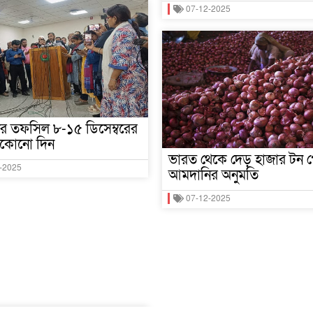
07-12-2025
নের তফসিল ৮-১৫ ডিসেম্বরের
যেকোনো দিন
ভারত থেকে দেড় হাজার টন প
-2025
আমদানির অনুমতি
07-12-2025