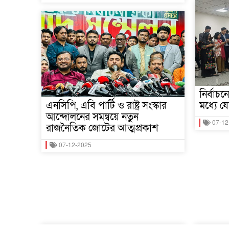
নির্বাচ
এনসিপি, এবি পার্টি ও রাষ্ট্র সংস্কার
মধ্যে 
আন্দোলনের সমন্বয়ে নতুন
07-12
রাজনৈতিক জোটের আত্মপ্রকাশ
07-12-2025