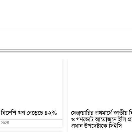
 বিদেশি ঋণ বেড়েছে ৪২%
ফেব্রুয়ারির প্রথমার্ধে জাতীয় ন
ও গণভোট আয়োজনে ইসি প্রস্
-2025
প্রধান উপদেষ্টাকে সিইসি