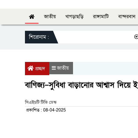
জাতীয়
খাগড়াছড়ি
রাঙ্গামাটি
বান্দরবান
শিরোনাম :
স্বাস্থ
জাতীয়
প্রচ্ছদ
বাণিজ্য–সুবিধা বাড়ানোর আশ্বাস দিয়ে
সিএইচটি টিভি ডেস্ক
প্রকাশিত : 08-04-2025