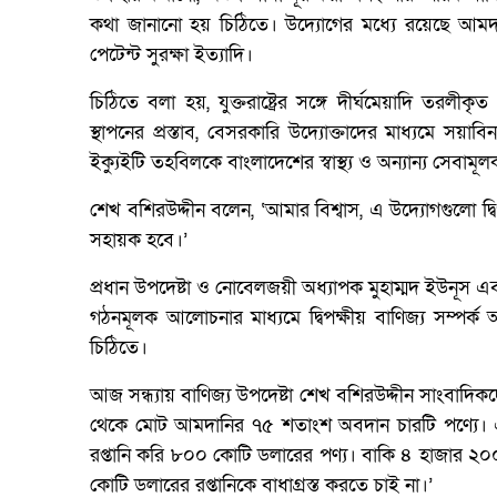
কথা জানানো হয় চিঠিতে। উদ্যোগের মধ্যে রয়েছে আমদানি নী
পেটেন্ট সুরক্ষা ইত্যাদি।
চিঠিতে বলা হয়, যুক্তরাষ্ট্রের সঙ্গে দীর্ঘমেয়াদি তরলীকৃ
স্থাপনের প্রস্তাব, বেসরকারি উদ্যোক্তাদের মাধ্যমে সয়া
ইক্যুইটি তহবিলকে বাংলাদেশের স্বাস্থ্য ও অন্যান্য সেব
শেখ বশিরউদ্দীন বলেন, ‘আমার বিশ্বাস, এ উদ্যোগগুলো দ
সহায়ক হবে।’
প্রধান উপদেষ্টা ও নোবেলজয়ী অধ্যাপক মুহাম্মদ ইউনূস এব
গঠনমূলক আলোচনার মাধ্যমে দ্বিপক্ষীয় বাণিজ্য সম্পর্
চিঠিতে।
আজ সন্ধ্যায় বাণিজ্য উপদেষ্টা শেখ বশিরউদ্দীন সাংবাদিকদে
থেকে মোট আমদানির ৭৫ শতাংশ অবদান চারটি পণ্যে। এগুলো 
রপ্তানি করি ৮০০ কোটি ডলারের পণ্য। বাকি ৪ হাজার ২০০
কোটি ডলারের রপ্তানিকে বাধাগ্রস্ত করতে চাই না।’