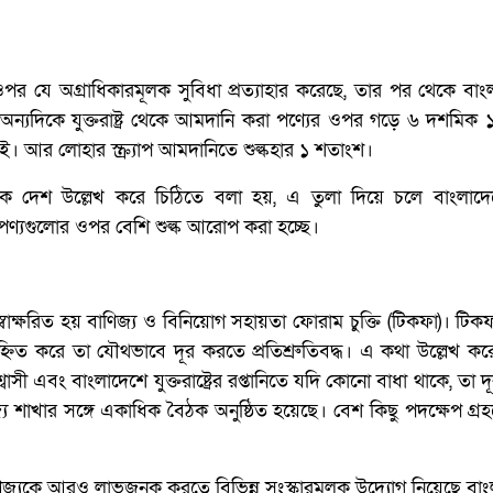
ের ওপর যে অগ্রাধিকারমূলক সুবিধা প্রত্যাহার করেছে, তার পর থেকে ব
 অন্যদিকে যুক্তরাষ্ট্র থেকে আমদানি করা পণ্যের ওপর গড়ে ৬ দশমিক
নেই। আর লোহার স্ক্র্যাপ আমদানিতে শুল্কহার ১ শতাংশ।
কারক দেশ উল্লেখ করে চিঠিতে বলা হয়, এ তুলা দিয়ে চলে বাংলাদ
শের পণ্যগুলোর ওপর বেশি শুল্ক আরোপ করা হচ্ছে।
 স্বাক্ষরিত হয় বাণিজ্য ও বিনিয়োগ সহায়তা ফোরাম চুক্তি (টিকফা)। টিক
্নিত করে তা যৌথভাবে দূর করতে প্রতিশ্রুতিবদ্ধ। এ কথা উল্লেখ কর
 এবং বাংলাদেশে যুক্তরাষ্ট্রের রপ্তানিতে যদি কোনো বাধা থাকে, তা 
ণিজ্য শাখার সঙ্গে একাধিক বৈঠক অনুষ্ঠিত হয়েছে। বেশ কিছু পদক্ষেপ গ
বাণিজ্যকে আরও লাভজনক করতে বিভিন্ন সংস্কারমূলক উদ্যোগ নিয়েছে ব