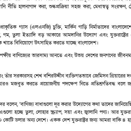
তি হালনাগাদ করা, শুল্কপ্রক্রিয়া সহজ করা, মেধাস্বত্ব সংরক্ষণ, ট্
ত প্রাকৃতিক গ্যাস (এলএনজি) চুক্তি, মার্কিন গাড়ি নির্মাতাদের বাংলাদে
বিন, গম, তুলা ইত্যাদি বড় আকারে আমদানির উদ্যোগ এবং যুক্তরাষ্ট্রে
ামূলক খাতে বিনিয়োগে উৎসাহিত করতে যাচ্ছে বাংলাদেশ।
্বিপক্ষীয় বাণিজ্যের ভারসাম্য আনতে এবং উভয় দেশের জনগণের জীবনমা
ং তাঁর সরকারসহ শেখ বশিরউদ্দীন ব্যক্তিগতভাবে জেমিসন গ্রিয়ারের দপ্
ক আরও মজবুত করতে প্রয়োজনীয় পদক্ষেপ নিতে প্রতিশ্রুতিবদ্ধ বলে 
র বলেন, ‘বাণিজ্য বাধাগুলো দূর করার উদ্যোগের কথা তাদের জানিয়েছি। যু
হচ্ছে তুলা, লোহার স্ক্র্যাপ, সয়া এবং জ্বালানি পণ্য। আর যুক্তরাষ
 কোটি ডলার অন্য দেশে। একক দেশ যুক্তরাষ্ট্রর জন্য আমরা বাকি ৪ 