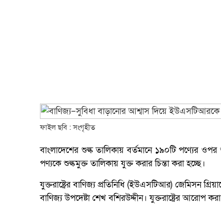
ফাইল ছবি : সংগৃহীত
বাংলাদেশের শুল্ক তালিকায় বর্তমানে ১৯০টি পণ্যের ওপর 
পণ্যকে শুল্কমুক্ত তালিকায় যুক্ত করার চিন্তা করা হচ্ছে।
যুক্তরাষ্ট্রের বাণিজ্য প্রতিনিধি (ইউএসটিআর) জেমিসন গ্
বাণিজ্য উপদেষ্টা শেখ বশিরউদ্দীন। যুক্তরাষ্ট্রের আরোপ করা