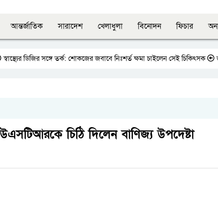
আন্তর্জাতিক
সারাদেশ
খেলাধুলা
বিনোদন
ফিচার
অন্
্যের ডিজির সঙ্গে তর্ক: শোকজের জবাবে নিঃশর্ত ক্ষমা চাইলেন সেই চিকিৎসক
জাতীয় প্
 ইউএসটিআরকে চিঠি দিলেন বাণিজ্য উপদেষ্টা