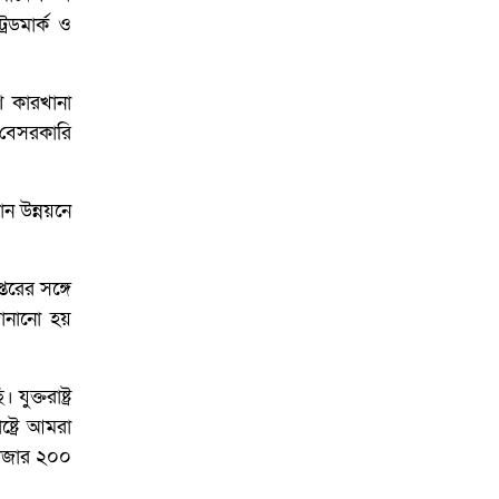
রেডমার্ক ও
শে কারখানা
র বেসরকারি
ন উন্নয়নে
তরের সঙ্গে
জানানো হয়
ক্তরাষ্ট্র
্ট্রে আমরা
হাজার ২০০