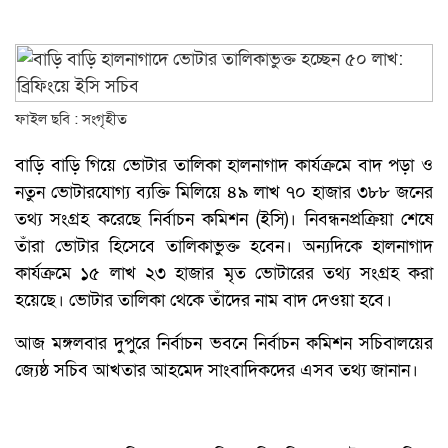
ফাইল ছবি : সংগৃহীত
বাড়ি বাড়ি গিয়ে ভোটার তালিকা হালনাগাদ কার্যক্রমে বাদ পড়া ও
নতুন ভোটারযোগ্য ব্যক্তি মিলিয়ে ৪৯ লাখ ৭০ হাজার ৩৮৮ জনের
তথ্য সংগ্রহ করেছে নির্বাচন কমিশন (ইসি)। নিবন্ধনপ্রক্রিয়া শেষে
তাঁরা ভোটার হিসেবে তালিকাভুক্ত হবেন। অন্যদিকে হালনাগাদ
কার্যক্রমে ১৫ লাখ ২৩ হাজার মৃত ভোটারের তথ্য সংগ্রহ করা
হয়েছে। ভোটার তালিকা থেকে তাঁদের নাম বাদ দেওয়া হবে।
আজ মঙ্গলবার দুপুরে নির্বাচন ভবনে নির্বাচন কমিশন সচিবালয়ের
জ্যেষ্ঠ সচিব আখতার আহমেদ সাংবাদিকদের এসব তথ্য জানান।