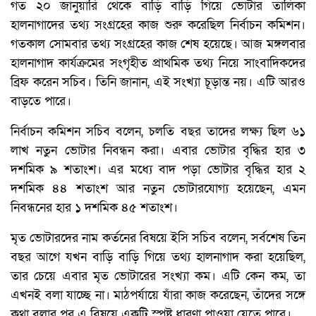
গত ২০ জানুয়ারি থেকে বাড়ি বাড়ি গিয়ে ভোটার তালিকা
হালনাগাদের তথ্য সংগ্রহের কাজ শুরু করেছিল নির্বাচন কমিশন।
গতকাল সোমবার তথ্য সংগ্রহের কাজ শেষ হয়েছে। আজ মঙ্গলবার
হালনাগাদ কার্যক্রমের সংগৃহীত প্রাথমিক তথ্য নিয়ে সাংবাদিকদের
ব্রিফ করেন সচিব। তিনি জানান, এই সংখ্যা চূড়ান্ত নয়। এটি আরও
বাড়তে পারে।
নির্বাচন কমিশন সচিব বলেন, চলতি বছর তাদের লক্ষ্য ছিল ৬১
লাখ নতুন ভোটার নিবন্ধন করা। এবার ভোটার বৃদ্ধির হার ৩
দশমিক ৯ শতাংশ। এর মধ্যে বাদ পড়া ভোটার বৃদ্ধির হার ২
দশমিক ৪৪ শতাংশ আর নতুন ভোটারযোগ্য হয়েছেন, এমন
নিবন্ধনের হার ১ দশমিক ৪৫ শতাংশ।
মৃত ভোটারদের নাম কর্তনের বিষয়ে ইসি সচিব বলেন, সর্বশেষ তিন
বছর আগে যখন বাড়ি বাড়ি গিয়ে তথ্য হালনাগাদ করা হয়েছিল,
তার চেয়ে এবার মৃত ভোটারের সংখ্যা কম। এটি কেন কম, তা
এখনই বলা যাচ্ছে না। মাঠপর্যায়ে যাঁরা কাজ করেছেন, তাঁদের সঙ্গে
কথা বলার পর এ বিষয়ে একটি স্পষ্ট ধারণা পাওয়া যেতে পারে।