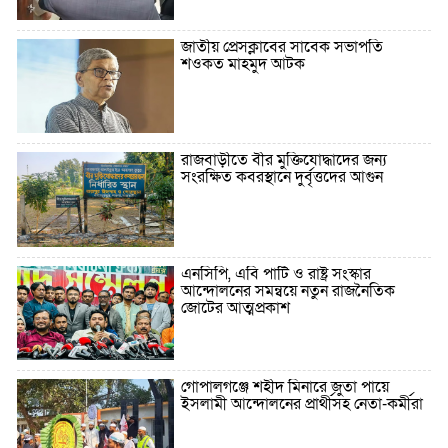
জাতীয় প্রেসক্লাবের সাবেক সভাপতি
শওকত মাহমুদ আটক
রাজবাড়ীতে বীর মুক্তিযোদ্ধাদের জন্য
সংরক্ষিত কবরস্থানে দুর্বৃত্তদের আগুন
এনসিপি, এবি পার্টি ও রাষ্ট্র সংস্কার
আন্দোলনের সমন্বয়ে নতুন রাজনৈতিক
জোটের আত্মপ্রকাশ
গোপালগঞ্জে শহীদ মিনারে জুতা পায়ে
ইসলামী আন্দোলনের প্রার্থীসহ নেতা-কর্মীরা