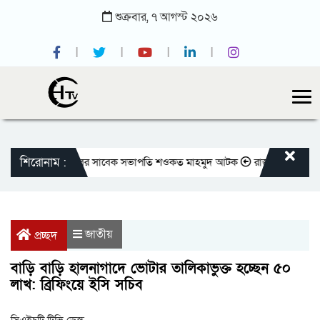
শুক্রবার,
৭
আগস্ট
২০২৬
শিরোনাম :
জাতীয় প্রেসক্লাবের সাবেক সভাপতি শওকত মাহমুদ আটক
রাজবাড়ীতে বীর মুক্তি
জাতীয়
প্রচ্ছদ
বাড়ি বাড়ি হালনাগাদে ভোটার তালিকাভুক্ত হচ্ছেন ৫০
লাখ: ব্রিফিংয়ে ইসি সচিব