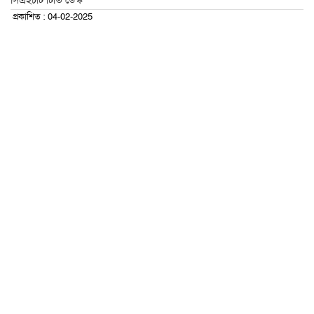
সিএইচটি টিভি ডেস্ক
প্রকাশিত : 04-02-2025