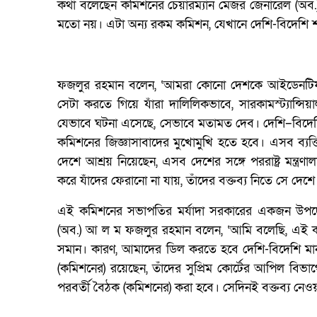
কথা বলেছেন কমিশনের চেয়ারম্যান মেজর জেনারেল (অব.)
মতো নয়। এটা অন্য রকম কমিশন, যেখানে দেশি-বিদেশি শক্
ফজলুর রহমান বলেন, ‘আমরা কোনো দেশকে আইডেনটিফাই 
সেটা করতে গিয়ে যাঁরা দালিলিকভাবে, সারকামস্ট্যান্সিয়াল
যেভাবে ঘটনা এসেছে, সেভাবে মতামত দেব। দেশি–বিদেশ
কমিশনের জিজ্ঞাসাবাদের মুখোমুখি হতে হবে। এসব ব্যক
দেশে আশ্রয় নিয়েছেন, এসব দেশের সঙ্গে পররাষ্ট্র মন্
করে যাঁদের ফেরানো না যায়, তাঁদের বক্তব্য নিতে সে দেশে
এই কমিশনের সভাপতির মর্যাদা সরকারের একজন উপদেষ
(অব.) আ ল ম ফজলুর রহমান বলেন, ‘আমি বলেছি, এই কমি
সমান। কারণ, আমাদের ডিল করতে হবে দেশি-বিদেশি মানু
(কমিশনের) রয়েছেন, তাঁদের সুপ্রিম কোর্টের আপিল বি
পরবর্তী বৈঠক (কমিশনের) করা হবে। সেদিনই বক্তব্য নেওয়