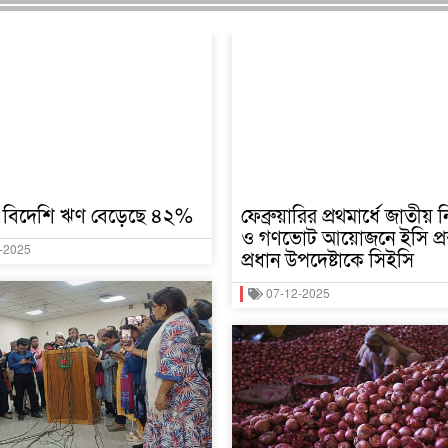
 বিদেশি ঋণ বেড়েছে ৪২%
ফেব্রুয়ারির প্রথমার্ধে জাতীয় ন
ও গণভোট আয়োজনে ইসি প্রস্
-2025
প্রধান উপদেষ্টাকে সিইসি
07-12-2025