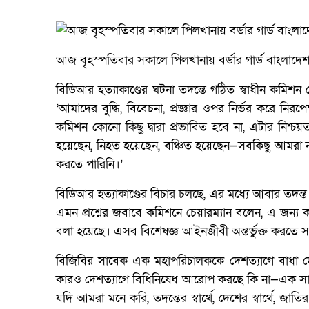
আজ বৃহস্পতিবার সকালে পিলখানায় বর্ডার গার্ড বাংলাদেশ
বিডিআর হত্যাকাণ্ডের ঘটনা তদন্তে গঠিত স্বাধীন কমিশন
‘আমাদের বুদ্ধি, বিবেচনা, প্রজ্ঞার ওপর নির্ভর করে নি
কমিশন কোনো কিছু দ্বারা প্রভাবিত হবে না, এটার নিশ্চ
হয়েছেন, নিহত হয়েছেন, বঞ্চিত হয়েছেন—সবকিছু আমরা ন
করতে পারিনি।’
বিডিআর হত্যাকাণ্ডের বিচার চলছে, এর মধ্যে আবার তদ
এমন প্রশ্নের জবাবে কমিশনে চেয়ারম্যান বলেন, এ জন্য 
বলা হয়েছে। এসব বিশেষজ্ঞ আইনজীবী অন্তর্ভুক্ত করতে
বিজিবির সাবেক এক মহাপরিচালককে দেশত্যাগে বাধা দেও
কারও দেশত্যাগে বিধিনিষেধ আরোপ করছে কি না—এক সাং
যদি আমরা মনে করি, তদন্তের স্বার্থে, দেশের স্বার্থে, জাতি