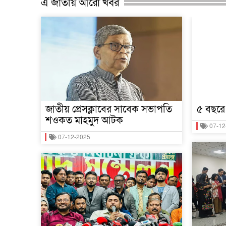
এ জাতীয় আরো খবর
জাতীয় প্রেসক্লাবের সাবেক সভাপতি
৫ বছরে
শওকত মাহমুদ আটক
07-12
07-12-2025