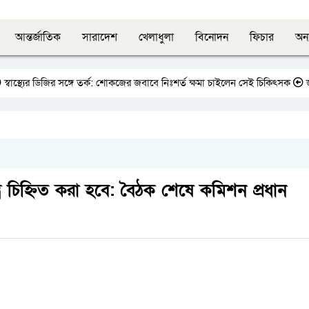
আন্তর্জাতিক
সারাদেশ
খেলাধুলা
বিনোদন
ফিচার
অন্
ের ডিজির সঙ্গে তর্ক: শোকজের জবাবে নিঃশর্ত ক্ষমা চাইলেন সেই চিকিৎসক
জাতীয় প্র
্র চিহ্নিত করা হবে: বৈঠক শেষে কমিশন প্রধান