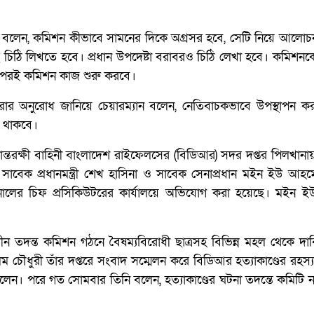
 বলেন, কমিশন কীভাবে সামনের দিকে অগ্রসর হবে, সেটি নিয়ে আলোচ
ছু চিঠি লিখতে হবে। প্রধান উপদেষ্টা বরাবরও চিঠি লেখা হবে। কমিশনক
র পরই কমিশন কাজ শুরু করবে।
রার অনুরোধ জানিয়ে চেয়ারম্যান বলেন, নেতিবাচকভাবে উপস্থাপন ক
া থাকবে।
্তরক্ষী বাহিনী বাংলাদেশ রাইফেলসের (বিডিআর) সদর দপ্তর পিলখানা
ায় সাবেক প্রধানমন্ত্রী শেখ হাসিনা ও সাবেক সেনাপ্রধান মইন ইউ আ
ইব্যুনালের চিফ প্রসিকিউটরের কার্যালয়ে অভিযোগ করা হয়েছে। মইন
বাধীন তদন্ত কমিশন গঠনে বৈষম্যবিরোধী ছাত্রসহ বিভিন্ন মহল থেকে দা
ীর আলম চৌধুরী তাঁর দপ্তরে সংবাদ সম্মেলন করে বিডিআর হত্যাকাণ্ডের রহস্
ছিলেন। পরে গত সোমবার তিনি বলেন, হত্যাকাণ্ডের ঘটনা তদন্তে কমিটি 