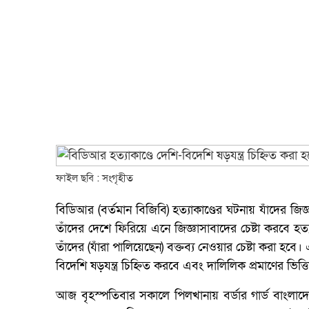
ফাইল ছবি : সংগৃহীত
বিডিআর (বর্তমান বিজিবি) হত্যাকাণ্ডের ঘটনায় যাঁদের 
তাঁদের দেশে ফিরিয়ে এনে জিজ্ঞাসাবাদের চেষ্টা করবে হত
তাঁদের (যাঁরা পালিয়েছেন) বক্তব্য নেওয়ার চেষ্টা করা হবে
বিদেশি ষড়যন্ত্র চিহ্নিত করবে এবং দালিলিক প্রমাণের ভিত
আজ বৃহস্পতিবার সকালে পিলখানায় বর্ডার গার্ড বাংলা