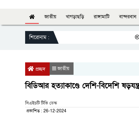
জাতীয়
খাগড়াছড়ি
রাঙ্গামাটি
বান্দরবান
শিরোনাম :
স্বাস্থ্য
জাতীয়
প্রচ্ছদ
বিডিআর হত্যাকাণ্ডে দেশি-বিদেশি ষড়যন্ত
সিএইচটি টিভি ডেস্ক
প্রকাশিত : 26-12-2024