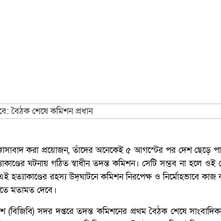
জিজ্ঞাসাবাদ করা প্রয়োজন, তাঁদের অনেকেই ৫ আগস্টের পর দেশ ছেড়ে প
্যাকাণ্ডের ঘটনায় গঠিত স্বাধীন তদন্ত কমিশন। সেটি সম্ভব না হলে ওই
। এই হত্যাকাণ্ডের রহস্য উদ্‌ঘাটনে কমিশন নিরপেক্ষ ও নির্মোহভাবে কাজ
্তিতে মতামত দেবে।
দেশ (বিজিবি) সদর দপ্তরে তদন্ত কমিশনের প্রথম বৈঠক শেষে সাংবাদ