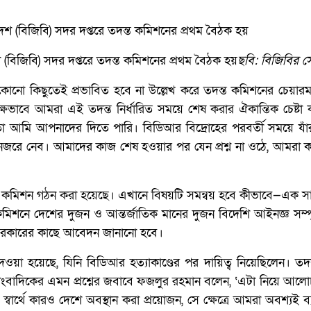
 (বিজিবি) সদর দপ্তরে তদন্ত কমিশনের প্রথম বৈঠক হয়
ছবি: বিজিবির স
 কোনো কিছুতেই প্রভাবিত হবে না উল্লেখ করে তদন্ত কমিশনের চেয়ারম্
রপেক্ষভাবে আমরা এই তদন্ত নির্ধারিত সময়ে শেষ করার ঐকান্তিক চেষ্ট
য়তা আমি আপনাদের দিতে পারি। বিডিআর বিদ্রোহের পরবর্তী সময়ে যাঁর
জরে নেব। আমাদের কাজ শেষ হওয়ার পর যেন প্রশ্ন না ওঠে, আমরা কা
ন্ত কমিশন গঠন করা হয়েছে। এখানে বিষয়টি সমন্বয় হবে কীভাবে—এক স
কমিশনে দেশের দুজন ও আন্তর্জাতিক মানের দুজন বিদেশি আইনজ্ঞ সম্প
 সরকারের কাছে আবেদন জানানো হবে।
য়া হয়েছে, যিনি বিডিআর হত্যাকাণ্ডের পর দায়িত্ব নিয়েছিলেন। তদ
বাদিকের এমন প্রশ্নের জবাবে ফজলুর রহমান বলেন, ‘এটা নিয়ে আল
র স্বার্থে কারও দেশে অবস্থান করা প্রয়োজন, সে ক্ষেত্রে আমরা অবশ্যই ব্যব