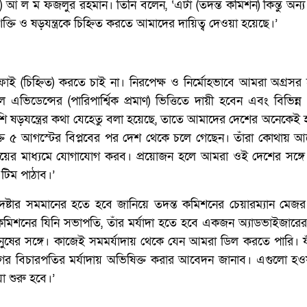
 আ ল ম ফজলুর রহমান। তিনি বলেন, ‘এটা (তদন্ত কমিশন) কিন্তু অন্
তি ও ষড়যন্ত্রকে চিহ্নিত করতে আমাদের দায়িত্ব দেওয়া হয়েছে।’
(চিহ্নিত) করতে চাই না। নিরপেক্ষ ও নির্মোহভাবে আমরা অগ্রসর
 এভিডেন্সের (পারিপার্শ্বিক প্রমাণ) ভিত্তিতে দায়ী হবেন এবং বিভিন্ন
ি ষড়যন্ত্রের কথা যেহেতু বলা হয়েছে, তাতে আমাদের দেশের অনেকে
্তি ৫ আগস্টের বিপ্লবের পর দেশ থেকে চলে গেছেন। তাঁরা কোথায় 
ত্রণালয়ের মাধ্যমে যোগাযোগ করব। প্রয়োজন হলে আমরা ওই দেশের সঙ্
 টিম পাঠাব।’
্টার সমমানের হতে হবে জানিয়ে তদন্ত কমিশনের চেয়ারম্যান মেজ
শনের যিনি সভাপতি, তাঁর মর্যাদা হতে হবে একজন অ্যাডভাইজারের (
ষের সঙ্গে। কাজেই সমমর্যাদায় থেকে যেন আমরা ডিল করতে পারি। যা
ভাগের বিচারপতির মর্যাদায় অভিষিক্ত করার আবেদন জানাব। এগুলো হ
া শুরু হবে।’