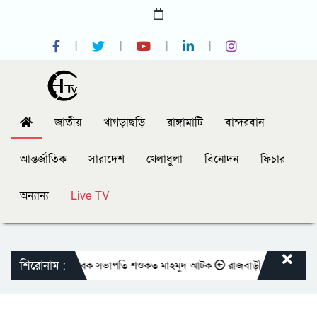
জাতীয়
খাগড়াছড়ি
রাঙ্গামাটি
বান্দরবান
আন্তর্জাতিক
সারাদেশ
খেলাধুলা
বিনোদন
ফিচার
অন্যান্য
Live TV
শিরোনাম :
প্রেসক্লাবের সাবেক সভাপতি শওকত মাহমুদ আটক
রাজবাড়ীতে বীর মুক্তিযোদ্ধাদের