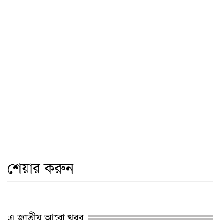
শেয়ার করুন
এ জাতীয় আরো খবর