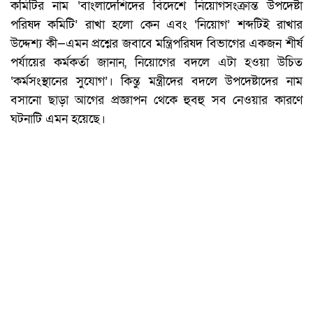
কমিটির নাম ‘বাংলাদেশিদের বিদেশে নিয়োগসংক্রান্ত উপদেষ্টা
পরিষদ কমিটি’ রাখা হলো কেন এবং ‘নিয়োগ’ শব্দটিই রাখার
উদ্দেশ্য কী—এমন প্রশ্নের জবাবে মন্ত্রিপরিষদ বিভাগের একজন শীর্ষ
পর্যায়ের কর্মকর্তা জানান, নিয়োগের বদলে এটা হওয়া উচিত
‘কর্মসংস্থানের সুযোগ’। কিন্তু মন্ত্রীদের বদলে উপদেষ্টাদের নাম
বসানো ছাড়া আগের প্রজ্ঞাপন থেকে হুবহু সব নেওয়ার কারণে
ঘটনাটি এমন হয়েছে।