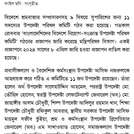
ফাইল ছবি : সংগৃহীত
বিদেশে শ্রমবাজার সম্প্রসারণসহ ৯ বিষয়ে সুপারিশের জন্য ১১
সদস্যের উপদেষ্টা পরিষদ কমিটি গঠন করা হয়েছে। গতকাল
রোববার ‘বাংলাদেশিদের বিদেশে নিয়োগ–সংক্রান্ত উপদেষ্টা পরিষদ
কমিটি’ গঠনের প্রজ্ঞাপন জারি করেছে মন্ত্রিপরিষদ বিভাগ। একই
প্রজ্ঞাপনে ২০২৪ সালের ৮ এপ্রিল জারি হওয়া প্রজ্ঞাপন বাতিল করা
হয়েছে।
প্রবাসীকল্যাণ ও বৈদেশিক কর্মসংস্থান উপদেষ্টা আসিফ নজরুলকে
আহ্বায়ক করে গঠিত এ কমিটিতে ১১ জন উপদেষ্টা রয়েছেন। তাঁরা
হলেন অর্থ উপদেষ্টা সালেহউদ্দিন আহমেদ, পররাষ্ট্র উপদেষ্টা মো.
তৌহিদ হোসেন, স্বরাষ্ট্র উপদেষ্টা লেফটেন্যান্ট জেনারেল (অব.) মো.
জাহাঙ্গীর আলম চৌধুরী, শিল্প উপদেষ্টা আদিলুর রহমান খান, শিক্ষা
উপদেষ্টা চৌধুরী রফিকুল আবরার, স্থানীয় সরকার উপদেষ্টা আসিফ
মাহমুদ সজীব ভুঁইয়া, শ্রম ও কর্মসংস্থান উপদেষ্টা ব্রিগেডিয়ার
জেনারেল (অব.) এম সাখাওয়াত হোসেন, সমাজকল্যাণ উপদেষ্টা