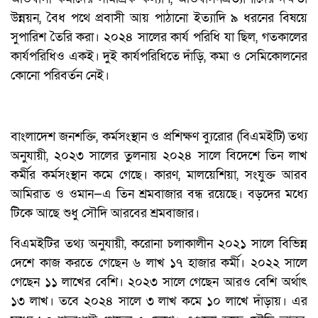
উন্নয়ন, বৈধ পথে প্রবাসী আয় পাঠানো ইত্যাদি ৯ ধরনের বিষয়ে
সুপারিশ তৈরি করা। ২০২৪ সালের কার্য পরিধি যা ছিল, গতকালের
কার্যপরিধিও একই। দুই কার্যপরিধিতে দাঁড়ি, কমা ও সেমিকোলনের
কোনো পরিবর্তন নেই।
বাংলাদেশ জনশক্তি, কর্মসংস্থান ও প্রশিক্ষণ ব্যুরোর (বিএমইটি) তথ্য
অনুযায়ী, ২০২৩ সালের তুলনায় ২০২৪ সালে বিদেশে তিন লাখ
কর্মীর কর্মসংস্থান কমে গেছে। কারণ, মালয়েশিয়া, সংযুক্ত আরব
আমিরাত ও ওমান—এ তিন শ্রমবাজার বন্ধ রয়েছে। বড়দের মধ্যে
টিকে আছে শুধু সৌদি আরবের শ্রমবাজার।
বিএমইটির তথ্য অনুযায়ী, করোনা চলাকালীন ২০২১ সালে বিভিন্ন
দেশে কাজ করতে গেছেন ৬ লাখ ১৭ হাজার কর্মী। ২০২২ সালে
গেছেন ১১ লাখের বেশি। ২০২৩ সালে গেছেন আরও বেশি অর্থাৎ
১৩ লাখ। তবে ২০২৪ সালে ৩ লাখ কমে ১০ লাখে দাঁড়ায়। এর