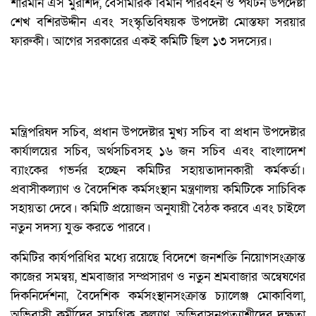
শারমীন এস মুরশিদ, বেসামরিক বিমান পরিবহন ও পর্যটন উপদেষ্টা
শেখ বশিরউদ্দীন এবং সংস্কৃতিবিষয়ক উপদেষ্টা মোস্তফা সরয়ার
ফারুকী। আগের সরকারের একই কমিটি ছিল ১৩ সদস্যের।
মন্ত্রিপরিষদ সচিব, প্রধান উপদেষ্টার মুখ্য সচিব বা প্রধান উপদেষ্টার
কার্যালয়ের সচিব, অর্থসচিবসহ ১৬ জন সচিব এবং বাংলাদেশ
ব্যাংকের গভর্নর হচ্ছেন কমিটির সহায়তাদানকারী কর্মকর্তা।
প্রবাসীকল্যাণ ও বৈদেশিক কর্মসংস্থান মন্ত্রণালয় কমিটিকে সাচিবিক
সহায়তা দেবে। কমিটি প্রয়োজন অনুযায়ী বৈঠক করবে এবং চাইলে
নতুন সদস্য যুক্ত করতে পারবে।
কমিটির কার্যপরিধির মধ্যে রয়েছে বিদেশে জনশক্তি নিয়োগসংক্রান্ত
কাজের সমন্বয়, শ্রমবাজার সম্প্রসারণ ও নতুন শ্রমবাজার অন্বেষণের
দিকনির্দেশনা, বৈদেশিক কর্মসংস্থানসংক্রান্ত চ্যালেঞ্জ মোকাবিলা,
অভিবাসী কর্মীদের সামগ্রিক কল্যাণ, অভিবাসনপ্রত্যাশীদের দক্ষতা