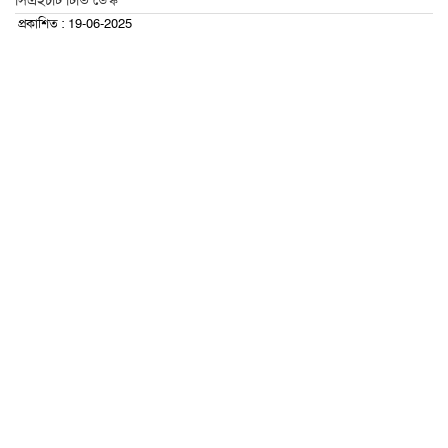
সিএইচটি টিভি ডেস্ক
প্রকাশিত : 19-06-2025