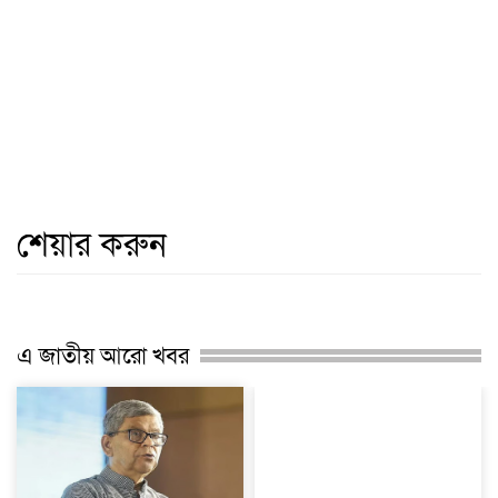
শেয়ার করুন
এ জাতীয় আরো খবর