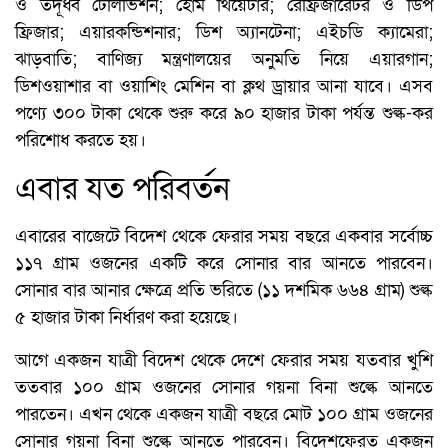
ও তদূর্ধ্ব টেলিভিশন; হোম থিয়েটার; রেফ্রিজারেটর ও ডিপ
ফ্রিজার; এয়ারকন্ডিশনার; ডিশ অ্যানটেনা; এইচডি ক্যামেরা;
ঝাড়বাতি; বাণিজ্য মন্ত্রণালয়ের অনুমতি নিয়ে এয়ারগান;
ডিশওয়াশার বা ওয়াশিং মেশিন বা ক্লথ ড্রায়ার আনা যাবে। এসব
পণ্যে ৩০০ টাকা থেকে শুরু করে ৯০ হাজার টাকা পর্যন্ত শুল্ক-কর
পরিশোধ করতে হয়।
এবার যত পরিবর্তন
এবারের বাজেটে বিদেশ থেকে ফেরার সময় বছরে একবার সর্বোচ্চ
১১৭ গ্রাম ওজনের একটি করে সোনার বার আনতে পারবেন।
সোনার বার আনার ক্ষেত্রে প্রতি ভরিতে (১১ দশমিক ৬৬৪ গ্রাম) শুল্ক
৫ হাজার টাকা নির্ধারণ করা হয়েছে।
আগে একজন যাত্রী বিদেশ থেকে দেশে ফেরার সময় যতবার খুশি
ততবার ১০০ গ্রাম ওজনের সোনার গয়না বিনা শুল্কে আনতে
পারতেন। এখন থেকে একজন যাত্রী বছরে মোট ১০০ গ্রাম ওজনের
সোনার গয়না বিনা শুল্কে আনতে পারবেন। বিদেশফেরত একজন