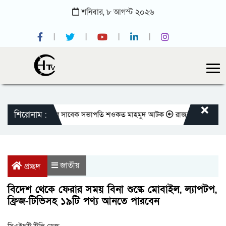
শনিবার,
৮
আগস্ট
২০২৬
শিরোনাম :
তীয় প্রেসক্লাবের সাবেক সভাপতি শওকত মাহমুদ আটক
রাজবাড়ীতে বীর মুক্তিযোদ্ধ
জাতীয়
প্রচ্ছদ
বিদেশ থেকে ফেরার সময় বিনা শুল্কে মোবাইল, ল্যাপটপ,
ফ্রিজ-টিভিসহ ১৯টি পণ্য আনতে পারবেন