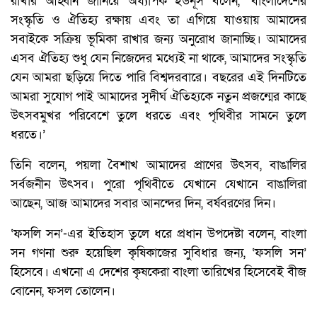
রাখার আহ্বান জানিয়ে অধ্যাপক ইউনূস বলেন, ‘বাংলাদেশের
সংস্কৃতি ও ঐতিহ্য রক্ষায় এবং তা এগিয়ে যাওয়ায় আমাদের
সবাইকে সক্রিয় ভূমিকা রাখার জন্য অনুরোধ জানাচ্ছি। আমাদের
এসব ঐতিহ্য শুধু যেন নিজেদের মধ্যেই না থাকে, আমাদের সংস্কৃতি
যেন আমরা ছড়িয়ে দিতে পারি বিশ্বদরবারে। বছরের এই দিনটিতে
আমরা সুযোগ পাই আমাদের সুদীর্ঘ ঐতিহ্যকে নতুন প্রজন্মের কাছে
উৎসবমুখর পরিবেশে তুলে ধরতে এবং পৃথিবীর সামনে তুলে
ধরতে।’
তিনি বলেন, পয়লা বৈশাখ আমাদের প্রাণের উৎসব, বাঙালির
সর্বজনীন উৎসব। পুরো পৃথিবীতে যেখানে যেখানে বাঙালিরা
আছেন, আজ আমাদের সবার আনন্দের দিন, বর্ষবরণের দিন।
‘ফসলি সন’-এর ইতিহাস তুলে ধরে প্রধান উপদেষ্টা বলেন, বাংলা
সন গণনা শুরু হয়েছিল কৃষিকাজের সুবিধার জন্য, ‘ফসলি সন’
হিসেবে। এখনো এ দেশের কৃষকেরা বাংলা তারিখের হিসেবেই বীজ
বোনেন, ফসল তোলেন।