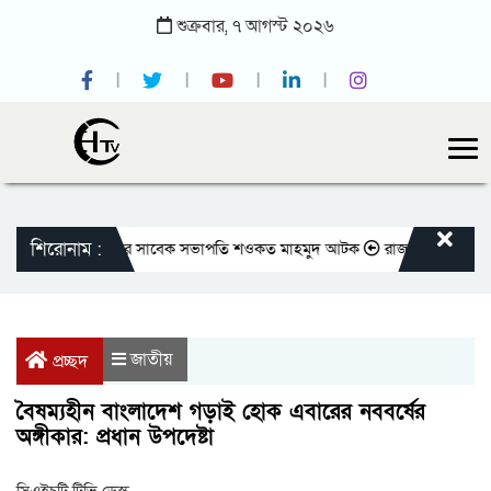
শুক্রবার,
৭
আগস্ট
২০২৬
শিরোনাম :
তীয় প্রেসক্লাবের সাবেক সভাপতি শওকত মাহমুদ আটক
রাজবাড়ীতে বীর মুক্তিযোদ
জাতীয়
প্রচ্ছদ
বৈষম্যহীন বাংলাদেশ গড়াই হোক এবারের নববর্ষের
অঙ্গীকার: প্রধান উপদেষ্টা