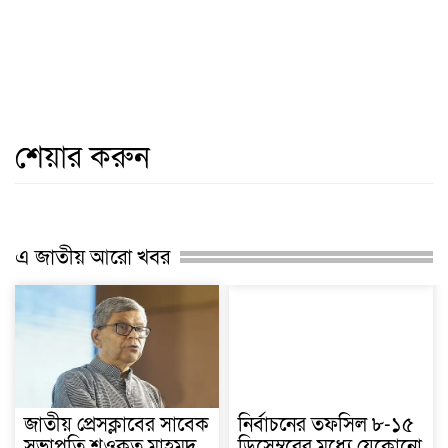
শেয়ার করুন
এ জাতীয় আরো খবর
জাতীয় প্রেসক্লাবের সাবেক
নির্বাচনের তফসিল ৮-১৫
সভাপতি শওকত মাহমুদ
ডিসেম্বরের মধ্যে যেকোনো