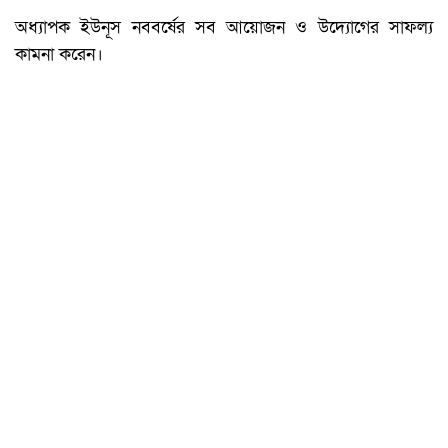
অধ্যাপক ইউনূস নববর্ষের সব আয়োজন ও উদ্যোগের সাফল্য
কামনা করেন।