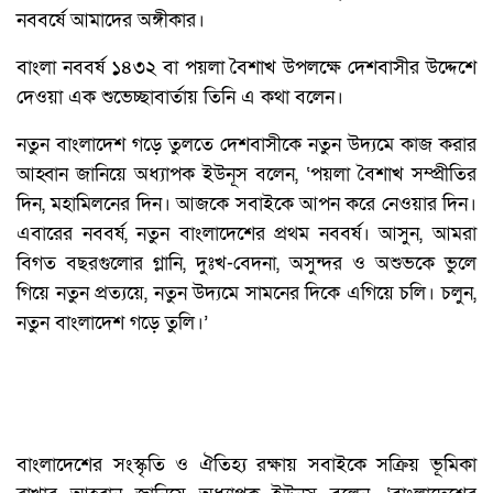
নববর্ষে আমাদের অঙ্গীকার।
বাংলা নববর্ষ ১৪৩২ বা পয়লা বৈশাখ উপলক্ষে দেশবাসীর উদ্দেশে
দেওয়া এক শুভেচ্ছাবার্তায় তিনি এ কথা বলেন।
নতুন বাংলাদেশ গড়ে তুলতে দেশবাসীকে নতুন উদ্যমে কাজ করার
আহ্বান জানিয়ে অধ্যাপক ইউনূস বলেন, ‘পয়লা বৈশাখ সম্প্রীতির
দিন, মহামিলনের দিন। আজকে সবাইকে আপন করে নেওয়ার দিন।
এবারের নববর্ষ, নতুন বাংলাদেশের প্রথম নববর্ষ। আসুন, আমরা
বিগত বছরগুলোর গ্লানি, দুঃখ-বেদনা, অসুন্দর ও অশুভকে ভুলে
গিয়ে নতুন প্রত্যয়ে, নতুন উদ্যমে সামনের দিকে এগিয়ে চলি। চলুন,
নতুন বাংলাদেশ গড়ে তুলি।’
বাংলাদেশের সংস্কৃতি ও ঐতিহ্য রক্ষায় সবাইকে সক্রিয় ভূমিকা