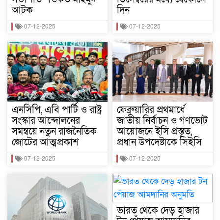
আটক
দিন
07-12-2025
07-12-2025
এনসিপি, এবি পার্টি ও রাষ্ট্র
ফেব্রুয়ারির প্রথমার্ধে
সংস্কার আন্দোলনের
জাতীয় নির্বাচন ও গণভোট
সমন্বয়ে নতুন রাজনৈতিক
আয়োজনে ইসি প্রস্তুত,
জোটের আত্মপ্রকাশ
প্রধান উপদেষ্টাকে সিইসি
07-12-2025
07-12-2025
ভারত থেকে দেড় হাজার