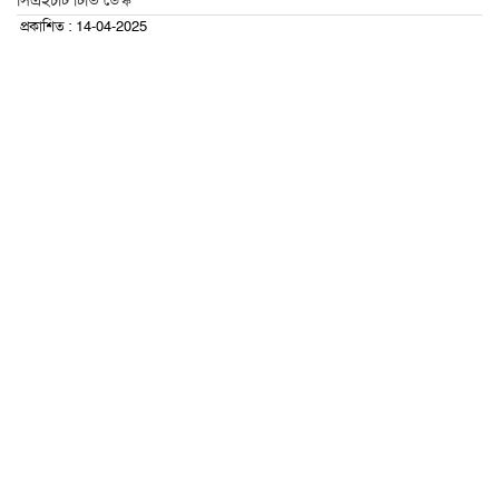
সিএইচটি টিভি ডেস্ক
প্রকাশিত : 14-04-2025