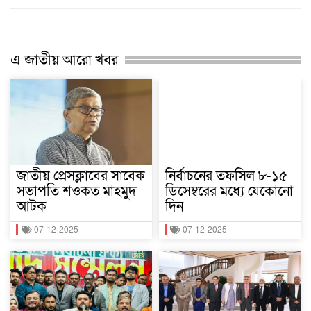
এ জাতীয় আরো খবর
জাতীয় প্রেসক্লাবের সাবেক
নির্বাচনের তফসিল ৮-১৫
সভাপতি শওকত মাহমুদ
ডিসেম্বরের মধ্যে যেকোনো
আটক
দিন
07-12-2025
07-12-2025