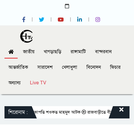
জাতীয়
খাগড়াছড়ি
রাঙ্গামাটি
বান্দরবান
আন্তর্জাতিক
সারাদেশ
খেলাধুলা
বিনোদন
ফিচার
অন্যান্য
Live TV
শিরোনাম :
সক্লাবের সাবেক সভাপতি শওকত মাহমুদ আটক
রাজবাড়ীতে বীর মুক্তিযোদ্ধাদের জন্