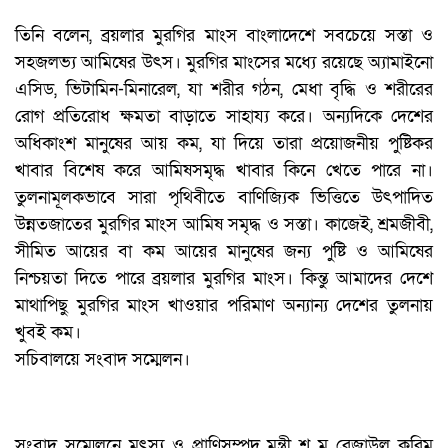
তিনি বলেন, ব্রয়লার মুরগির মাংস বাংলাদেশে সবচেয়ে সস্তা ও
সহজলভ্য আমিষের উৎস। মুরগির মাংসের মধ্যে রয়েছে অ্যামাইনো
এসিড, ভিটামিন-মিনারেল, যা শরীর গঠন, মেধা বৃদ্ধি ও শরীরের
রোগ প্রতিরোধ ক্ষমতা বাড়াতে সাহায্য করে। অন্যদিকে দেশের
অধিকাংশ মানুষের আয় কম, যা দিয়ে তারা প্রয়োজনীয় পুষ্টিকর
খাবার বিশেষ করে আমিষসমৃদ্ধ খাবার কিনে খেতে পারে না।
তুলনামূলকভাবে সারা পৃথিবীতে বাণিজ্যিক ভিত্তিতে উৎপাদিত
উন্নতজাতের মুরগির মাংস আমিষ সমৃদ্ধ ও সস্তা। কাজেই, শ্রমজীবী,
সীমিত আয়ের বা কম আয়ের মানুষের জন্য পুষ্টি ও আমিষের
নিশ্চয়তা দিতে পারে ব্রয়লার মুরগির মাংস। কিন্তু আমাদের দেশে
মাথাপিছু মুরগির মাংস খাওয়ার পরিমাণ অন্যান্য দেশের তুলনায়
খুবই কম।
সচিবালয়ে সংবাদ সম্মেলন।
সংবাদ সম্মেলনে মৎস্য ও প্রাণিসম্পদ মন্ত্রী শ ম রেজাউল করিম