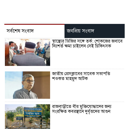
সর্বশেষ সংবাদ
জনপ্রিয় সংবাদ
স্বাস্থ্যের ডিজির সঙ্গে তর্ক: শোকজের জবাবে
নিঃশর্ত ক্ষমা চাইলেন সেই চিকিৎসক
জাতীয় প্রেসক্লাবের সাবেক সভাপতি
শওকত মাহমুদ আটক
রাজবাড়ীতে বীর মুক্তিযোদ্ধাদের জন্য
সংরক্ষিত কবরস্থানে দুর্বৃত্তদের আগুন