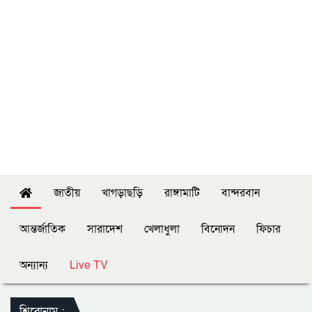
জাতীয়
খাগড়াছড়ি
রাঙ্গামাটি
বান্দরবান
আন্তর্জাতিক
সারাদেশ
খেলাধুলা
বিনোদন
ফিচার
অন্যান্য
Live TV
শিরোনাম :