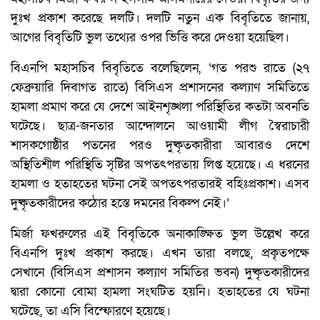
দুঃখ প্রকাশ করেছে দলটি। দলটি নতুন এক বিবৃতিতে জানায়,
আগের বিবৃতিটি ভুল তথ্যের ওপর ভিত্তি করে দেওয়া হয়েছিল।
বিএনপি মহাসচিব বিবৃতিতে বলেছিলেন, ‘গত পরশু রাতে (২৭
ফেব্রুয়ারি দিবাগত রাতে) বিসিএস প্রশাসনের কল্যাণ সমিতিতে
হামলা প্রমাণ করে যে দেশে আইনশৃঙ্খলা পরিস্থিতির কতটা অবনতি
ঘটেছে। ছাত্র-জনতার আন্দোলনে আওয়ামী লীগ স্বৈরাচারী
শাসকগোষ্ঠীর পতনের পরও দুষ্কৃতকারীরা আবারও দেশে
অস্থিতিশীল পরিস্থিতি সৃষ্টির অপতৎপরতায় লিপ্ত হয়েছে। এ ধরনের
হামলা ও হতাহতের ঘটনা সেই অপতৎপরতারই বহিঃপ্রকাশ। এসব
দুষ্কৃতকারীদের কঠোর হস্তে দমনের বিকল্প নেই।’
মির্জা ফখরুলের এই বিবৃতিকে অনাকাঙ্ক্ষিত ভুল উল্লেখ করে
বিএনপি দুঃখ প্রকাশ করছে। এখন তারা বলছে, প্রকৃতপক্ষে
সেখানে (বিসিএস প্রশাসন কল্যাণ সমিতির ভবন) দুষ্কৃতকারীদের
দ্বারা কোনো বোমা হামলা সংঘটিত হয়নি। হতাহতের যে ঘটনা
ঘটেছে, তা এসি বিস্ফোরণে হয়েছে।