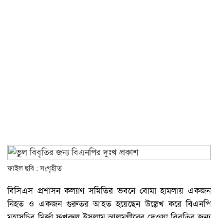
ফাইল ছবি : সংগৃহীত
বিসিএস প্রশাসন কল্যাণ সমিতির ভবনে বোমা হামলায় একজন
নিহত ও একজন গুরুতর আহত হয়েছেন উল্লেখ করে বিএনপি
মহাসচিব মির্জা ফখরুল ইসলাম আলমগীরের দেওয়া বিবৃতির জন্য