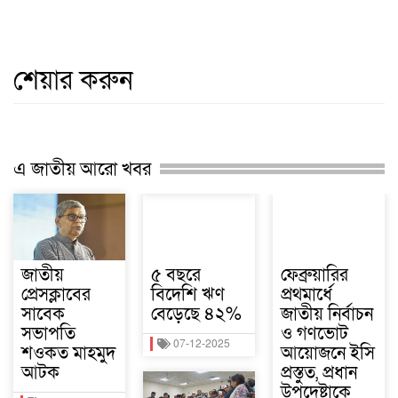
শেয়ার করুন
এ জাতীয় আরো খবর
জাতীয়
৫ বছরে
ফেব্রুয়ারির
প্রেসক্লাবের
বিদেশি ঋণ
প্রথমার্ধে
সাবেক
বেড়েছে ৪২%
জাতীয় নির্বাচন
সভাপতি
ও গণভোট
07-12-2025
শওকত মাহমুদ
আয়োজনে ইসি
আটক
প্রস্তুত, প্রধান
উপদেষ্টাকে