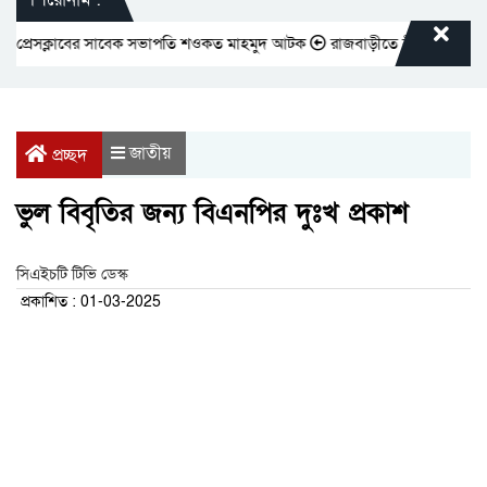
্রেসক্লাবের সাবেক সভাপতি শওকত মাহমুদ আটক
রাজবাড়ীতে বীর মুক্তিযোদ্ধাদের 
জাতীয়
প্রচ্ছদ
ভুল বিবৃতির জন্য বিএনপির দুঃখ প্রকাশ
সিএইচটি টিভি ডেস্ক
প্রকাশিত : 01-03-2025