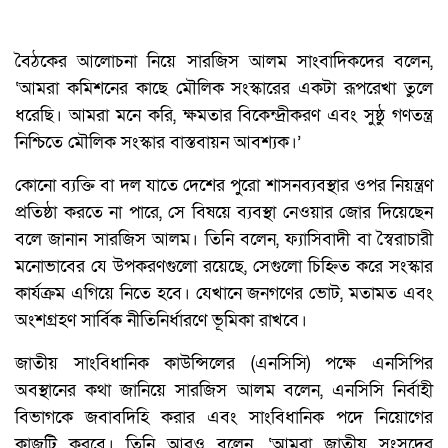
বৈঠকের আলোচনা নিয়ে সারজিস আলম সাংবাদিকদের বলেন,
‘আমরা কমিশনের কাছে মৌলিক সংস্কারের একটা রূপরেখা তুলে
ধরেছি। আমরা মনে করি, ক্ষমতার বিকেন্দ্রীকরণ এবং সুষ্ঠু গণতন্ত্র
নিশ্চিতে মৌলিক সংস্কার বাস্তবায়ন আবশ্যক।’
কোনো ব্যক্তি বা দল যাতে দেশের পুরো শাসনব্যবস্থার ওপর নিয়ন্ত্রণ
প্রতিষ্ঠা করতে না পারে, সে বিষয়ে ব্যবস্থা নেওয়ার জোর দিয়েছেন
বলে জানান সারজিস আলম। তিনি বলেন, ফ্যাসিবাদী বা স্বৈরাচারী
মনোভাবের যে উপকরণগুলো রয়েছে, সেগুলো চিহ্নিত করে সংস্কার
কার্যক্রম এগিয়ে নিতে হবে। যেখানে জনগণের ভোট, মতামত এবং
অংশগ্রহণ সার্বিক নীতিনির্ধারণে ভূমিকা রাখবে।
জাতীয় সাংবিধানিক কাউন্সিলের (এনসিসি) পক্ষে এনসিপির
অবস্থানের কথা জানিয়ে সারজিস আলম বলেন, এনসিসি নির্বাহী
বিভাগকে জবাবদিহি করার এবং সাংবিধানিক পদে নিয়োগের
কাজটি করবে। তিনি আরও বলেন, ‘আমরা জাতীয় সংসদের