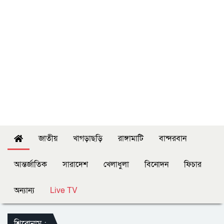
জাতীয়
খাগড়াছড়ি
রাঙ্গামাটি
বান্দরবান
আন্তর্জাতিক
সারাদেশ
খেলাধুলা
বিনোদন
ফিচার
অন্যান্য
Live TV
শিরোনাম :