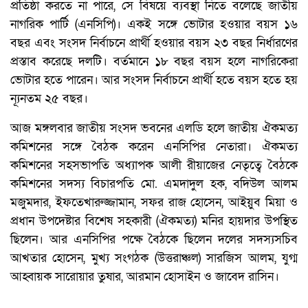
প্রতিষ্ঠা করতে না পারে, সে বিষয়ে ব্যবস্থা নিতে বলেছে জাতীয়
নাগরিক পার্টি (এনসিপি)। একই সঙ্গে ভোটার হওয়ার বয়স ১৬
বছর এবং সংসদ নির্বাচনে প্রার্থী হওয়ার বয়স ২৩ বছর নির্ধারণের
প্রস্তাব করেছে দলটি। বর্তমানে ১৮ বছর বয়স হলে নাগরিকেরা
ভোটার হতে পারেন। আর সংসদ নির্বাচনে প্রার্থী হতে বয়স হতে হয়
ন্যূনতম ২৫ বছর।
আজ মঙ্গলবার জাতীয় সংসদ ভবনের এলডি হলে জাতীয় ঐকমত্য
কমিশনের সঙ্গে বৈঠক করেন এনসিপির নেতারা। ঐকমত্য
কমিশনের সহসভাপতি অধ্যাপক আলী রীয়াজের নেতৃত্বে বৈঠকে
কমিশনের সদস্য বিচারপতি মো. এমদাদুল হক, বদিউল আলম
মজুমদার, ইফতেখারুজ্জামান, সফর রাজ হোসেন, আইয়ুব মিয়া ও
প্রধান উপদেষ্টার বিশেষ সহকারী (ঐকমত্য) মনির হায়দার উপস্থিত
ছিলেন। আর এনসিপির পক্ষে বৈঠকে ছিলেন দলের সদস্যসচিব
আখতার হোসেন, মুখ্য সংগঠক (উত্তরাঞ্চল) সারজিস আলম, যুগ্ম
আহ্বায়ক সারোয়ার তুষার, আরমান হোসাইন ও জাবেদ রাসিন।