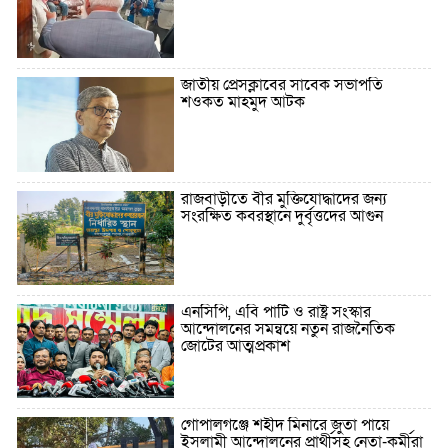
জাতীয় প্রেসক্লাবের সাবেক সভাপতি
শওকত মাহমুদ আটক
রাজবাড়ীতে বীর মুক্তিযোদ্ধাদের জন্য
সংরক্ষিত কবরস্থানে দুর্বৃত্তদের আগুন
এনসিপি, এবি পার্টি ও রাষ্ট্র সংস্কার
আন্দোলনের সমন্বয়ে নতুন রাজনৈতিক
জোটের আত্মপ্রকাশ
গোপালগঞ্জে শহীদ মিনারে জুতা পায়ে
ইসলামী আন্দোলনের প্রার্থীসহ নেতা-কর্মীরা