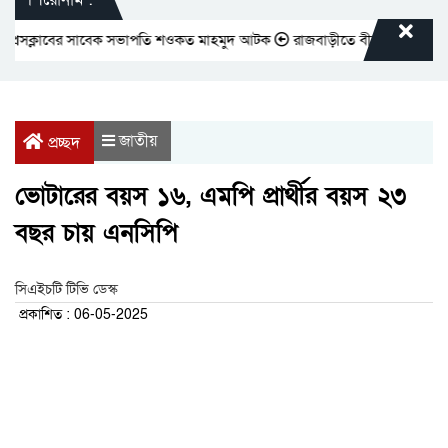
সক্লাবের সাবেক সভাপতি শওকত মাহমুদ আটক
রাজবাড়ীতে বীর মুক্তিযোদ্ধাদের জন্
জাতীয়
প্রচ্ছদ
ভোটারের বয়স ১৬, এমপি প্রার্থীর বয়স ২৩
বছর চায় এনসিপি
সিএইচটি টিভি ডেস্ক
প্রকাশিত : 06-05-2025