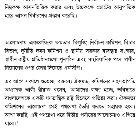
নিম্নকক্ষ আসনভিত্তিক করার এবং উচ্চকক্ষে ভোটের আনুপাতিক
হারে আসন নির্ধারণের প্রস্তাব করেছি।’
আলোচনায় এককেন্দ্রিক ক্ষমতার বিলুপ্তি; নির্বাচন কমিশন, বিচার
বিভাগ, দুর্নীতি দমন কমিশন ও স্থানীয় সরকার ব্যবস্থার সংস্কার;
স্বাধীন রাষ্ট্রীয় প্রতিষ্ঠানগুলো পুনর্গঠন এবং সাংবিধানিক পদে স্বাধীন
নিয়োগের ওপর জোর দিয়েছে এনসিপি।
এর আগে সকালে শুভেচ্ছা বক্তব্যে ঐকমত্য কমিশনের সহসভাপতি
অধ্যাপক আলী রীয়াজ বলেন, ‘আমাদের লক্ষ্য হচ্ছে, ভবিষ্যতে
বাংলাদেশকে একটি গণতান্ত্রিক রাষ্ট্র হিসেবে প্রতিষ্ঠা করা। ঐকমত্য
কমিশনের আলোচনা সেই পথরেখা তৈরি করতে সহায়ক হবে।
আশা করছি, এই পথরেখা ধরে দ্বিতীয় পর্যায়ের আলোচনাও এগিয়ে
যাবে।’