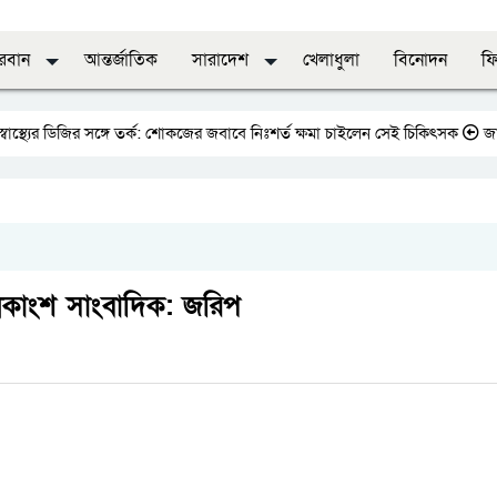
দরবান
আন্তর্জাতিক
সারাদেশ
খেলাধুলা
বিনোদন
ফি
 ডিজির সঙ্গে তর্ক: শোকজের জবাবে নিঃশর্ত ক্ষমা চাইলেন সেই চিকিৎসক
জাতীয় প্রে
ধিকাংশ সাংবাদিক: জরিপ