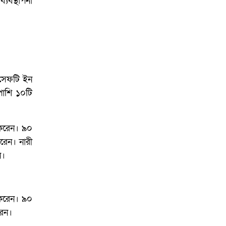
যবস্থাপনা
 সেফটি ইন
াশি ১০টি
 করেন। ৯০
করেন। নারী
ন।
 করেন। ৯০
রেন।