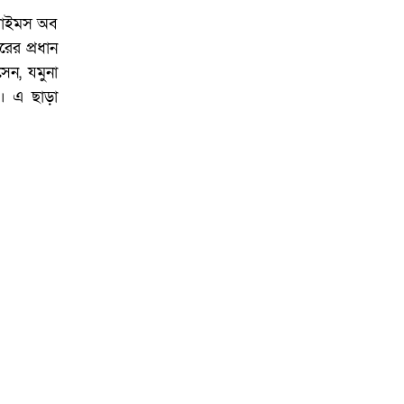
 টাইমস অব
ের প্রধান
সেন, যমুনা
ন। এ ছাড়া