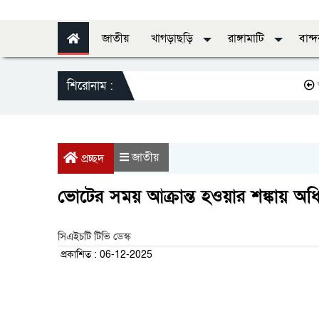
জাতীয়
খাগড়াছড়ি
রাঙ্গামাটি
বান্
শিরোনাম :
স্বাস্থ্যের
জাতীয়
প্রচ্ছদ
ভোটের সময় আক্রান্ত হওয়ার শঙ্কায় অ
সিএইচটি টিভি ডেস্ক
প্রকাশিত : 06-12-2025