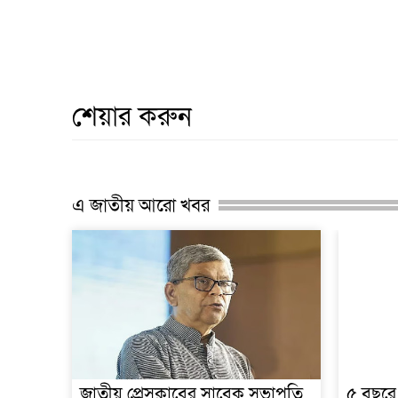
শেয়ার করুন
এ জাতীয় আরো খবর
জাতীয় প্রেসক্লাবের সাবেক সভাপতি
৫ বছরে