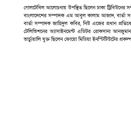
গোলটেবিল আলোচনায় উপস্থিত ছিলেন ঢাকা ট্রিবিউনের
বাংলাদেশের সম্পাদক এম আবুল কালাম আজাদ, বার্তা সংস
বার্তা সম্পাদক জাহিদুল কবির, নিউ এজের প্রধান প্রতিব
টেলিভিশনের অ‍্যাসাইনমেন্ট এডিটর রোকসানা আনজুমা
ভার্চ্যুয়ালি যুক্ত ছিলেন ফোয়ো মিডিয়া ইনস্টিটিউটের প্রকল