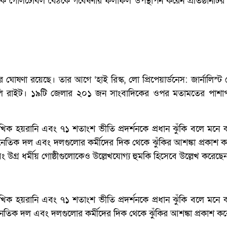
ক গোলটেবিল বৈঠকে গবেষণার ফলাফল উপস্থাপন করেন প্রতিষ্ঠানটির ব্
ঘোষণা রয়েছে। তার আগে ‘হাই রিস্ক, লো প্রিপেয়ার্ডনেস: জার্নালিস্ট
লি রাইট। ১৯টি জেলার ২০১ জন সাংবাদিকের ওপর মতামতের পাশাপ
 হয়রানি এবং ৭১ শতাংশ ভীতি প্রদর্শনকে প্রধান ঝুঁকি বলে মনে
রাজনৈতিক দল এবং দলগুলোর কর্মীদের দিক থেকে ঝুঁকির আশঙ্কা প্রকাশ 
 উগ্র ধর্মীয় গোষ্ঠীগুলোকেও উল্লেখযোগ্য হুমকি হিসেবে উল্লেখ করেছে
 হয়রানি এবং ৭১ শতাংশ ভীতি প্রদর্শনকে প্রধান ঝুঁকি বলে মনে
াজনৈতিক দল এবং দলগুলোর কর্মীদের দিক থেকে ঝুঁকির আশঙ্কা প্রকাশ ক