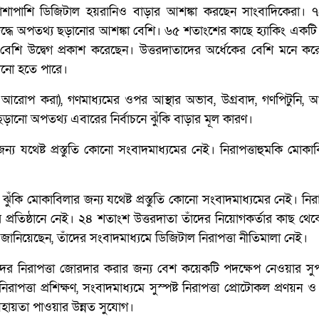
পাশাপাশি ডিজিটাল হয়রানিও বাড়ার আশঙ্কা করছেন সাংবাদিকেরা।
ুদ্ধে অপতথ‍্য ছড়ানোর আশঙ্কা বেশি। ৬৫ শতাংশের কাছে হ্যাকিং একটি
বেশি উদ্বেগ প্রকাশ করেছেন। উত্তরদাতাদের অর্ধেকের বেশি মনে করে
ালানো হতে পারে।
রোপ করা), গণমাধ্যমের ওপর আস্থার অভাব, উগ্রবাদ, গণপিটুনি, আ
ছড়ানো অপতথ্য এবারের নির্বাচনে ঝুঁকি বাড়ার মূল কারণ।
য যথেষ্ট প্রস্তুতি কোনো সংবাদমাধ্যমের নেই। নিরাপত্তাহুমকি মোকাব
 মোকাবিলার জন‍্য যথেষ্ট প্রস্তুতি কোনো সংবাদমাধ্যমের নেই। নিরাপ
ের প্রতিষ্ঠানে নেই। ২৪ শতাংশ উত্তরদাতা তাঁদের নিয়োগকর্তার কাছ থেকে
জানিয়েছেন, তাঁদের সংবাদমাধ্যমে ডিজিটাল নিরাপত্তা নীতিমালা নেই।
কদের নিরাপত্তা জোরদার করার জন্য বেশ কয়েকটি পদক্ষেপ নেওয়ার সু
পত্তা প্রশিক্ষণ, সংবাদমাধ্যমে সুস্পষ্ট নিরাপত্তা প্রোটোকল প্রণয়ন ও ব
হায়তা পাওয়ার উন্নত সুযোগ।