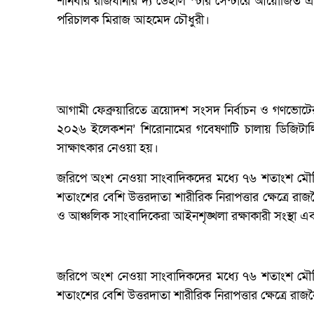
শনিবার রাজধানীর দ্য ডেইলি স্টার সেন্টারে আয়োজিত এ
পরিচালক মিরাজ আহমেদ চৌধুরী।
আগামী ফেব্রুয়ারিতে ত্রয়োদশ সংসদ নির্বাচন ও গণভোটের 
২০২৬ ইলেকশন’ শিরোনামের গবেষণাটি চালায় ডিজিটা
সাক্ষাৎকার নেওয়া হয়।
জরিপে অংশ নেওয়া সাংবাদিকদের মধ্যে ৭৬ শতাংশ মৌখিক
শতাংশের বেশি উত্তরদাতা শারীরিক নিরাপত্তার ক্ষেত্রে 
ও আঞ্চলিক সাংবাদিকেরা আইনশৃঙ্খলা রক্ষাকারী সংস্থা এবং
জরিপে অংশ নেওয়া সাংবাদিকদের মধ্যে ৭৬ শতাংশ মৌখিক
শতাংশের বেশি উত্তরদাতা শারীরিক নিরাপত্তার ক্ষেত্রে র