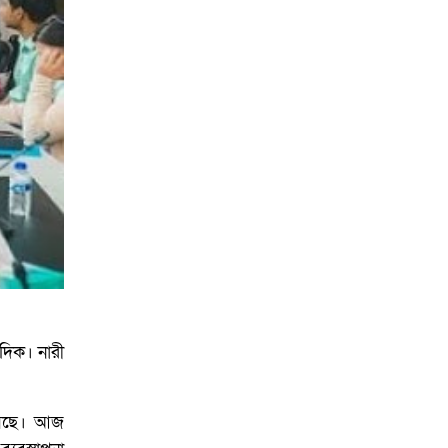
আয়োজনে ইসি প্রস্তুত,
প্রধান উপদেষ্টাকে সিইসি
দিক। নারী
এসেছে। আজ