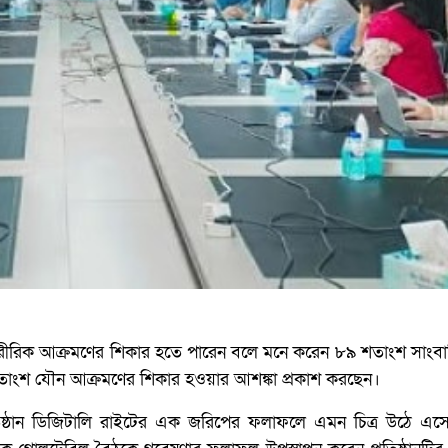
শারীরিক আক্রমণের শিকার হতে পারেন বলে মনে করেন ৮৯ শতাংশ সাংবা
তাংশ যৌন আক্রমণের শিকার হওয়ার আশঙ্কা প্রকাশ করছেন।
রতিষ্ঠান ডিজিটালি রাইটের এক জরিপের ফলাফলে এমন চিত্র উঠে 