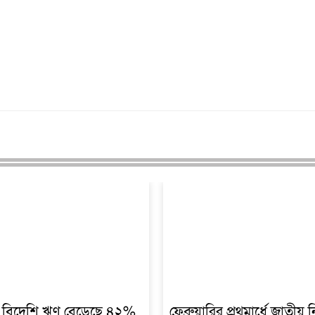
 বিদেশি ঋণ বেড়েছে ৪২%
ফেব্রুয়ারির প্রথমার্ধে জাতীয় ন