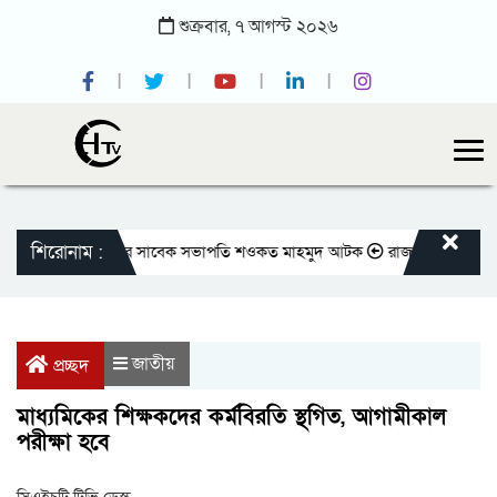
শুক্রবার,
৭
আগস্ট
২০২৬
শিরোনাম :
াতীয় প্রেসক্লাবের সাবেক সভাপতি শওকত মাহমুদ আটক
রাজবাড়ীতে বীর মুক্তিযোদ
জাতীয়
প্রচ্ছদ
মাধ্যমিকের শিক্ষকদের কর্মবিরতি স্থগিত, আগামীকাল
পরীক্ষা হবে