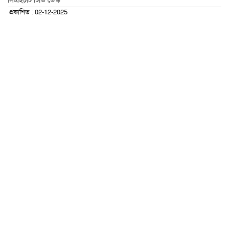
সিএইচটি টিভি ডেস্ক
প্রকাশিত : 02-12-2025