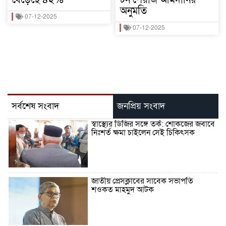
অনুমতি
07-12-2025
07-12-2025
সর্বশেষ সংবাদ
জনপ্রিয় সংবাদ
স্বাস্থ্যের ডিজির সঙ্গে তর্ক: শোকজের জবাবে
নিঃশর্ত ক্ষমা চাইলেন সেই চিকিৎসক
জাতীয় প্রেসক্লাবের সাবেক সভাপতি
শওকত মাহমুদ আটক