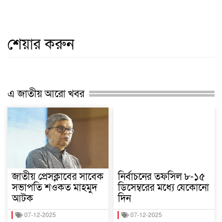
শেয়ার করুন
এ জাতীয় আরো খবর
জাতীয় প্রেসক্লাবের সাবেক
নির্বাচনের তফসিল ৮-১৫
সভাপতি শওকত মাহমুদ
ডিসেম্বরের মধ্যে যেকোনো
আটক
দিন
07-12-2025
07-12-2025