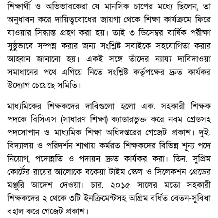
শিক্ষার্থী ও অভিভাবকেরা যে মানসিক চাপের মধ্যে ছিলেন, তা
অনুধাবন করে দায়িত্ববোধের জায়গা থেকে শিক্ষা কার্যক্রমে ফিরে
যাওয়ার সিদ্ধান্ত গ্রহণ করা হয়। তাই ৩ ডিসেম্বর বার্ষিক পরীক্ষা
সুষ্ঠুভাবে সম্পন্ন করার জন্য সংশ্লিষ্ট সবাইকে সহযোগিতা করার
আহ্বান জানানো হয়। একই সঙ্গে তাঁদের ন্যায্য দাবিদাওয়া
সমাধানের পথে এগিয়ে নিতে সংশ্লিষ্ট কর্তৃপক্ষের দ্রুত কার্যকর
উদ্যোগ চেয়েছে সমিতি।
মাধ্যমিকের শিক্ষকদের দাবিগুলো হলো এক. সহকারী শিক্ষক
পদকে বিসিএস (সাধারণ শিক্ষা) ক‍্যাডারভুক্ত করে নবম গ্রেডসহ
পদসোপান ও মাধ্যমিক শিক্ষা অধিদপ্তরের গেজেট প্রকাশ। দুই.
বিদ্যালয় ও পরিদর্শন শাখায় কর্মরত শিক্ষকদের বিভিন্ন শূন্য পদে
নিয়োগ, পদোন্নতি ও পদায়ন দ্রুত কার্যকর করা। তিন. সুপ্রিম
কোর্টের রায়ের আলোকে বকেয়া টাইম স্কেল ও সিলেকশন গ্রেডের
মঞ্জুরি আদেশ দেওয়া। চার. ২০১৫ সালের মতো সহকারী
শিক্ষকদের ২ থেকে ৩টি ইনক্রিমেন্টসহ অগ্রিম বর্ধিত বেতন-সুবিধা
বহাল করে গেজেট প্রকাশ।