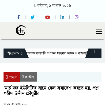
রবিবার,
৯
আগস্ট
২০২৬
শিরোনাম :
তীয় প্রেসক্লাবের সাবেক সভাপতি শওকত মাহমুদ আটক
রাজবাড়ীতে বীর মুক্তিযোদ্ধ
জাতীয়
প্রচ্ছদ
‘মার্চ ফর ইউনিটি’র নামে কেন সমাবেশ করতে হয়, প্রশ্ন
শহীদ উদ্দীন চৌধুরীর