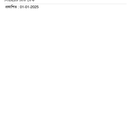
সিএইচটি টিভি ডেস্ক
প্রকাশিত : 01-01-2025