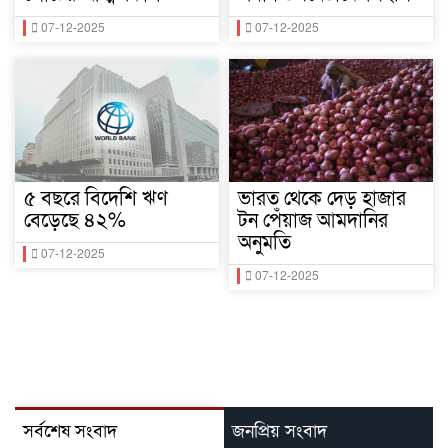
07-12-2025
07-12-2025
৫ বছরে বিদেশি ঋণ
ভারত থেকে দেড় হাজার
বেড়েছে ৪২%
টন পেঁয়াজ আমদানির
অনুমতি
07-12-2025
07-12-2025
সর্বশেষ সংবাদ
জনপ্রিয় সংবাদ