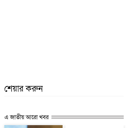
শেয়ার করুন
এ জাতীয় আরো খবর