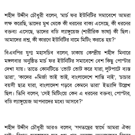
শহীদ উদ্দীন চৌধুরী বলেন, ‘মার্চ ফর ইউনিটির সমাবেশে আমরা
লক্ষ করেছি, তাদের মুখ থেকে কী ধরনের বাক্য এসেছে, কী ধরনের
বক্তব্য এসেছে, তাদের বডি ল্যাঙ্গুয়েজ (শারীরিক ভাষা) কী ছিল।
আমাদের প্রশ্ন, কী কারণে ইউনিটির নামে মিটিং করতে হয়?’
বিএনপির যুগ্ম মহাসচিব বলেন, ঢাকায় কেন্দ্রীয় শহীদ মিনারে
মঙ্গলবার অনুষ্ঠিত মার্চ ফর ইউনিটির সমাবেশে বেশ কিছু পোস্টার
দেখা যায়। তাতে কোনটিতে ‘ভোট ভোট করে যারা, লুটপাটে ব্যস্ত
তারা’, ‘কাদের +মির্জা ভাই ভাই, বাংলাদেশে শান্তি নাই’, ‘চাচার
বয়সী ছাত্র যারা, বাংলাদেশ গড়বে কেমনে তারা’ ইত্যাদি উল্লেখ
ছিল। তিনি বলেন, ‘সেই মিটিংয়ে কেন এ ধরনের বক্তব্য, পোস্টার,
বডি ল্যাঙ্গুয়েজ আপনাদের মধ্যে আসবে?’
শহীদ উদ্দীন চৌধুরী আরও বলেন, ‘গণতন্ত্রের স্বার্থে আমরা ঐক্য