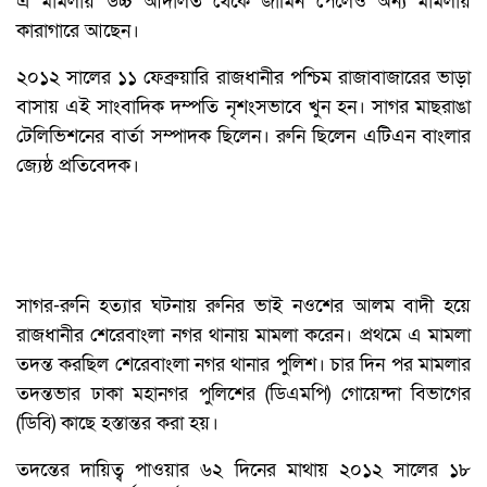
এ মামলায় উচ্চ আদালত থেকে জামিন পেলেও অন্য মামলায়
কারাগারে আছেন।
২০১২ সালের ১১ ফেব্রুয়ারি রাজধানীর পশ্চিম রাজাবাজারের ভাড়া
বাসায় এই সাংবাদিক দম্পতি নৃশংসভাবে খুন হন। সাগর মাছরাঙা
টেলিভিশনের বার্তা সম্পাদক ছিলেন। রুনি ছিলেন এটিএন বাংলার
জ্যেষ্ঠ প্রতিবেদক।
সাগর-রুনি হত্যার ঘটনায় রুনির ভাই নওশের আলম বাদী হয়ে
রাজধানীর শেরেবাংলা নগর থানায় মামলা করেন। প্রথমে এ মামলা
তদন্ত করছিল শেরেবাংলা নগর থানার পুলিশ। চার দিন পর মামলার
তদন্তভার ঢাকা মহানগর পুলিশের (ডিএমপি) গোয়েন্দা বিভাগের
(ডিবি) কাছে হস্তান্তর করা হয়।
তদন্তের দায়িত্ব পাওয়ার ৬২ দিনের মাথায় ২০১২ সালের ১৮