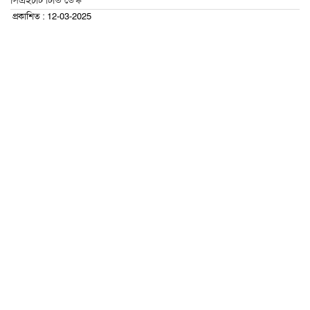
সিএইচটি টিভি ডেস্ক
প্রকাশিত : 12-03-2025