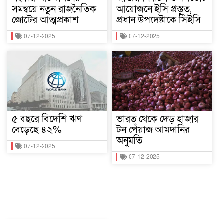
সমন্বয়ে নতুন রাজনৈতিক
আয়োজনে ইসি প্রস্তুত,
জোটের আত্মপ্রকাশ
প্রধান উপদেষ্টাকে সিইসি
07-12-2025
07-12-2025
৫ বছরে বিদেশি ঋণ
ভারত থেকে দেড় হাজার
বেড়েছে ৪২%
টন পেঁয়াজ আমদানির
অনুমতি
07-12-2025
07-12-2025