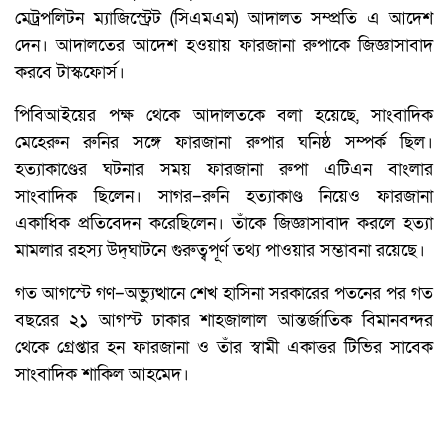
মেট্রপলিটন ম্যাজিস্ট্রেট (সিএমএম) আদালত সম্প্রতি এ আদেশ
দেন। আদালতের আদেশ হওয়ায় ফারজানা রুপাকে জিজ্ঞাসাবাদ
করবে টাস্কফোর্স।
পিবিআইয়ের পক্ষ থেকে আদালতকে বলা হয়েছে, সাংবাদিক
মেহেরুন রুনির সঙ্গে ফারজানা রুপার ঘনিষ্ঠ সম্পর্ক ছিল।
হত্যাকাণ্ডের ঘটনার সময় ফারজানা রুপা এটিএন বাংলার
সাংবাদিক ছিলেন। সাগর–রুনি হত্যাকাণ্ড নিয়েও ফারজানা
একাধিক প্রতিবেদন করেছিলেন। তাঁকে জিজ্ঞাসাবাদ করলে হত্যা
মামলার রহস্য উদ্‌ঘাটনে গুরুত্বপূর্ণ তথ্য পাওয়ার সম্ভাবনা রয়েছে।
গত আগস্টে গণ–অভ্যুত্থানে শেখ হাসিনা সরকারের পতনের পর গত
বছরের ২১ আগস্ট ঢাকার শাহজালাল আন্তর্জাতিক বিমানবন্দর
থেকে গ্রেপ্তার হন ফারজানা ও তাঁর স্বামী একাত্তর টিভির সাবেক
সাংবাদিক শাকিল আহমেদ।