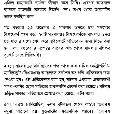
এপ্রিল হাইকোর্টে ব্যর্থতা স্বীকার করে ডিবি। এরপর আদালত
র‍্যাবকে মামলাটি তদন্তের নির্দেশ দেন। তখন থেকে মামলাটির
তদন্ত করছিল র‍্যাব।
গত বছরের ২৩ অক্টোবর এ মামলার তদন্তে চার সদস্যের
টাস্কফোর্স গঠন করে স্বরাষ্ট্র মন্ত্রণালয়। টাস্কফোর্সকে মামলার তদন্ত
ছয় মাসের মধ্যে শেষ করে হাইকোর্টে প্রতিবেদন জমা দিতে বলা
হয়। গত বছরের ৪ নভেম্বর র‍্যাবের কাছ থেকে মামলার নথিপত্র
বুঝে নিয়েছে পিবিআই।
২০১৭ সালের ১৫ মার্চ র‍্যাবের পক্ষ থেকে ঢাকার চিফ মেট্রোপলিটন
ম্যাজিস্ট্রেট (সিএমএম) আদালতে সর্বশেষ অগ্রগতি প্রতিবেদন জমা
দেওয়া হয়। ওই প্রতিবেদনে বলা হয়, ঘটনার একমাত্র প্রত্যক্ষদর্শী
সাগর–রুনির ছেলে মাহিরের জবানবন্দি রেকর্ড করা হয়েছে। ঘটনায়
জড়িত থাকার অভিযোগে গ্রেপ্তার করা হয়েছে আটজনকে।
র‍্যাব আরও জানিয়েছিল, তখন ঘটনাস্থল থেকে পাওয়া ডিএনএ
নমুনা পাঠানো হয় যুক্তরাষ্ট্রের ফরেনসিক ল্যাবে। ডিএনএ