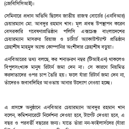
(জেবিসিসিআই)।
সেমিনারে প্রধান অতিথি ছিলেন জাতীয় রাজস্ব বোর্ডের (এনবিআর)
চেয়ারম্যান মো. আবদুর রহমান খান। মূল প্রবন্ধ উপস্থাপন করেন
বেসরকারি গবেষণাপ্রতিষ্ঠান পলিসি এক্সচেঞ্জ বাংলাদেশের
চেয়ারম্যান মাসরুর রিয়াজ ও চার্টার্ড অ্যাকাউন্ট্যান্ট প্রতিষ্ঠান
স্নেহাশীষ মাহমুদ অ্যান্ড কোম্পানির অংশীদার স্নেহাশীষ বড়ুয়া।
এনবিআরের তথ্য বলছে, কর শনাক্তরণ নম্বর (টিআইএন) থাকলেও
বিপুলসংখ্যক মানুষ রিটার্ন জমা দেন না। সে কারণে নিয়মিত
করদাতাদের ওপর চাপ তৈরি হয়। ফলে যাঁরা রিটার্ন জমা দেন না,
তাঁদেরও জবাবদিহির আওতায় আনার উদ্যোগ নেওয়া হচ্ছে।
এ প্রসঙ্গে অনুষ্ঠানে এনবিআর চেয়ারম্যান আবদুর রহমান খান
বলেন, কমিশনারেটে নির্দেশনা দেওয়া হবে, টার্গেট দেওয়া হবে, এ
বছর ও পরবর্তী বছরের জন্য। যাতে তাঁরা নন-ফাইলার্সদের (যাঁরা