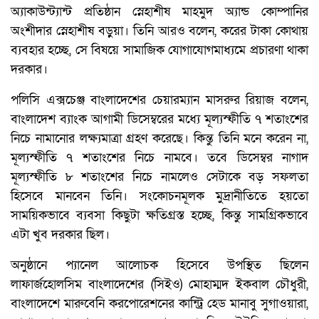
অ্যাকাউন্ট্যান্ট প্রতিষ্ঠান স্নেহাশীষ মাহমুদ অ্যান্ড কোম্পানির
অংশীদার স্নেহাশীষ বড়ুয়া। তিনি আরও বলেন, করের টাকা কোথায়
ব্যবহার হচ্ছে, সে বিষয়ে সামাজিক যোগাযোগমাধ্যমে প্রচারণা থাকা
দরকার।
পলিসি এক্সচেঞ্জ বাংলাদেশের চেয়ারম্যান মাসরুর রিয়াজ বলেন,
বাংলাদেশ ব্যাংক আগামী ডিসেম্বরের মধ্যে মূল্যস্ফীতি ৭ শতাংশের
নিচে নামানোর লক্ষ্যমাত্রা গ্রহণ করেছে। কিন্তু তিনি মনে করেন না,
মূল্যস্ফীতি ৭ শতাংশের নিচে নামবে। তবে ডিসেম্বর নাগাদ
মূল্যস্ফীতি ৮ শতাংশের নিচে নামলেও সেটাকে বড় সফলতা
হিসেবে মানবেন তিনি। সংকোচনমূলক মুদ্রানীতিতে হয়তো
সাময়িকভাবে ব্যবসা কিছুটা ক্ষতিগ্রস্ত হচ্ছে, কিন্তু সামগ্রিকভাবে
এটা খুব দরকার ছিল।
অনুষ্ঠানে প্যানেল আলোচক হিসেবে উপস্থিত ছিলেন
লাফার্জহোলসিম বাংলাদেশের (সিইও) মোহাম্মদ ইকবাল চৌধুরী,
বাংলাদেশে মারুবেনি করপোরেশনের কান্ট্রি হেড মানাবু সুগাওয়ারা,