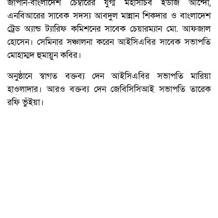
জাপান-বাংলাদেশ চেম্বারের যুগ্ম মহাসচিব ইউজি আন্দো,
এনবিআরের সাবেক সদস্য আবদুল মান্নান শিকদার ও বাংলাদেশ
ট্রেড অ্যান্ড ট্যারিফ কমিশনের সাবেক চেয়ারম্যান মো. আফজাল
হোসেন। সেমিনার সঞ্চালনা করেন আইসিএবির সাবেক সভাপতি
মোহাম্মদ হুমায়ুন কবির।
অনুষ্ঠানে স্বাগত বক্তব্য দেন আইসিএবির সভাপতি মারিয়া
হাওলাদার। আরও বক্তব্য দেন জেবিসিসিআই সভাপতি তারেক
রফি ভুঁইয়া।