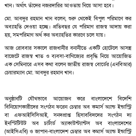
খান। অর্থাৎ তাঁদের নজরদারির আওতায় নিয়ে আসা হবে।
মো. আবদুর রহমান খান বলেন, শুরু থেকেই বিপুল পরিমাণে কর
অব্যাহতি দেওয়া হচ্ছে। প্রতিবছর যে পরিমাণ রাজস্ব আদায় করা
হয়, সমপরিমাণ অর্থ কর অব্যাহতির কারণে চলে যায়।
আজ রোববার সকালে রাজধানীর বনানীতে একটি হোটেলে আসন্ন
বাজেটে রাজস্ব খাত ও ব্যবসা-বাণিজ্যের প্রবৃদ্ধি নিয়ে আয়োজিত
এক সেমিনারে এসব কথা বলেন জাতীয় রাজস্ব বোর্ডের (এনবিআর)
চেয়ারম্যান মো. আবদুর রহমান খান।
অনুষ্ঠানটি যৌথভাবে আয়োজন করে বাংলাদেশে বিদেশি
বিনিয়োগকারীদের সংগঠন ফরেন চেম্বার অব কমার্স অ্যান্ড ইন্ডাস্ট্রি
বা এফআইসিসিআই, সনদপ্রাপ্ত হিসাববিদদের সংগঠন দ্য
ইনস্টিটিউট অব চার্টার্ড অ্যাকাউন্ট্যান্টস অব বাংলাদেশের
(আইসিএবি) ও জাপান-বাংলাদেশ চেম্বার অব কমার্স অ্যান্ড ইন্ডাস্ট্রি