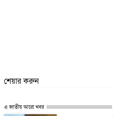
শেয়ার করুন
এ জাতীয় আরো খবর