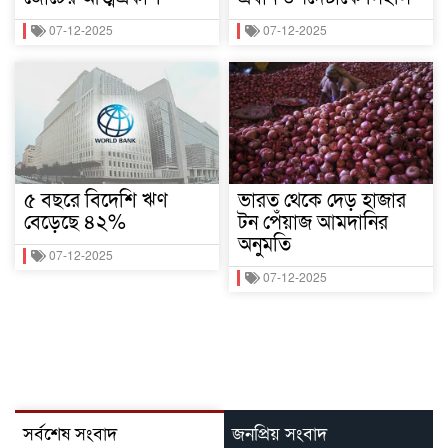
07-12-2025
07-12-2025
৫ বছরে বিদেশি ঋণ
ভারত থেকে দেড় হাজার
বেড়েছে ৪২%
টন পেঁয়াজ আমদানির
অনুমতি
07-12-2025
07-12-2025
সর্বশেষ সংবাদ
জনপ্রিয় সংবাদ