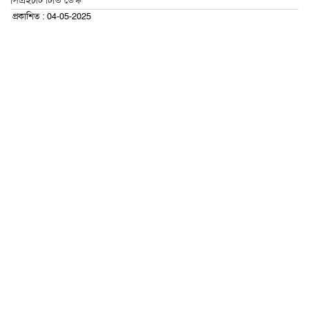
সিএইচটি টিভি ডেস্ক
প্রকাশিত : 04-05-2025