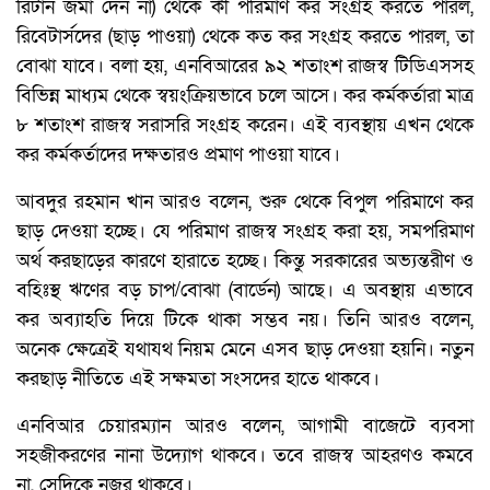
রিটার্ন জমা দেন না) থেকে কী পরিমাণ কর সংগ্রহ করতে পারল,
রিবেটার্সদের (ছাড় পাওয়া) থেকে কত কর সংগ্রহ করতে পারল, তা
বোঝা যাবে। বলা হয়, এনবিআরের ৯২ শতাংশ রাজস্ব টিডিএসসহ
বিভিন্ন মাধ্যম থেকে স্বয়ংক্রিয়ভাবে চলে আসে। কর কর্মকর্তারা মাত্র
৮ শতাংশ রাজস্ব সরাসরি সংগ্রহ করেন। এই ব্যবস্থায় এখন থেকে
কর কর্মকর্তাদের দক্ষতারও প্রমাণ পাওয়া যাবে।
আবদুর রহমান খান আরও বলেন, শুরু থেকে বিপুল পরিমাণে কর
ছাড় দেওয়া হচ্ছে। যে পরিমাণ রাজস্ব সংগ্রহ করা হয়, সমপরিমাণ
অর্থ করছাড়ের কারণে হারাতে হচ্ছে। কিন্তু সরকারের অভ্যন্তরীণ ও
বহিঃস্থ ঋণের বড় চাপ/বোঝা (বার্ডেন) আছে। এ অবস্থায় এভাবে
কর অব্যাহতি দিয়ে টিকে থাকা সম্ভব নয়। তিনি আরও বলেন,
অনেক ক্ষেত্রেই যথাযথ নিয়ম মেনে এসব ছাড় দেওয়া হয়নি। নতুন
করছাড় নীতিতে এই সক্ষমতা সংসদের হাতে থাকবে।
এনবিআর চেয়ারম্যান আরও বলেন, আগামী বাজেটে ব্যবসা
সহজীকরণের নানা উদ্যোগ থাকবে। তবে রাজস্ব আহরণও কমবে
না, সেদিকে নজর থাকবে।