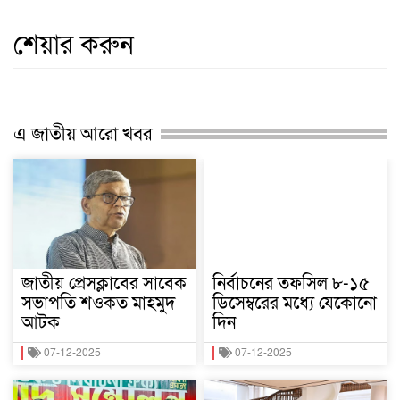
শেয়ার করুন
এ জাতীয় আরো খবর
জাতীয় প্রেসক্লাবের সাবেক
নির্বাচনের তফসিল ৮-১৫
সভাপতি শওকত মাহমুদ
ডিসেম্বরের মধ্যে যেকোনো
আটক
দিন
07-12-2025
07-12-2025