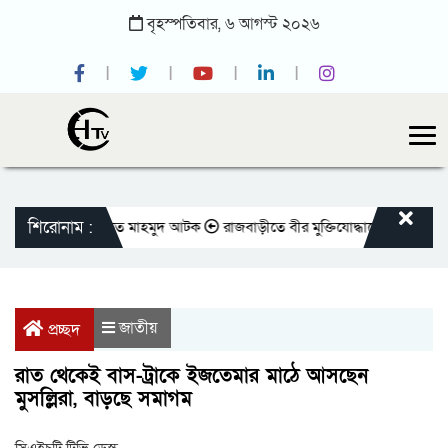
বৃহস্পতিবার,
৬
আগস্ট
২০২৬
শিরোনাম :
াবেক সভাপতি শওকত মাহমুদ আটক
রাজবাড়ীতে বীর মুক্তিযোদ্ধাদের জন্য সংরক্ষিত কব
জাতীয়
প্রচ্ছদ
রাত থেকেই বাস-ট্রাকে ইজতেমার মাঠে আসছেন
মুসল্লিরা, বাড়ছে সমাগম