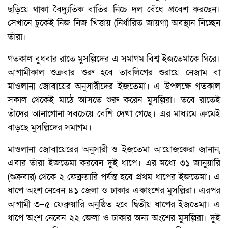
ছড়িয়ে থাকা বৈদ্যুতিক বাতির নিচে দল বেঁধে প্রবেশ করছেন।
সেখানে ঢুকেই নিজ নিজ খিত্তায় (নির্ধারিত জায়গা) অবস্থান নিচ্ছেন
তাঁরা।
গতকাল বুধবার রাতে মুসল্লিদের এ সমাগম বিশ্ব ইজতেমাকে ঘিরে।
আগামীকাল শুক্রবার শুরু হবে তাবলিগের শুরায়ে নেজাম বা
মাওলানা জোবায়ের অনুসারীদের ইজতেমা। এ উপলক্ষে গতকাল
সকাল থেকেই মাঠে আসতে শুরু করেন মুসল্লিরা। তবে রাতেই
তাঁদের আনাগোনা সবচেয়ে বেশি দেখা গেছে। এর মাধ্যমে ক্রমেই
বাড়ছে মুসল্লিদের সমাগম।
মাওলানা জোবায়েরের অনুসারী ও ইজতেমা আয়োজকেরা জানান,
এবার তাঁরা ইজতেমা করবেন দুই ধাপে। এর মধ্যে ৩১ জানুয়ারি
(শুক্রবার) থেকে ২ ফেব্রুয়ারি পর্যন্ত হবে প্রথম ধাপের ইজতেমা। এ
ধাপে অংশ নেবেন ৪১ জেলা ও ঢাকার একাংশের মুসল্লিরা। এরপর
আগামী ৩–৫ ফেব্রুয়ারি অনুষ্ঠিত হবে দ্বিতীয় ধাপের ইজতেমা। এ
ধাপে অংশ নেবেন ২২ জেলা ও ঢাকার অন্য অংশের মুসল্লিরা। দুই