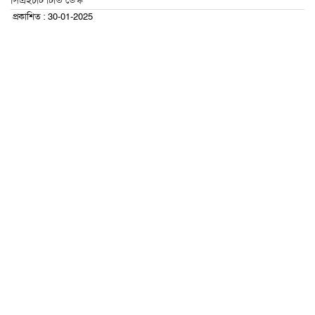
সিএইচটি টিভি ডেস্ক
প্রকাশিত : 30-01-2025