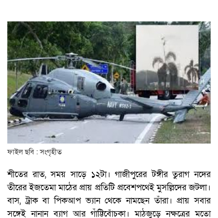
ফাইল ছবি : সংগৃহীত
শীতের রাত, সময় সাড়ে ১২টা। গাজীপুরের টঙ্গীর তুরাগ নদের
তীরের ইজতেমা মাঠের প্রায় প্রতিটি প্রবেশপথেই মুসল্লিদের জটলা।
বাস, ট্রাক বা পিকআপ ভ্যান থেকে নামছেন তাঁরা। প্রায় সবার
সঙ্গেই নানান ব্যাগ আর গাঁট্টিবোঁচকা। মাঠজুড়ে নক্ষত্রের মতো