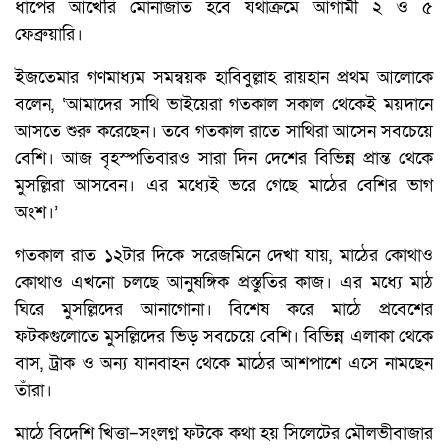
ধাপের আখেরি মোনাজাত হবে যথাক্রমে আগামী ২ ও ৫
ফেব্রুয়ারি।
ইজতেমার গণমাধ্যম সমন্বয়ক হাবিবুল্লাহ রায়হান প্রথম আলোকে
বলেন, ‘আমাদের সাথি ভাইয়েরা গতকাল সকাল থেকেই ময়দানে
আসতে শুরু করেছেন। তবে গতকাল রাতে সাথিরা আসেন সবচেয়ে
বেশি। আজ বৃহস্পতিবারও সারা দিন দেশের বিভিন্ন প্রান্ত থেকে
মুসল্লিরা আসবেন। এর মধ্যেই ভরে গেছে মাঠের বেশির ভাগ
অংশ।’
গতকাল রাত ১২টার দিকে সরেজমিনে দেখা যায়, মাঠের কোথাও
কোথাও এখনো চলছে আনুষঙ্গিক প্রস্তুতির কাজ। এর মধ্যে মাঠ
ঘিরে মুসল্লিদের আনাগোনা। বিশেষ করে মাঠে প্রবেশের
ফটকগুলোতে মুসল্লিদের ভিড় সবচেয়ে বেশি। বিভিন্ন এলাকা থেকে
বাস, ট্রাক ও অন্য যানবাহন থেকে মাঠের আশপাশে এসে নামছেন
তাঁরা।
মাঠে বিদেশি খিত্তা–সংলগ্ন ফটকে কথা হয় সিলেটের মৌলভীবাজার