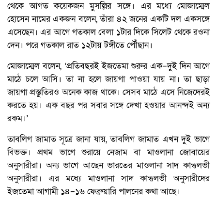
থেকে আগত কয়েকজন মুসল্লির সঙ্গে। এর মধ্যে মোজাম্মেল
হোসেন নামের একজন বলেন, তাঁরা ৪২ জনের একটি দল একসঙ্গে
এসেছেন। এর আগে গতকাল বেলা ১টার দিকে সিলেট থেকে রওনা
দেন। পরে গতকাল রাত ১২টায় টঙ্গীতে পৌঁছান।
মোজাম্মেল বলেন, ‘প্রতিবছরই ইজতেমা শুরুর এক–দুই দিন আগে
মাঠে চলে আসি। তা না হলে জায়গা পাওয়া যায় না। তা ছাড়া
জায়গা প্রস্তুতিরও অনেক কাজ থাকে। সেসব মাঠে এসে নিজেদেরই
করতে হয়। এক বছর পর সবার সঙ্গে দেখা হওয়ার আনন্দই অন্য
রকম।’
তাবলিগ জামাত সূত্রে জানা যায়, তাবলিগ জামাত এখন দুই ভাগে
বিভক্ত। প্রথম ভাগে শুরায়ে নেজাম বা মাওলানা জোবায়ের
অনুসারীরা। অন্য ভাগে আছেন ভারতের মাওলানা সাদ কান্ধলভী
অনুসারীরা। এর মধ্যে মাওলানা সাদ কান্ধলভী অনুসারীদের
ইজতেমা আগামী ১৪–১৬ ফেব্রুয়ারি পালনের কথা আছে।