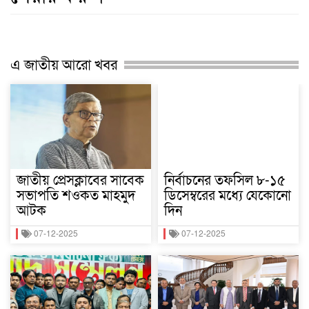
এ জাতীয় আরো খবর
জাতীয় প্রেসক্লাবের সাবেক
নির্বাচনের তফসিল ৮-১৫
সভাপতি শওকত মাহমুদ
ডিসেম্বরের মধ্যে যেকোনো
আটক
দিন
07-12-2025
07-12-2025