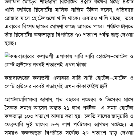
ডলফিন মোড়ের শাহজাদী রিসোর্টের ৪৫টি কক্ষের মধ্যে ৪৩টি
খালি জানিয়ে রিসোর্টের মালিক নাজিম উদ্দিন বলেন, প্রতিবছর
রোজার মাসে হোটেলগুলো খালি থাকে। এবারও খালি যাচ্ছে। তবে
এবারের বিশেষ ছাড়ের ঘোষণা কাজে আসতে পারে। পর্যটক টানতে
তাঁর রিসোর্টের কক্ষভাড়ার বিপরীতে ৭০ শতাংশ পর্যন্ত ছাড় দেওয়া
হচ্ছে।
কক্সবাজারের কলাতলী এলাকায় সারি সারি হোটেল–মোটেল ও
গেস্ট হাউসের নব্বই শতাংশই এখন ফাঁকা
ফাইল ছবি
হোটেলমালিকেরা জানান, গত বছরের নভেম্বর ও ডিসেম্বর মাসে
সৈকত ভ্রমণে আসেন অন্তত ২১ লাখ পর্যটক। এ সময় হোটেল
কক্ষভাড়া ১০০ শতাংশ আদায় করা হয়। চলতি সালের জানুয়ারি ও
ফেব্রুয়ারি দুই মাসের ৬-৭ লাখ পর্যটকের আগমন ঘটেছে। এ
সময়ও কক্ষভাড়ার বিপরীতে সর্বোচ্চ ২০ শতাংশ ছাড় দেওয়া