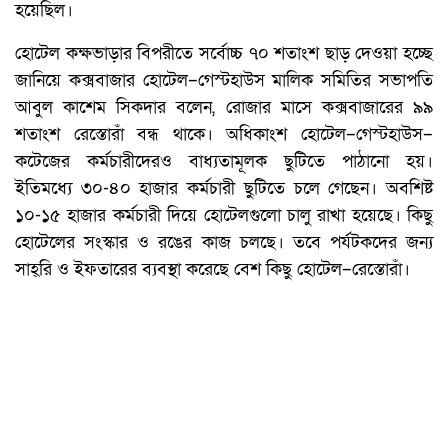
হয়েছিল।
হোটেল কক্ষভাড়ার বিপরীতে সর্বোচ্চ ৭০ শতাংশ ছাড় দেওয়া হচ্ছে
জানিয়ে কক্সবাজার হোটেল–গেস্টহাউস মালিক সমিতির সভাপতি
আবুল কাশেম সিকদার বলেন, রোজার মাসে কক্সবাজারের ৯৯
শতাংশ রেস্তোরাঁ বন্ধ থাকে। অধিকাংশ হোটেল–গেস্টহাউস–
কটেজের কর্মচারীদেরও বাধ্যতামূলক ছুটিতে পাঠানো হয়।
ইতিমধ্যে ৩০-৪০ হাজার কর্মচারী ছুটিতে চলে গেছেন। অবশিষ্ট
১০-১৫ হাজার কর্মচারী দিয়ে হোটেলগুলো চালু রাখা হয়েছে। কিছু
হোটেলের সংস্কার ও রঙের কাজ চলছে। তবে পর্যটকদের জন্য
সাহ্‌রি ও ইফতারের ব্যবস্থা করেছে বেশ কিছু হোটেল–রেস্তোরাঁ।