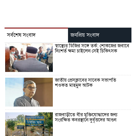
সর্বশেষ সংবাদ
জনপ্রিয় সংবাদ
স্বাস্থ্যের ডিজির সঙ্গে তর্ক: শোকজের জবাবে
নিঃশর্ত ক্ষমা চাইলেন সেই চিকিৎসক
জাতীয় প্রেসক্লাবের সাবেক সভাপতি
শওকত মাহমুদ আটক
রাজবাড়ীতে বীর মুক্তিযোদ্ধাদের জন্য
সংরক্ষিত কবরস্থানে দুর্বৃত্তদের আগুন