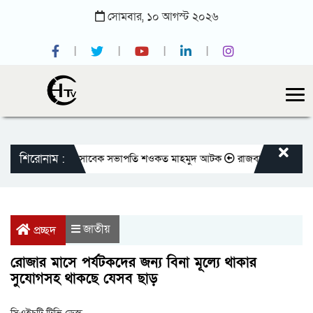
সোমবার,
১০
আগস্ট
২০২৬
শিরোনাম :
য় প্রেসক্লাবের সাবেক সভাপতি শওকত মাহমুদ আটক
রাজবাড়ীতে বীর মুক্তিযোদ্ধাদ
জাতীয়
প্রচ্ছদ
রোজার মাসে পর্যটকদের জন্য বিনা মূল্যে থাকার
সুযোগসহ থাকছে যেসব ছাড়