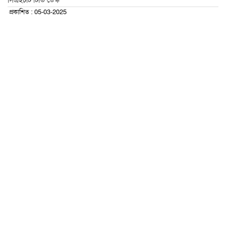
সিএইচটি টিভি ডেস্ক
প্রকাশিত : 05-03-2025