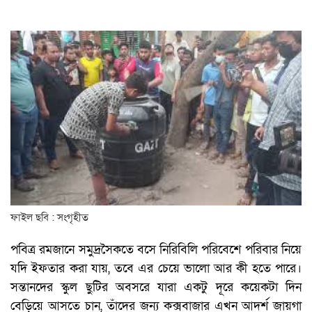
ফাইল ছবি : সংগৃহীত
পবিত্র রমজানে সমুদ্রসৈকতে বসে নিরিবিলি পরিবেশে পরিবার নিয়ে
যদি ইফতার করা যায়, তবে এর চেয়ে ভালো আর কী হতে পারে।
সন্তানদের স্কুল ছুটির অবসরে যারা একটু দূরে কয়েকটা দিন
বেড়িয়ে আসতে চান, তাঁদের জন্য কক্সবাজার এখন আদর্শ জায়গা