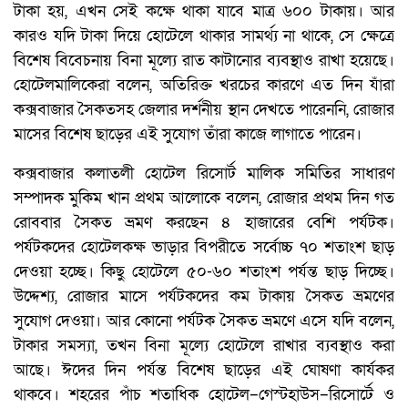
টাকা হয়, এখন সেই কক্ষে থাকা যাবে মাত্র ৬০০ টাকায়। আর
কারও যদি টাকা দিয়ে হোটেলে থাকার সামর্থ্য না থাকে, সে ক্ষেত্রে
বিশেষ বিবেচনায় বিনা মূল্যে রাত কাটানোর ব্যবস্থাও রাখা হয়েছে।
হোটেলমালিকেরা বলেন, অতিরিক্ত খরচের কারণে এত দিন যাঁরা
কক্সবাজার সৈকতসহ জেলার দর্শনীয় স্থান দেখতে পারেননি, রোজার
মাসের বিশেষ ছাড়ের এই সুযোগ তাঁরা কাজে লাগাতে পারেন।
কক্সবাজার কলাতলী হোটেল রিসোর্ট মালিক সমিতির সাধারণ
সম্পাদক মুকিম খান প্রথম আলোকে বলেন, রোজার প্রথম দিন গত
রোববার সৈকত ভ্রমণ করছেন ৪ হাজারের বেশি পর্যটক।
পর্যটকদের হোটেলকক্ষ ভাড়ার বিপরীতে সর্বোচ্চ ৭০ শতাংশ ছাড়
দেওয়া হচ্ছে। কিছু হোটেলে ৫০-৬০ শতাংশ পর্যন্ত ছাড় দিচ্ছে।
উদ্দেশ্য, রোজার মাসে পর্যটকদের কম টাকায় সৈকত ভ্রমণের
সুযোগ দেওয়া। আর কোনো পর্যটক সৈকত ভ্রমণে এসে যদি বলেন,
টাকার সমস্যা, তখন বিনা মূল্যে হোটেলে রাখার ব্যবস্থাও করা
আছে। ঈদের দিন পর্যন্ত বিশেষ ছাড়ের এই ঘোষণা কার্যকর
থাকবে। শহরের পাঁচ শতাধিক হোটেল–গেস্টহাউস–রিসোর্টে ও