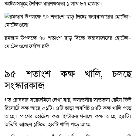
কটেজসমূহে দৈনিক ধারণক্ষমতা ১ লাখ ৮৭ হাজার।
রমজান উপলক্ষে ৭০ শতাংশ ছাড় দিচ্ছে কক্সবাজারের হোটেল–
মোটেলগুলো
ফাইল ছবি
৯৫ শতাংশ কক্ষ খালি, চলছে
সংস্কারকাজ
গত রোববার সরেজমিনে দেখা যায়, কলাতলীর সাততলা রেইন ভিউ
রিসোর্টে কক্ষ আছে ৫১টি। ৪টি ছাড়া অবশিষ্ট ৪৭টি কক্ষ খালি পড়ে
আছে। পাশের হোটেল কক্স ইন্টারন্যাশনালে কক্ষ আছে ২৫টি।
অতিথি আছেন ১টিতে, ২৪টি খালি পড়ে আছে।