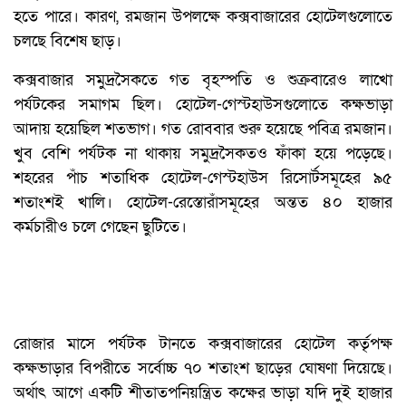
হতে পারে। কারণ, রমজান উপলক্ষে কক্সবাজারের হোটেলগুলোতে
চলছে বিশেষ ছাড়।
কক্সবাজার সমুদ্রসৈকতে গত বৃহস্পতি ও শুক্রবারেও লাখো
পর্যটকের সমাগম ছিল। হোটেল-গেস্টহাউসগুলোতে কক্ষভাড়া
আদায় হয়েছিল শতভাগ। গত রোববার শুরু হয়েছে পবিত্র রমজান।
খুব বেশি পর্যটক না থাকায় সমুদ্রসৈকতও ফাঁকা হয়ে পড়েছে।
শহরের পাঁচ শতাধিক হোটেল-গেস্টহাউস রিসোর্টসমূহের ৯৫
শতাংশই খালি। হোটেল-রেস্তোরাঁসমূহের অন্তত ৪০ হাজার
কর্মচারীও চলে গেছেন ছুটিতে।
রোজার মাসে পর্যটক টানতে কক্সবাজারের হোটেল কর্তৃপক্ষ
কক্ষভাড়ার বিপরীতে সর্বোচ্চ ৭০ শতাংশ ছাড়ের ঘোষণা দিয়েছে।
অর্থাৎ আগে একটি শীতাতপনিয়ন্ত্রিত কক্ষের ভাড়া যদি দুই হাজার