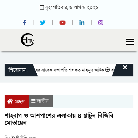
বৃহস্পতিবার,
৬
আগস্ট
২০২৬
শিরোনাম :
জাতীয় প্রেসক্লাবের সাবেক সভাপতি শওকত মাহমুদ আটক
রাজবাড়ীতে বীর মুক্তিয
জাতীয়
প্রচ্ছদ
শাহবাগ ও আশপাশের এলাকায় ৪ প্লাটুন বিজিবি
মোতায়েন