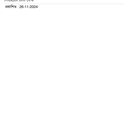
সিএইচটি টিভি ডেস্ক
প্রকাশিত : 26-11-2024