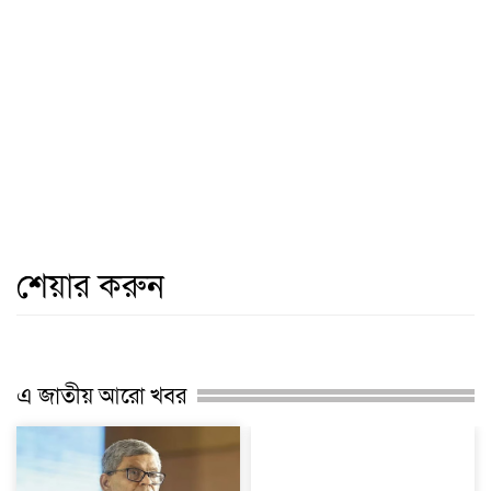
শেয়ার করুন
এ জাতীয় আরো খবর