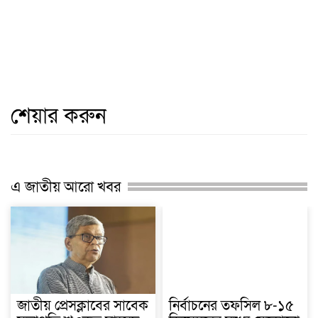
শেয়ার করুন
এ জাতীয় আরো খবর
জাতীয় প্রেসক্লাবের সাবেক
নির্বাচনের তফসিল ৮-১৫