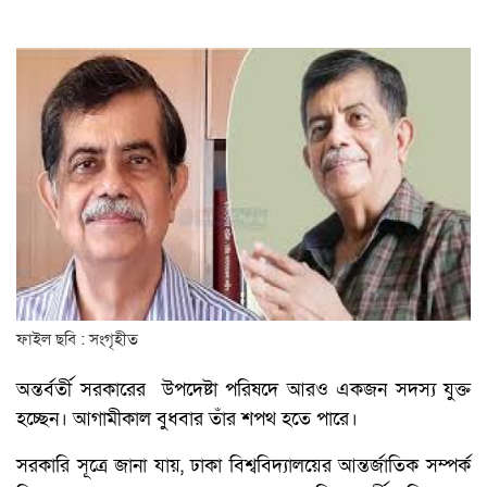
ফাইল ছবি : সংগৃহীত
অন্তর্বর্তী সরকারের উপদেষ্টা পরিষদে আরও একজন সদস্য যুক্ত
হচ্ছেন। আগামীকাল বুধবার তাঁর শপথ হতে পারে।
সরকারি সূত্রে জানা যায়, ঢাকা বিশ্ববিদ্যালয়ের আন্তর্জাতিক সম্পর্ক