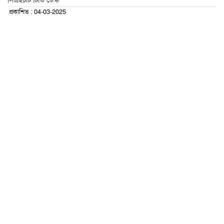
সিএইচটি টিভি ডেস্ক
প্রকাশিত : 04-03-2025