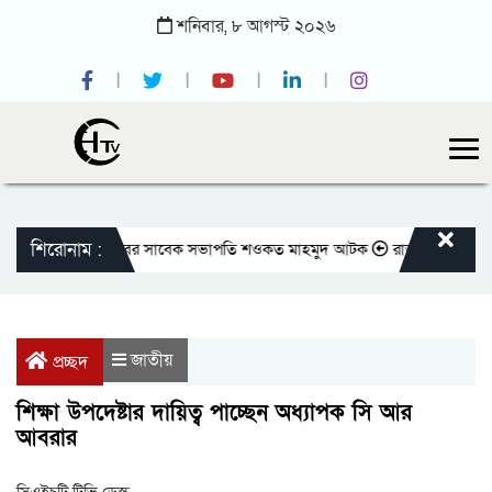
শনিবার,
৮
আগস্ট
২০২৬
শিরোনাম :
জাতীয় প্রেসক্লাবের সাবেক সভাপতি শওকত মাহমুদ আটক
রাজবাড়ীতে বীর মুক্তিয
জাতীয়
প্রচ্ছদ
শিক্ষা উপদেষ্টার দায়িত্ব পাচ্ছেন অধ্যাপক সি আর
আবরার