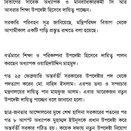
বিভাগের সাবেক অধ্যাপক ও মানবাধিকারকর্মী সি আর
আবরার শিক্ষা উপদেষ্টা হিসেবে দায়িত্ব পাচ্ছেন।
সরকারি পরিবহন সূত্র জানিয়েছে, মন্ত্রিপরিষদ বিভাগ থেকে
আগামীকাল একটি গাড়ি প্রস্তুত রাখতে বলা হয়েছে।
বর্তমানে শিক্ষা ও পরিকল্পনা উপদেষ্টা হিসেবে দায়িত্ব পালন
করছেন অধ্যাপক ওয়াহিদউদ্দিন মাহমুদ।
গত ২৫ ফেব্রুয়ারি অন্তর্বর্তী সরকারের উপদেষ্টার পদ থেকে
পদত্যাগ করেন মো. নাহিদ ইসলাম। এরপর তথ্য ও সম্প্রচার
মন্ত্রণালয়ের দায়িত্ব পান মাহফুজ আলম। এবার আরেকজন নতুন
উপদেষ্টা দায়িত্ব পাচ্ছেন বলে জানানো হলো।
ছাত্র-জনতার আন্দোলনের মুখে শেখ হাসিনা সরকারের পতনের পর
গত ৮ আগস্ট অধ্যাপক মুহাম্মদ ইউনূসকে প্রধান উপদেষ্টা করে
অন্তর্বর্তী সরকার গঠিত হয়। কয়েক দফায় নতুন উপদেষ্টা নিয়োগ