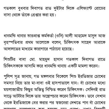
গতকাল বুধবার দিবাগত রাত দুইটার দিকে এলিফ্যান্ট রোডের
বাসা থেকে তাঁকে গ্রেপ্তার করা হয়।
ধানমন্ডি থানার ভারপ্রাপ্ত কর্মকর্তা (ওসি) আলী আহমেদ মাসুদ আজ
বৃহস্পতিবার প্রথম আলোকে বলেন, চিকিৎসক সাহেদ আরাকে
আদালতের মাধ্যমে কারাগারে পাঠানো হয়েছে।
শিশুটির বাবা মো. মাহমুদ হাসান গতকাল দিবাগত রাতে
চিকিৎসককে আসামি করে ধানমন্ডি থানায় একটি মামলা করেন।
পুলিশ সূত্র জানায়, গত মঙ্গলবার বিকেলে শিশু ইরতিজার চোখের
সমস্যা নিয়ে তার মা-বাবা ওই হাসপাতালে যান। বাঁ চোখের মধ্যে
ময়লাজাতীয় কিছুর অস্তিত্ব নিশ্চিত করেন চিকিৎসক। সেদিনই রাত
সাড়ে আটটার দিকে তার অস্ত্রোপচার করেন চিকিৎসক। তবে সেখান
থেকে ইরতিজাকে বের করার পর স্বজনেরা দেখতে পান বাঁ চোখের