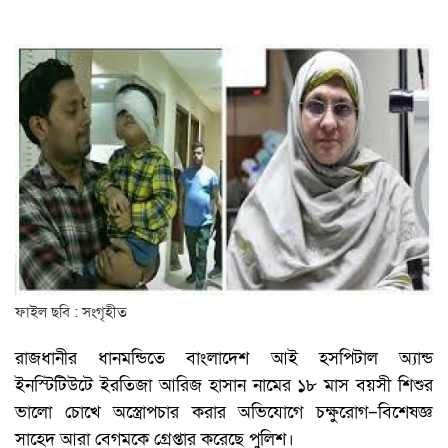
ফাইল ছবি : সংগৃহীত
রাজধানীর ধানমন্ডিতে বাংলাদেশ আই হসপিটাল অ্যান্ড
ইনস্টিটিউটে ইরতিজা আরিজ হাসান নামের ১৮ মাস বয়সী শিশুর
ভালো চোখে অস্ত্রোপচার করার অভিযোগে চক্ষুরোগ–বিশেষজ্ঞ
সাহেদ আরা বেগমকে গ্রেপ্তার করেছে পুলিশ।