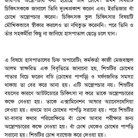
জায়গায় অস্ত্রোপচার করা হয়েছে ডান চোখে। তখন বিষয়টি
চিকিৎসককে জানালে তিনি দুঃখপ্রকাশ করেন এবং ইরতিজার বাঁ
চোখে অস্ত্রোপচার করেন। চিকিৎসক ভুল চিকিৎসার বিষয়টি
মৌখিকভাবে স্বীকার করলেও তা নথিভুক্ত করেননি। পরে তিনি ও
তাঁর সহকর্মীরা কিছু না জানিয়ে হাসপাতাল ছেড়ে চলে যান।
এ বিষয়ে হাসপাতালের চিফ অপারেটিং কর্মকর্তা কাজী মেজবাহুল
আলম স্বাক্ষরিত এক বিবৃতিতে জানানো হয়, শিশুটির চোখের
পাতার নিচে ফরেন বডি (চোখের পাপড়ি) ও ঘর্ষণজনিত সমস্যা
থাকায় তা বের করে আনা হয়। এটি অস্ত্রোপচার নয়। শিশুটির
বয়সের কারণে আউটডোরে চিকিৎসা না করে তাকে অস্ত্রোপচারের
কক্ষে নেওয়া হয়। তাকে এক্সামিনেশন আন্ডার অ্যানেসথেসিয়া
দেওয়া হয়। প্রথমে ডান চোখের পাপড়ি সরানো হয়। পরে শিশুটির
মা-বাবার কথার পরিপ্রেক্ষিতে বাঁ চোখ আবার পরীক্ষার জন্য
অস্ত্রোপচারের কক্ষে নেওয়া হয়। বাঁ চোখ থেকেও চোখের পাপড়ি
সরানো হয়। শিশুটির চোখ ব্যান্ডেজ করে দেওয়া হয়।