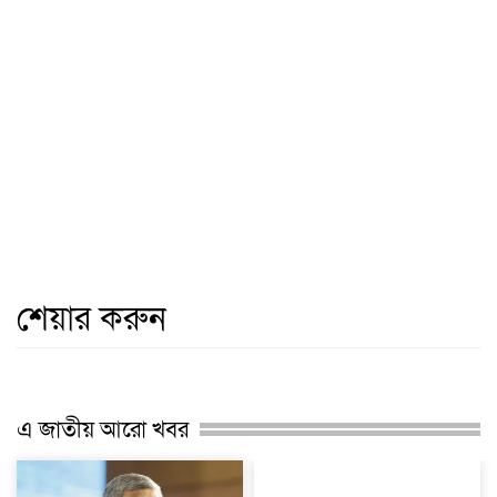
শেয়ার করুন
এ জাতীয় আরো খবর