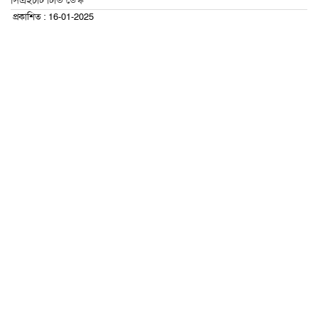
সিএইচটি টিভি ডেস্ক
প্রকাশিত : 16-01-2025