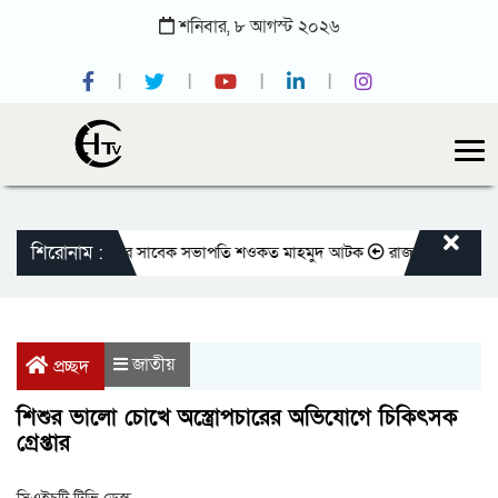
শনিবার,
৮
আগস্ট
২০২৬
শিরোনাম :
াতীয় প্রেসক্লাবের সাবেক সভাপতি শওকত মাহমুদ আটক
রাজবাড়ীতে বীর মুক্তিযোদ
জাতীয়
প্রচ্ছদ
শিশুর ভালো চোখে অস্ত্রোপচারের অভিযোগে চিকিৎসক
গ্রেপ্তার