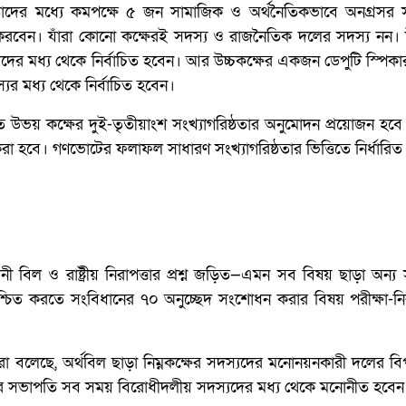
তাঁদের মধ্যে কমপক্ষে ৫ জন সামাজিক ও অর্থনৈতিকভাবে অনগ্রসর সম
ত করবেন। যাঁরা কোনো কক্ষেরই সদস্য ও রাজনৈতিক দলের সদস্য নন। উ
স্যদের মধ্য থেকে নির্বাচিত হবেন। আর উচ্চকক্ষের একজন ডেপুটি স্পিক
ের মধ্য থেকে নির্বাচিত হবেন।
ভয় কক্ষের দুই-তৃতীয়াংশ সংখ্যাগরিষ্ঠতার অনুমোদন প্রয়োজন হবে। প
 হবে। গণভোটের ফলাফল সাধারণ সংখ্যাগরিষ্ঠতার ভিত্তিতে নির্ধারিত
 বিল ও রাষ্ট্রীয় নিরাপত্তার প্রশ্ন জড়িত—এমন সব বিষয় ছাড়া অন্য
শ্চিত করতে সংবিধানের ৭০ অনুচ্ছেদ সংশোধন করার বিষয় পরীক্ষা-নির
রা বলেছে, অর্থবিল ছাড়া নিম্নকক্ষের সদস্যদের মনোনয়নকারী দলের বি
ুলোর সভাপতি সব সময় বিরোধীদলীয় সদস্যদের মধ্য থেকে মনোনীত হবেন