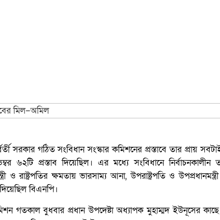
র্বর্তী সরকার গঠিত সংবিধান সংস্কার কমিশনের প্রস্তাবে তার প্রায় সব
৬২টি প্রস্তাব দিয়েছিল। এর মধ্যে সংবিধানে নির্বাচনকালীন তত্
নমন্ত্রী ও রাষ্ট্রপতির ক্ষমতায় ভারসাম্য আনা, উপরাষ্ট্রপতি ও উপপ্রধানমন্ত
ে দিয়েছিল বিএনপি।
িশন গতকাল বুধবার প্রধান উপদেষ্টা অধ্যাপক মুহাম্মদ ইউনূসের কাছে 