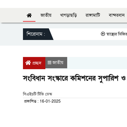
জাতীয়
খাগড়াছড়ি
রাঙ্গামাটি
বান্দরবান
শিরোনাম :
স্বাস্থ্যের ডিজির সঙ্গে
জাতীয়
প্রচ্ছদ
সংবিধান সংস্কারে কমিশনের সুপারিশ ও 
সিএইচটি টিভি ডেস্ক
প্রকাশিত : 16-01-2025