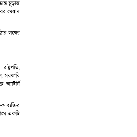
ত চূড়ান্ত
ারের মেয়াদ
ঠার লক্ষ্যে
ষ্ট্রপতি,
শন, সরকারি
অ্যাটর্নি
 ব্যক্তির
 নামে একটি