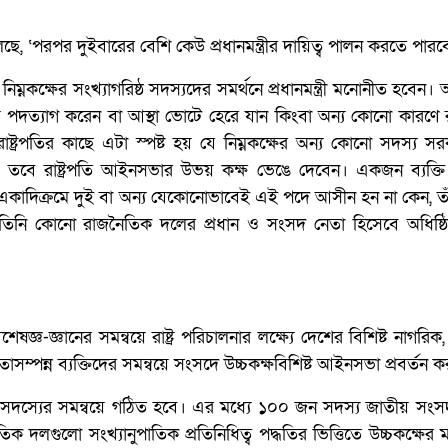
ি বলেছে, ‘পরপর দুইবারের বেশি কেউ প্রধানমন্ত্রীর দায়িত্ব পালন করতে পারব
নকক্ষের সংখ্যাগরিষ্ঠ সদস্যদের সমর্থনে প্রধানমন্ত্রী মনোনীত হবেন
্ছায় পদত্যাগ করেন বা আস্থা ভোটে হেরে যান কিংবা অন্য কোনো কারণে রা
ষ্ট্রপতির কাছে এটা স্পষ্ট হয় যে নিম্নকক্ষের অন্য কোনো সদস্য স
, তবে রাষ্ট্রপতি আইনসভার উভয় কক্ষ ভেঙে দেবেন। একজন ব্যক্তি প্রধ
নি একাদিক্রমে দুই বা অন্য যেকোনোভাবেই এই পদে আসীন হন না কেন, তা
্থায় তিনি কোনো রাজনৈতিক দলের প্রধান ও সংসদ নেতা হিসেবে অধিষ্
জ্ঞ-জ্ঞানের সমন্বয়ে রাষ্ট্র পরিচালনার লক্ষ্যে দেশের বিশিষ্ট নাগরিক, 
্ঞতাসম্পন্ন ব্যক্তিদের সমন্বয়ে সংসদে উচ্চকক্ষবিশিষ্ট আইনসভা প্রবর্তন 
সদস্যের সমন্বয়ে গঠিত হবে। এর মধ্যে ১০০ জন সদস্য জাতীয় সংসদ 
তিক দলগুলো সংখ্যানুপাতিক প্রতিনিধিত্ব পদ্ধতির ভিত্তিতে উচ্চকক্ষে