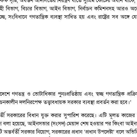
কক্ষ সৃষ্টি, অধস্তন আদালতের নিয়ন্ত্রণ যাতে সুপ্রিম কোর্টের অধীন থাক
র, নির্বাহী বিভাগ, বিচার বিভাগ, আইন বিভাগ, নির্বাচন কমিশনসহ আরও 
ছে, সংবিধানে গণতান্ত্রিক ব্যবস্থা সাধিত হয় এবং রাষ্ট্রের সব অঙ্গে য
 গণতন্ত্র ও ভোটাধিকার পুনঃপ্রতিষ্ঠায় এবং স্বচ্ছ গণতান্ত্রিক প্রক্রিয়
াচনকালীন দলনিরপেক্ষ তত্ত্বাবধায়ক সরকার ব্যবস্থা প্রবর্তন করা হবে।’
্বর্তী সরকারের বিধান যুক্ত করার সুপারিশ করেছে। এটি মূলত কাজের
িশে বলা হয়েছে, আইনসভার (সংসদ) মেয়াদ শেষ হওয়ার পর কিংবা আই
ি অন্তর্বর্তী সরকার নিয়োগ, সরকারের প্রধান ‘প্রধান উপদেষ্টা’ বলে অভ