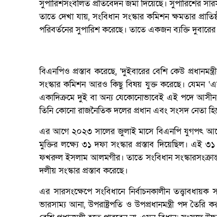
সুপারিশসংবলিত প্রতিবেদন জমা দিয়েছে। সুপারিশের সা
তাতে দেখা যায়, সংবিধান সংস্কার কমিশন ক্ষমতার প্রাতিষ্ঠ
পরিবর্তনের সুপারিশ করেছে। তাতে একজন ব্যক্তি দুবারের বে
বিএনপিও প্রস্তাব করেছে, ‘দুইবারের বেশি কেউ প্রধানমন্ত
সংস্কার কমিশন আরও কিছু বিষয় যুক্ত করেছে। যেমন ‘একজন 
একাদিক্রমে দুই বা অন্য যেকোনোভাবেই এই পদে আসীন হন ন
তিনি কোনো রাজনৈতিক দলের প্রধান এবং সংসদ নেতা হিস
এর আগে ২০২৩ সালের জুলাই মাসে বিএনপি যুগপৎ আন্দোলন
মুক্তির লক্ষ্যে ৩১ দফা সংস্কার প্রস্তাব দিয়েছিল। এই 
ফখরুল ইসলাম আলমগীর। তাতে সংবিধান সংস্কারসংক্রান্ত
দলীয় সংস্কার প্রস্তাব করেছে।
এর সারসংক্ষেপে সংবিধানে নির্বাচনকালীন তত্ত্বাবধায়ক সরকারব্
ভারসাম্য আনা, উপরাষ্ট্রপতি ও উপপ্রধানমন্ত্রী পদ তৈরি