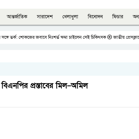
আন্তর্জাতিক
সারাদেশ
খেলাধুলা
বিনোদন
ফিচার
অন্
 তর্ক: শোকজের জবাবে নিঃশর্ত ক্ষমা চাইলেন সেই চিকিৎসক
জাতীয় প্রেসক্লাবের সা
বিএনপির প্রস্তাবের মিল–অমিল